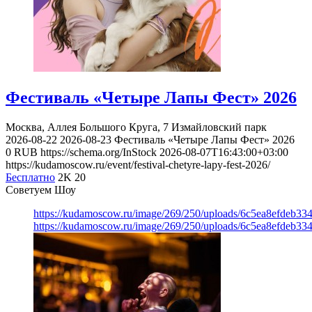
Фестиваль «Четыре Лапы Фест» 2026
Москва, Аллея Большого Круга, 7
Измайловский парк
2026-08-22
2026-08-23
Фестиваль «Четыре Лапы Фест» 2026
0
RUB
https://schema.org/InStock
2026-08-07T16:43:00+03:00
https://kudamoscow.ru/event/festival-chetyre-lapy-fest-2026/
Бесплатно
2K
20
Советуем Шоу
https://kudamoscow.ru/image/269/250/uploads/6c5ea8efdeb3
https://kudamoscow.ru/image/269/250/uploads/6c5ea8efdeb3