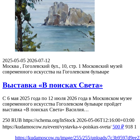
2025-05-05
2026-07-12
Москва , Гоголевский бул., 10, стр. 1
Московский музей
современного искусства на Гоголевском бульваре
Выставка «В поисках Света»
С 6 мая 2025 года по 12 июля 2026 года в Московском музее
современного искусства Гоголевском бульваре пройдет
выставка «В поисках Света» Василия…
250
RUB
https://schema.org/InStock
2026-05-06T12:16:00+03:00
https://kudamoscow.ru/event/vystavka-v-poiskax-sveta/
500
₽
918
1
https://kudamoscow.ru/image/255/255/uploads/7c3b9597d9ee