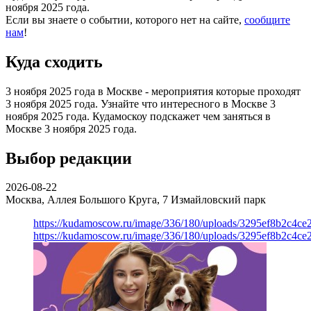
ноября 2025 года.
Если вы знаете о событии, которого нет на сайте,
сообщите
нам
!
Куда сходить
3 ноября 2025 года в Москве - мероприятия которые проходят
3 ноября 2025 года. Узнайте что интересного в Москве 3
ноября 2025 года. Кудамоскоу подскажет чем заняться в
Москве 3 ноября 2025 года.
Выбор редакции
2026-08-22
Москва, Аллея Большого Круга, 7
Измайловский парк
https://kudamoscow.ru/image/336/180/uploads/3295ef8b2c4ce
https://kudamoscow.ru/image/336/180/uploads/3295ef8b2c4ce