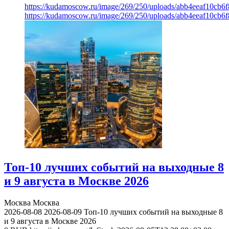
https://kudamoscow.ru/image/269/250/uploads/abb4eeaf10cb
https://kudamoscow.ru/image/269/250/uploads/abb4eeaf10cb
Топ-10 лучших событий на выходные 8
и 9 августа в Москве 2026
Москва
Москва
2026-08-08
2026-08-09
Топ-10 лучших событий на выходные 8
и 9 августа в Москве 2026