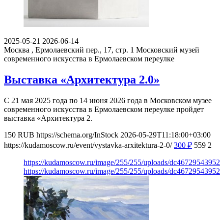
2025-05-21
2026-06-14
Москва , Ермолаевский пер., 17, стр. 1
Московский музей
современного искусства в Ермолаевском переулке
Выставка «Архитектура 2.0»
С 21 мая 2025 года по 14 июня 2026 года в Московском музее
современного искусства в Ермолаевском переулке пройдет
выставка «Архитектура 2.
150
RUB
https://schema.org/InStock
2026-05-29T11:18:00+03:00
https://kudamoscow.ru/event/vystavka-arxitektura-2-0/
300
₽
559
2
https://kudamoscow.ru/image/255/255/uploads/dc467295439
https://kudamoscow.ru/image/255/255/uploads/dc467295439