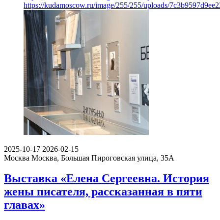
https://kudamoscow.ru/image/255/255/uploads/7c3b9597d9ee
2025-10-17
2026-02-15
Москва
Москва, Большая Пироговская улица, 35А
Выставка «Елена Сергеевна. История
жены писателя, рассказанная в пяти
главах»