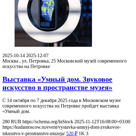
2025-10-14
2025-12-07
Москва , ул. Петровка, 25
Московский музей современного
искусства на Петровке
Выставка «Умный дом. Звуковое
искусство в пространстве музея»
С 14 октября по 7 декабря 2025 года в Московском музее
современного искусства на Петровке пройдет выставка
«Умный дом.
280
RUB
https://schema.org/InStock
2025-11-12T16:08:00+03:00
https://kudamoscow.ru/event/vystavka-umnyj-dom-zvukovoe-
iskusstvo-v-prostranstve-muzeja/
520
₽
1K
3