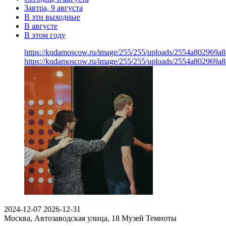
Завтра, 9 августа
В эти выходные
В августе
В этом году
https://kudamoscow.ru/image/255/255/uploads/2554a802969
https://kudamoscow.ru/image/255/255/uploads/2554a802969
2024-12-07
2026-12-31
Москва, Автозаводская улица, 18
Музей Темноты