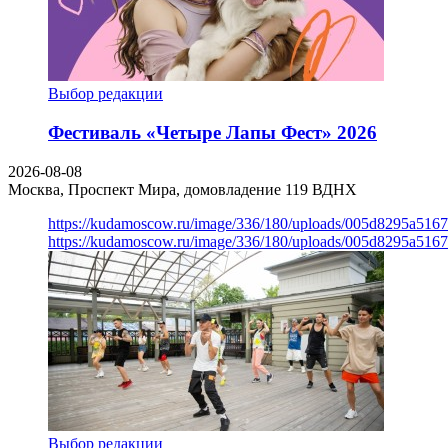
Выбор редакции
Фестиваль «Четыре Лапы Фест» 2026
2026-08-08
Москва, Проспект Мира, домовладение 119
ВДНХ
https://kudamoscow.ru/image/336/180/uploads/005d8295a516
https://kudamoscow.ru/image/336/180/uploads/005d8295a516
Выбор редакции