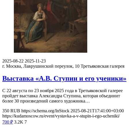
2025-08-22
2025-11-23
г. Москва, Лаврушинский переулок, 10
Третьяковская галерея
Выставка «А.В. Ступин и его ученики»
С 22 августа по 23 ноября 2025 года в Третьяковской галерее
пройдет выставка Александра Ступина, которая объединит
более 30 произведений самого художника…
350
RUB
https://schema.org/InStock
2025-08-21T17:41:00+03:00
https://kudamoscow.ru/event/vystavka-a-v-stupin-i-ego-ucheniki/
700
₽
3.2K
7