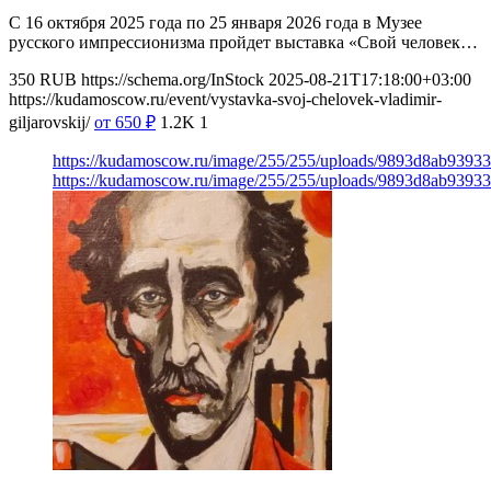
С 16 октября 2025 года по 25 января 2026 года в Музее
русского импрессионизма пройдет выставка «Свой человек…
350
RUB
https://schema.org/InStock
2025-08-21T17:18:00+03:00
https://kudamoscow.ru/event/vystavka-svoj-chelovek-vladimir-
giljarovskij/
от 650
₽
1.2K
1
https://kudamoscow.ru/image/255/255/uploads/9893d8ab9393
https://kudamoscow.ru/image/255/255/uploads/9893d8ab9393