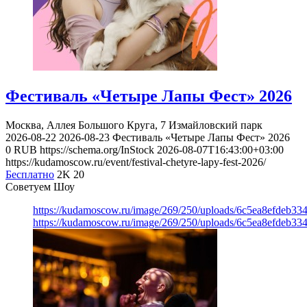
Фестиваль «Четыре Лапы Фест» 2026
Москва, Аллея Большого Круга, 7
Измайловский парк
2026-08-22
2026-08-23
Фестиваль «Четыре Лапы Фест» 2026
0
RUB
https://schema.org/InStock
2026-08-07T16:43:00+03:00
https://kudamoscow.ru/event/festival-chetyre-lapy-fest-2026/
Бесплатно
2K
20
Советуем Шоу
https://kudamoscow.ru/image/269/250/uploads/6c5ea8efdeb3
https://kudamoscow.ru/image/269/250/uploads/6c5ea8efdeb3