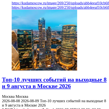
https://kudamoscow.ru/image/269/250/uploads/abb4eeaf10cb
https://kudamoscow.ru/image/269/250/uploads/abb4eeaf10cb
Топ-10 лучших событий на выходные 8
и 9 августа в Москве 2026
Москва
Москва
2026-08-08
2026-08-09
Топ-10 лучших событий на выходные 8
и 9 августа в Москве 2026