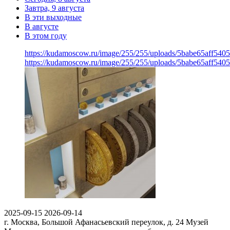
Завтра, 9 августа
В эти выходные
В августе
В этом году
https://kudamoscow.ru/image/255/255/uploads/5babe65aff54
https://kudamoscow.ru/image/255/255/uploads/5babe65aff54
2025-09-15
2026-09-14
г. Москва, Большой Афанасьевский переулок, д. 24
Музей