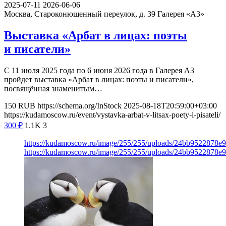
2025-07-11
2026-06-06
Москва, Староконюшенный переулок, д. 39
Галерея «А3»
Выставка «Арбат в лицах: поэты
и писатели»
С 11 июля 2025 года по 6 июня 2026 года в Галерея А3
пройдет выставка «Арбат в лицах: поэты и писатели»,
посвящённая знаменитым…
150
RUB
https://schema.org/InStock
2025-08-18T20:59:00+03:00
https://kudamoscow.ru/event/vystavka-arbat-v-litsax-poety-i-pisateli/
300
₽
1.1K
3
https://kudamoscow.ru/image/255/255/uploads/24bb9522878e
https://kudamoscow.ru/image/255/255/uploads/24bb9522878e