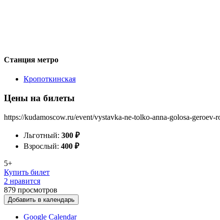
Станция метро
Кропоткинская
Цены на билеты
https://kudamoscow.ru/event/vystavka-ne-tolko-anna-golosa-geroev-r
Льготный:
300
₽
Взрослый:
400
₽
5+
Купить билет
2 нравится
879
просмотров
Добавить в календарь
Google Calendar