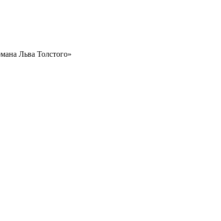
омана Льва Толстого»