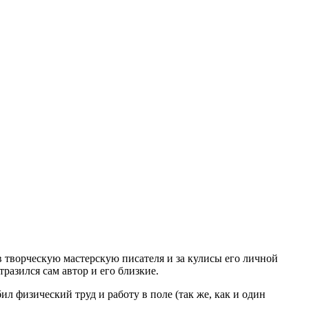
 творческую мастерскую писателя и за кулисы его личной
разился сам автор и его близкие.
л физический труд и работу в поле (так же, как и один