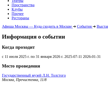
Театры
Пространства
Клубы
Прочее
Рестораны
Афиша Москвы — Куда сходить в Москве
➔
События
➔
Выста
Информация о событии
Когда проходит
с 11 июля 2025 г. по 31 января 2026 г.
2025-07-11
2026-01-31
Место проведения
Государственный музей Л.Н. Толстого
Москва, Пречистенка, 11/8