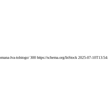
omana-lva-tolstogo/
300
https://schema.org/InStock
2025-07-10T13:54