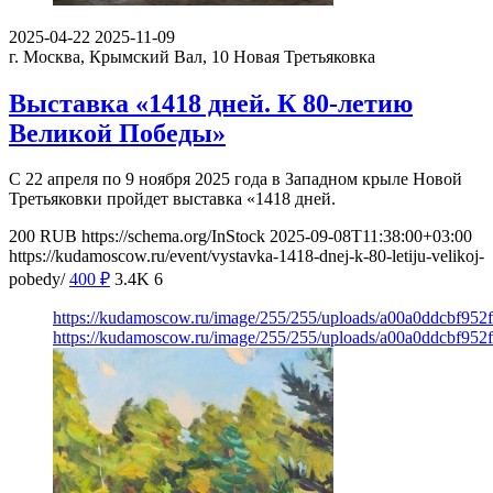
2025-04-22
2025-11-09
г. Москва, Крымский Вал, 10
Новая Третьяковка
Выставка «1418 дней. К 80-летию
Великой Победы»
С 22 апреля по 9 ноября 2025 года в Западном крыле Новой
Третьяковки пройдет выставка «1418 дней.
200
RUB
https://schema.org/InStock
2025-09-08T11:38:00+03:00
https://kudamoscow.ru/event/vystavka-1418-dnej-k-80-letiju-velikoj-
pobedy/
400
₽
3.4K
6
https://kudamoscow.ru/image/255/255/uploads/a00a0ddcbf95
https://kudamoscow.ru/image/255/255/uploads/a00a0ddcbf95