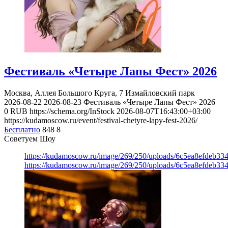
Фестиваль «Четыре Лапы Фест» 2026
Москва, Аллея Большого Круга, 7
Измайловский парк
2026-08-22
2026-08-23
Фестиваль «Четыре Лапы Фест» 2026
0
RUB
https://schema.org/InStock
2026-08-07T16:43:00+03:00
https://kudamoscow.ru/event/festival-chetyre-lapy-fest-2026/
Бесплатно
848
8
Советуем Шоу
https://kudamoscow.ru/image/269/250/uploads/6c5ea8efdeb3
https://kudamoscow.ru/image/269/250/uploads/6c5ea8efdeb3