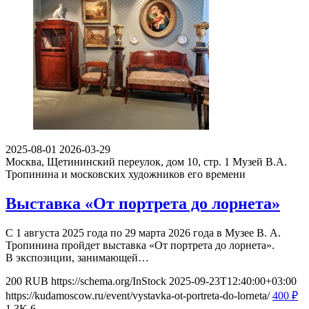
2025-08-01
2026-03-29
Москва, Щетининский переулок, дом 10, стр. 1
Музей В.А.
Тропинина и московских художников его времени
Выставка «От портрета до лорнета»
С 1 августа 2025 года по 29 марта 2026 года в Музее В. А.
Тропинина пройдет выставка «От портрета до лорнета».
В экспозиции, занимающей…
200
RUB
https://schema.org/InStock
2025-09-23T12:40:00+03:00
https://kudamoscow.ru/event/vystavka-ot-portreta-do-lorneta/
400
₽
1.3K
6