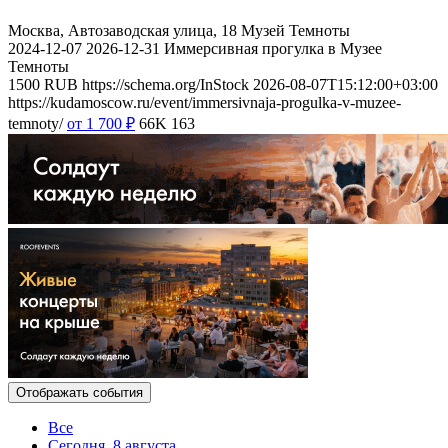
Москва, Автозаводская улица, 18
Музей Темноты
2024-12-07
2026-12-31
Иммерсивная прогулка в Музее
Темноты
1500
RUB
https://schema.org/InStock
2026-08-07T15:12:00+03:00
https://kudamoscow.ru/event/immersivnaja-progulka-v-muzee-
temnoty/
от 1 700
₽
66K
163
Отображать события
Все
Сегодня, 8 августа