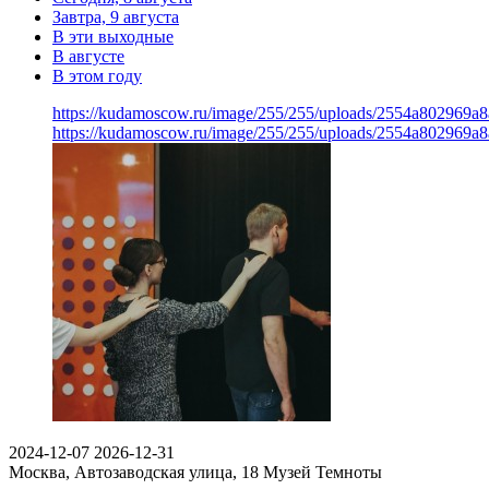
Завтра, 9 августа
В эти выходные
В августе
В этом году
https://kudamoscow.ru/image/255/255/uploads/2554a802969
https://kudamoscow.ru/image/255/255/uploads/2554a802969
2024-12-07
2026-12-31
Москва, Автозаводская улица, 18
Музей Темноты