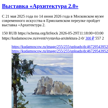
Выставка «Архитектура 2.0»
С 21 мая 2025 года по 14 июня 2026 года в Московском музее
современного искусства в Ермолаевском переулке пройдет
выставка «Архитектура 2.
150
RUB
https://schema.org/InStock
2026-05-29T11:18:00+03:00
https://kudamoscow.ru/event/vystavka-arxitektura-2-0/
300
₽
557
2
https://kudamoscow.ru/image/255/255/uploads/dc467295439
https://kudamoscow.ru/image/255/255/uploads/dc467295439