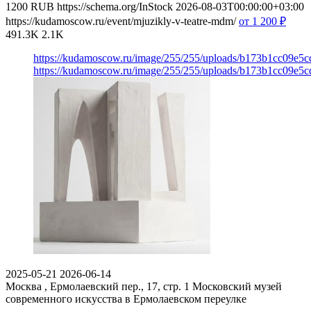
1200
RUB
https://schema.org/InStock
2026-08-03T00:00:00+03:00
https://kudamoscow.ru/event/mjuzikly-v-teatre-mdm/
от 1 200
₽
491.3K
2.1K
https://kudamoscow.ru/image/255/255/uploads/b173b1cc09e5
https://kudamoscow.ru/image/255/255/uploads/b173b1cc09e5
2025-05-21
2026-06-14
Москва , Ермолаевский пер., 17, стр. 1
Московский музей
современного искусства в Ермолаевском переулке