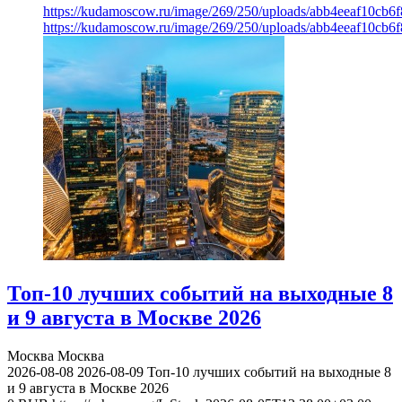
https://kudamoscow.ru/image/269/250/uploads/abb4eeaf10cb
https://kudamoscow.ru/image/269/250/uploads/abb4eeaf10cb
Топ-10 лучших событий на выходные 8
и 9 августа в Москве 2026
Москва
Москва
2026-08-08
2026-08-09
Топ-10 лучших событий на выходные 8
и 9 августа в Москве 2026