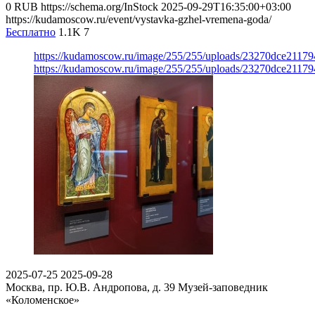
0
RUB
https://schema.org/InStock
2025-09-29T16:35:00+03:00
https://kudamoscow.ru/event/vystavka-gzhel-vremena-goda/
Бесплатно
1.1K
7
https://kudamoscow.ru/image/255/255/uploads/23270dce211
https://kudamoscow.ru/image/255/255/uploads/23270dce211
2025-07-25
2025-09-28
Москва, пр. Ю.В. Андропова, д. 39
Музей-заповедник
«Коломенское»