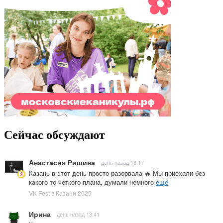
Сейчас обсуждают
Анастасия Ришина
день назад 16:17
Казань в этот день просто разорвала 🔥 Мы приехали без
какого то четкого плана, думали немного
ещё
VK Fest в Казани 2025
Ирина
день назад 13:41