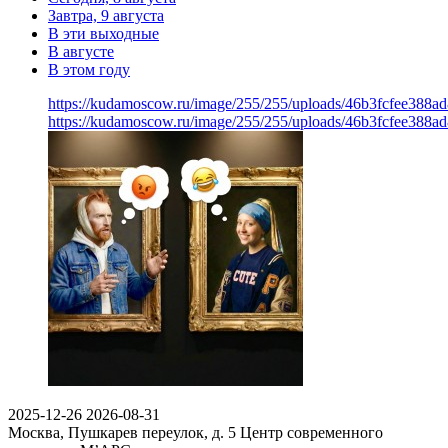
Завтра, 9 августа
В эти выходные
В августе
В этом году
https://kudamoscow.ru/image/255/255/uploads/46b3fcfee388a
https://kudamoscow.ru/image/255/255/uploads/46b3fcfee388a
2025-12-26
2026-08-31
Москва, Пушкарев переулок, д. 5
Центр современного