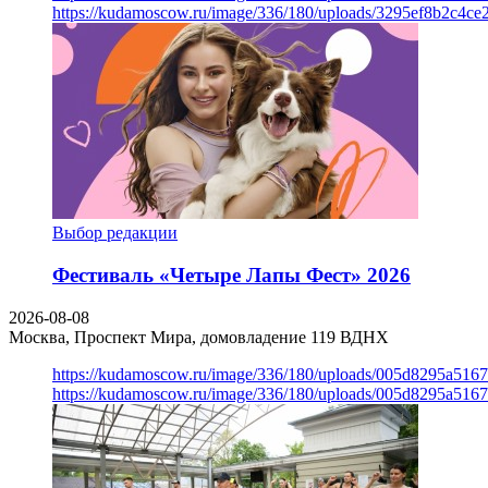
https://kudamoscow.ru/image/336/180/uploads/3295ef8b2c4ce
Выбор редакции
Фестиваль «Четыре Лапы Фест» 2026
2026-08-08
Москва, Проспект Мира, домовладение 119
ВДНХ
https://kudamoscow.ru/image/336/180/uploads/005d8295a516
https://kudamoscow.ru/image/336/180/uploads/005d8295a516