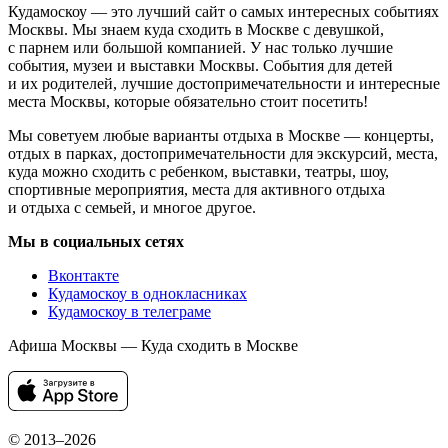
Кудамоскоу — это лучший сайт о самых интересных событиях
Москвы. Мы знаем куда сходить в Москве с девушкой,
с парнем или большой компанией. У нас только лучшие
события, музеи и выставки Москвы. События для детей
и их родителей, лучшие достопримечательности и интересные
места Москвы, которые обязательно стоит посетить!
Мы советуем любые варианты отдыха в Москве — концерты,
отдых в парках, достопримечательности для экскурсий, места,
куда можно сходить с ребенком, выставки, театры, шоу,
спортивные мероприятия, места для активного отдыха
и отдыха с семьей, и многое другое.
Мы в социальных сетях
Вконтакте
Кудамоскоу в однокласниках
Кудамоскоу в телеграме
Афиша Москвы — Куда сходить в Москве
© 2013–2026