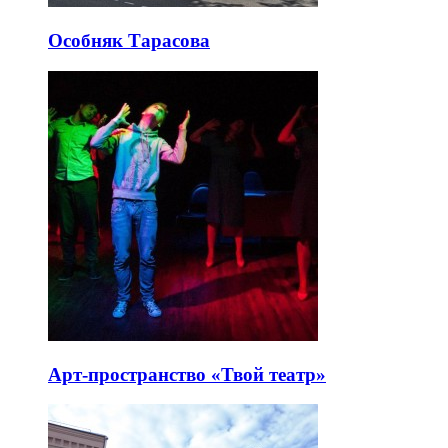
Особняк Тарасова
Арт-пространство «Твой театр»