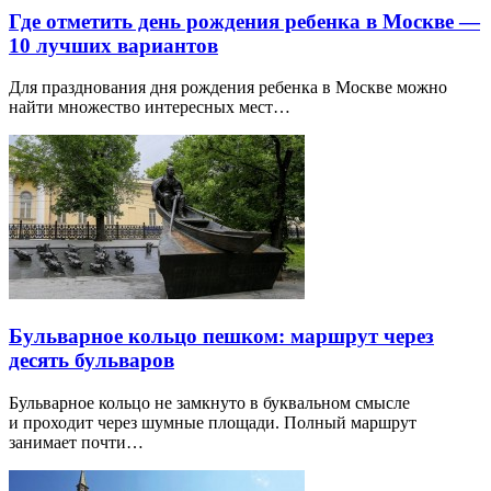
Где отметить день рождения ребенка в Москве —
10 лучших вариантов
Для празднования дня рождения ребенка в Москве можно
найти множество интересных мест…
Бульварное кольцо пешком: маршрут через
десять бульваров
Бульварное кольцо не замкнуто в буквальном смысле
и проходит через шумные площади. Полный маршрут
занимает почти…