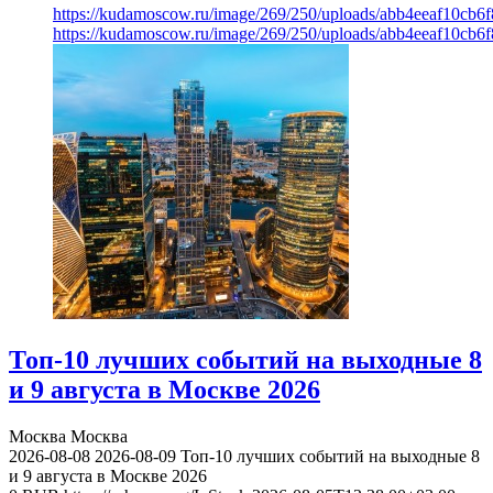
https://kudamoscow.ru/image/269/250/uploads/abb4eeaf10cb
https://kudamoscow.ru/image/269/250/uploads/abb4eeaf10cb
Топ-10 лучших событий на выходные 8
и 9 августа в Москве 2026
Москва
Москва
2026-08-08
2026-08-09
Топ-10 лучших событий на выходные 8
и 9 августа в Москве 2026