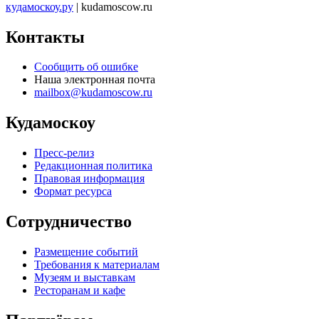
кудамоскоу.ру
| kudamoscow.ru
Контакты
Сообщить об ошибке
Наша электронная почта
mailbox@kudamoscow.ru
Кудамоскоу
Пресс-релиз
Редакционная политика
Правовая информация
Формат ресурса
Сотрудничество
Размещение событий
Требования к материалам
Музеям и выставкам
Ресторанам и кафе