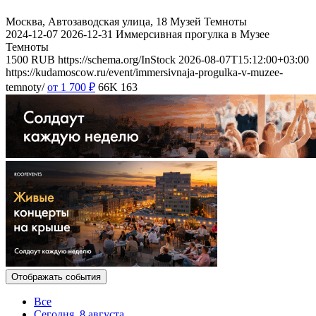
Москва, Автозаводская улица, 18
Музей Темноты
2024-12-07
2026-12-31
Иммерсивная прогулка в Музее
Темноты
1500
RUB
https://schema.org/InStock
2026-08-07T15:12:00+03:00
https://kudamoscow.ru/event/immersivnaja-progulka-v-muzee-
temnoty/
от 1 700
₽
66K
163
Отображать события
Все
Сегодня, 8 августа