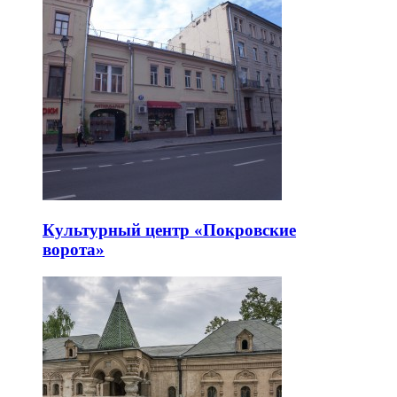
Культурный центр «Покровские
ворота»