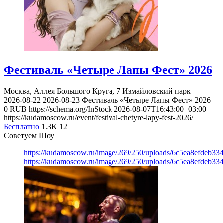
Фестиваль «Четыре Лапы Фест» 2026
Москва, Аллея Большого Круга, 7
Измайловский парк
2026-08-22
2026-08-23
Фестиваль «Четыре Лапы Фест» 2026
0
RUB
https://schema.org/InStock
2026-08-07T16:43:00+03:00
https://kudamoscow.ru/event/festival-chetyre-lapy-fest-2026/
Бесплатно
1.3K
12
Советуем Шоу
https://kudamoscow.ru/image/269/250/uploads/6c5ea8efdeb3
https://kudamoscow.ru/image/269/250/uploads/6c5ea8efdeb3