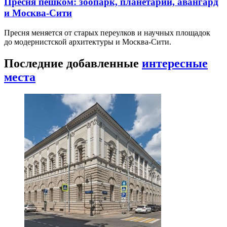
Пресня пешком: зоопарк, планетарий, авангард
и Москва-Сити
Пресня меняется от старых переулков и научных площадок
до модернистской архитектуры и Москва-Сити.
Последние добавленные
интересные
места