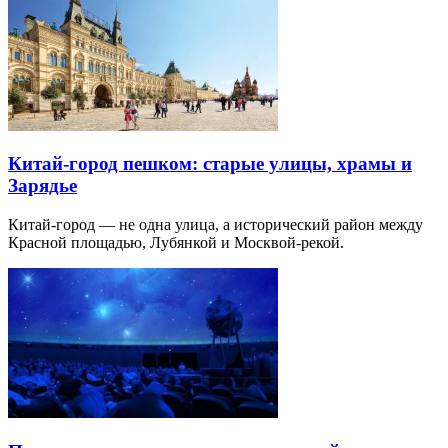
Китай-город пешком: старые улицы, храмы и
Зарядье
Китай-город — не одна улица, а исторический район между
Красной площадью, Лубянкой и Москвой-рекой.