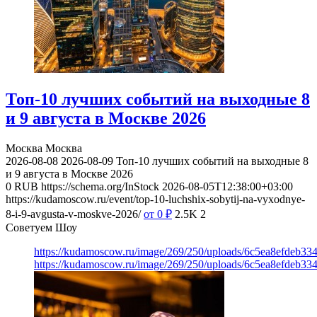
Топ-10 лучших событий на выходные 8
и 9 августа в Москве 2026
Москва
Москва
2026-08-08
2026-08-09
Топ-10 лучших событий на выходные 8
и 9 августа в Москве 2026
0
RUB
https://schema.org/InStock
2026-08-05T12:38:00+03:00
https://kudamoscow.ru/event/top-10-luchshix-sobytij-na-vyxodnye-
8-i-9-avgusta-v-moskve-2026/
от 0
₽
2.5K
2
Советуем Шоу
https://kudamoscow.ru/image/269/250/uploads/6c5ea8efdeb3
https://kudamoscow.ru/image/269/250/uploads/6c5ea8efdeb3