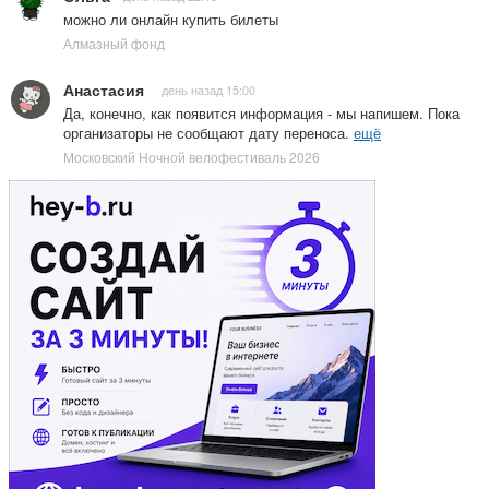
можно ли онлайн купить билеты
Алмазный фонд
Анастасия
день назад 15:00
Да, конечно, как появится информация - мы напишем. Пока
организаторы не сообщают дату переноса.
ещё
Московский Ночной велофестиваль 2026