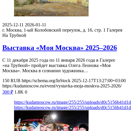
2025-12-11
2026-01-11
г. Москва, 1-ый Колобовский переулок, д. 16, стр. 1
Галерея
На Трубной
Выставка «Моя Москва» 2025–2026
С 11 декабря 2025 года по 11 января 2026 года в Галерее
«на Трубной» пройдет выставка Олега Леонова «Моя
Москва». Москва в сознании художника…
150
RUB
https://schema.org/InStock
2025-12-17T13:27:00+03:00
https://kudamoscow.ru/event/vystavka-moja-moskva-2025-2026/
300
₽
1.8K
0
https://kudamoscow.ru/image/255/255/uploads/d0c5156b41d1
https://kudamoscow.ru/image/255/255/uploads/d0c5156b41d1