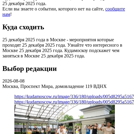
25 декабря 2025 года.
Если вы знаете о событии, которого нет на сайте,
сообщите
нам
!
Куда сходить
25 декабря 2025 года в Москве - мероприятия которые
проходят 25 декабря 2025 года. Узнайте что интересного в
Москве 25 декабря 2025 года. Кудамоскоу подскажет чем
заняться в Москве 25 декабря 2025 года.
Выбор редакции
2026-08-08
Москва, Проспект Мира, домовладение 119
ВДНХ
https://kudamoscow.ru/image/336/180/uploads/005d8295a516
https://kudamoscow.ru/image/336/180/uploads/005d8295a516