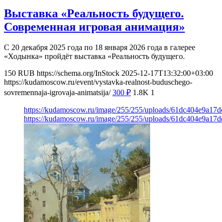
Выставка «Реальность будущего.
Современная игровая анимация»
С 20 декабря 2025 года по 18 января 2026 года в галерее
«Ходынка» пройдёт выставка «Реальность будущего.
150
RUB
https://schema.org/InStock
2025-12-17T13:32:00+03:00
https://kudamoscow.ru/event/vystavka-realnost-buduschego-
sovremennaja-igrovaja-animatsija/
300
₽
1.8K
1
https://kudamoscow.ru/image/255/255/uploads/61dc404e9a17
https://kudamoscow.ru/image/255/255/uploads/61dc404e9a17