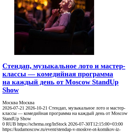
Стендап, музыкальное лото и мастер-
классы — комедийная программа
на каждый день от Moscow StandUp
Show
Москва
Москва
2026-07-21
2026-10-21
Стендап, музыкальное лото и мастер-
классы — комедийная программа на каждый день от Moscow
StandUp Show
0
RUB
https://schema.org/InStock
2026-07-30T12:15:00+03:00
https://kudamoscow.ru/event/stendap-v-moskve-ot-komikov-iz-