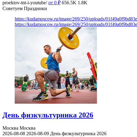
proektov-tnt-i-youtube/
от 0
₽
656.5K
1.8K
Советуем Праздники
https://kudamoscow.ru/image/269/250/uploads/01f49a0f9bd83
https://kudamoscow.ru/image/269/250/uploads/01f49a0f9bd83
День физкультурника 2026
Москва
Москва
2026-08-08
2026-08-09
День физкультурника 2026