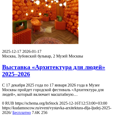
2025-12-17
2026-01-17
Москва, Зубовский бульвар, 2
Музей Москвы
Выставка «Архитектура для людей»
2025–2026
С 17 декабря 2025 года по 17 января 2026 года в Музее
Москвы пройдет городской фестиваль «Архитектура для
людей», который включает масштабную…
0
RUB
https://schema.org/InStock
2025-12-16T12:53:00+03:00
https://kudamoscow.ru/event/vystavka-arxitektura-dlja-ljudej-2025-
2026/
Бесплатно
7.6K
256