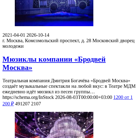
2021-04-01
2026-10-14
г. Москва, Комсомольский проспект, д. 28
Московский дворец
молодежи
Мюзиклы компании «Бродвей
Москва»
Театральная компания Дмитрия Богачёва «Бродвей Москва»
создаёт музыкальные спектакли на любой вкус: в Театре МДМ
ежедневно идёт мюзикл из песен группы…
https://schema.org/InStock
2026-08-03T00:00:00+03:00
1200
от 1
200
₽
491207
2107