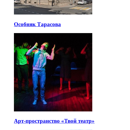
Особняк Тарасова
Арт-пространство «Твой театр»