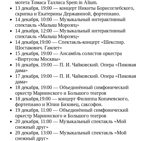
мотета Томаса Таллиса Spem in Alium.
13 декабря, 19:00 — концерт Никиты Борисоглебского,
скрипка и Екатерины Державиной, фортепиано.
14 декабря, 10:00 — Музыкальный интерактивный
спектакль «Малыш Морозец»
14 декабря, 12:00 — Музыкальный интерактивный
спектакль «Малыш Морозец»
14 декабря,19:00 — Спектакль-концерт «Шекспир.
Шостакович. Гамлет»
15 декабря, 19:00 — Ансамбль солистов оркестра
«Виртуозы Москвы»
16 декабря, 19:00 — П. И. Чайковский. Опера «Пиковая
дама»
17 декабря, 19:00 — П. И. Чайковский. Опера «Пиковая
дама»
18 декабря, 19:00 — Объединённый симфонический
оркестр Мариинского и Большого театров
18 декабря,19:00 — концерт Филиппа Копачевского,
фортепиано и Юлии Биховец, саксофон.
19 декабря, 11:00 — Объединённый симфонический
оркестр Мариинского и Большого театров
20 декабря, 11:00 — Музыкальный спектакль «Мой
снежный друг»
20 декабря, 13:00 — Музыкальный спектакль «Мой
снежный друг»