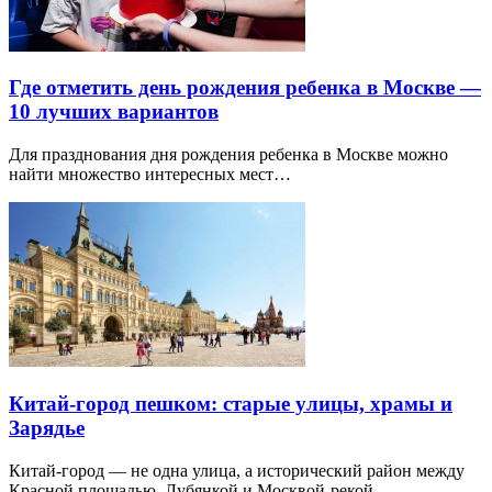
Где отметить день рождения ребенка в Москве —
10 лучших вариантов
Для празднования дня рождения ребенка в Москве можно
найти множество интересных мест…
Китай-город пешком: старые улицы, храмы и
Зарядье
Китай-город — не одна улица, а исторический район между
Красной площадью, Лубянкой и Москвой-рекой.