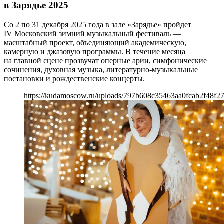
в Зарядье 2025
Со 2 по 31 декабря 2025 года в зале «Зарядье» пройдет
IV Московский зимний музыкальный фестиваль —
масштабный проект, объединяющий академическую,
камерную и джазовую программы. В течение месяца
на главной сцене прозвучат оперные арии, симфонические
сочинения, духовная музыка, литературно-музыкальные
постановки и рождественские концерты.
https://kudamoscow.ru/uploads/797b608c35463aa0fcab2f48f27