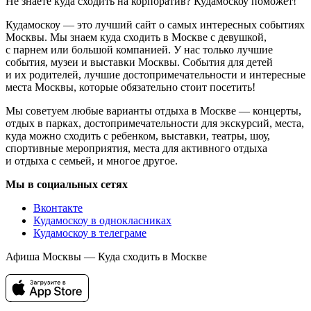
Не знаете куда сходить на корпоратив? Кудамоскоу поможет!
Кудамоскоу — это лучший сайт о самых интересных событиях
Москвы. Мы знаем куда сходить в Москве с девушкой,
с парнем или большой компанией. У нас только лучшие
события, музеи и выставки Москвы. События для детей
и их родителей, лучшие достопримечательности и интересные
места Москвы, которые обязательно стоит посетить!
Мы советуем любые варианты отдыха в Москве — концерты,
отдых в парках, достопримечательности для экскурсий, места,
куда можно сходить с ребенком, выставки, театры, шоу,
спортивные мероприятия, места для активного отдыха
и отдыха с семьей, и многое другое.
Мы в социальных сетях
Вконтакте
Кудамоскоу в однокласниках
Кудамоскоу в телеграме
Афиша Москвы — Куда сходить в Москве