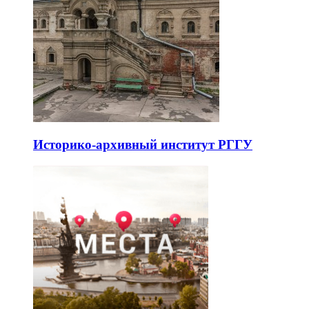
Историко-архивный институт РГГУ