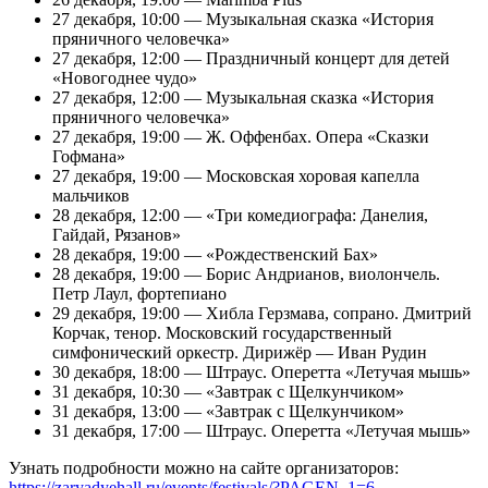
27 декабря, 10:00 — Музыкальная сказка «История
пряничного человечка»
27 декабря, 12:00 — Праздничный концерт для детей
«Новогоднее чудо»
27 декабря, 12:00 — Музыкальная сказка «История
пряничного человечка»
27 декабря, 19:00 — Ж. Оффенбах. Опера «Сказки
Гофмана»
27 декабря, 19:00 — Московская хоровая капелла
мальчиков
28 декабря, 12:00 — «Три комедиографа: Данелия,
Гайдай, Рязанов»
28 декабря, 19:00 — «Рождественский Бах»
28 декабря, 19:00 — Борис Андрианов, виолончель.
Петр Лаул, фортепиано
29 декабря, 19:00 — Хибла Герзмава, сопрано. Дмитрий
Корчак, тенор. Московский государственный
симфонический оркестр. Дирижёр — Иван Рудин
30 декабря, 18:00 — Штраус. Оперетта «Летучая мышь»
31 декабря, 10:30 — «Завтрак с Щелкунчиком»
31 декабря, 13:00 — «Завтрак с Щелкунчиком»
31 декабря, 17:00 — Штраус. Оперетта «Летучая мышь»
Узнать подробности можно на сайте организаторов:
https://zaryadyehall.ru/events/festivals/?PAGEN_1=6