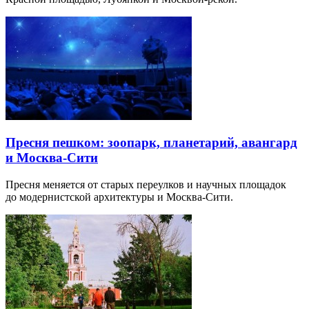
Пресня пешком: зоопарк, планетарий, авангард
и Москва-Сити
Пресня меняется от старых переулков и научных площадок
до модернистской архитектуры и Москва-Сити.