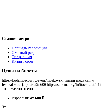
Станция метро
Площадь Революции
Охотный ряд
Театральная
Китай-город
Цены на билеты
https://kudamoscow.ru/event/moskovskij-zimnij-muzykalnyj-
festival-v-zarjadje-2025/
600
https://schema.org/InStock
2025-12-
10T17:45:00+03:00
Взрослый:
от 600
₽
5+