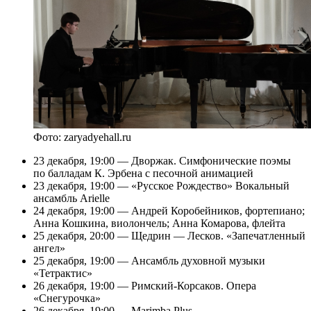
Фото: zaryadyehall.ru
23 декабря, 19:00 — Дворжак. Симфонические поэмы
по балладам К. Эрбена с песочной анимацией
23 декабря, 19:00 — «Русское Рождество» Вокальный
ансамбль Arielle
24 декабря, 19:00 — Андрей Коробейников, фортепиано;
Анна Кошкина, виолончель; Анна Комарова, флейта
25 декабря, 20:00 — Щедрин — Лесков. «Запечатленный
ангел»
25 декабря, 19:00 — Ансамбль духовной музыки
«Тетрактис»
26 декабря, 19:00 — Римский-Корсаков. Опера
«Снегурочка»
26 декабря, 19:00 — Marimba Plus