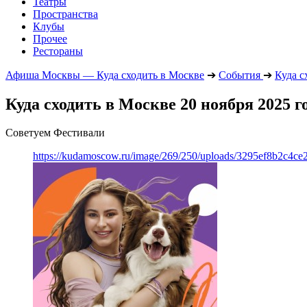
Театры
Пространства
Клубы
Прочее
Рестораны
Афиша Москвы — Куда сходить в Москве
➔
События
➔
Куда с
Куда сходить в Москве 20 ноября 2025 г
Советуем Фестивали
https://kudamoscow.ru/image/269/250/uploads/3295ef8b2c4ce