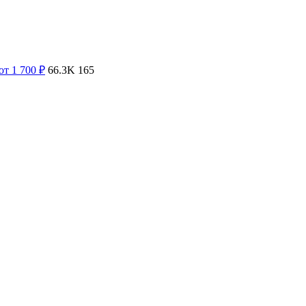
от 1 700
₽
66.3K
165