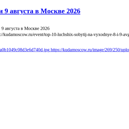
 9 августа в Москве 2026
 9 августа в Москве 2026
s://kudamoscow.ru/event/top-10-luchshix-sobytij-na-vyxodnye-8-i-9-a
a8a0b1049c08d3e6d740d.jpg
https://kudamoscow.ru/image/269/250/up