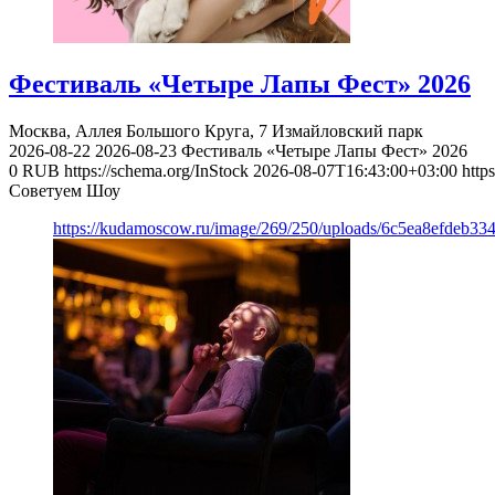
Фестиваль «Четыре Лапы Фест» 2026
Москва, Аллея Большого Круга, 7
Измайловский парк
2026-08-22
2026-08-23
Фестиваль «Четыре Лапы Фест» 2026
0
RUB
https://schema.org/InStock
2026-08-07T16:43:00+03:00
http
Советуем Шоу
https://kudamoscow.ru/image/269/250/uploads/6c5ea8efdeb3