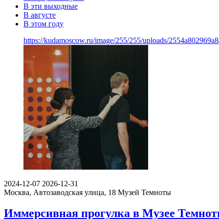
В эти выходные
В августе
В этом году
https://kudamoscow.ru/image/255/255/uploads/2554a802969
2024-12-07
2026-12-31
Москва, Автозаводская улица, 18
Музей Темноты
Иммерсивная прогулка в Музее Темно