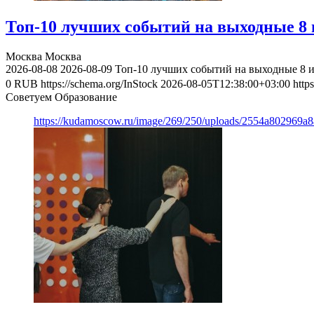
Топ-10 лучших событий на выходные 8 и
Москва
Москва
2026-08-08
2026-08-09
Топ-10 лучших событий на выходные 8 и
0
RUB
https://schema.org/InStock
2026-08-05T12:38:00+03:00
http
Советуем Образование
https://kudamoscow.ru/image/269/250/uploads/2554a802969