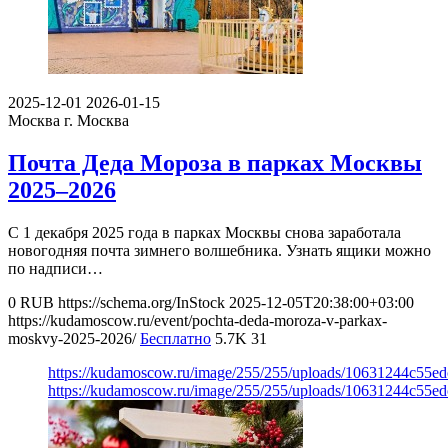
2025-12-01
2026-01-15
Москва
г. Москва
Почта Деда Мороза в парках Москвы
2025–2026
С 1 декабря 2025 года в парках Москвы снова заработала
новогодняя почта зимнего волшебника. Узнать ящики можно
по надписи…
0
RUB
https://schema.org/InStock
2025-12-05T20:38:00+03:00
https://kudamoscow.ru/event/pochta-deda-moroza-v-parkax-
moskvy-2025-2026/
Бесплатно
5.7K
31
https://kudamoscow.ru/image/255/255/uploads/10631244c55e
https://kudamoscow.ru/image/255/255/uploads/10631244c55e