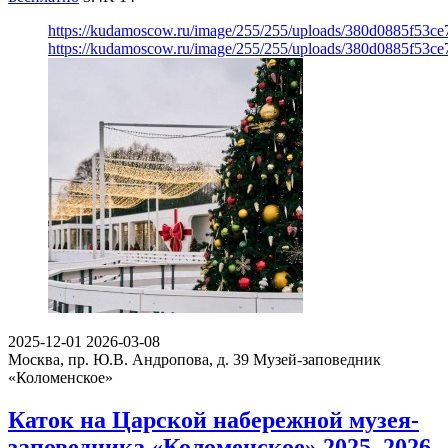
https://kudamoscow.ru/image/255/255/uploads/380d0885f53c
https://kudamoscow.ru/image/255/255/uploads/380d0885f53c
2025-12-01
2026-03-08
Москва, пр. Ю.В. Андропова, д. 39
Музей-заповедник
«Коломенское»
Каток на Царской набережной музея-
заповедника «Коломенское» 2025–2026