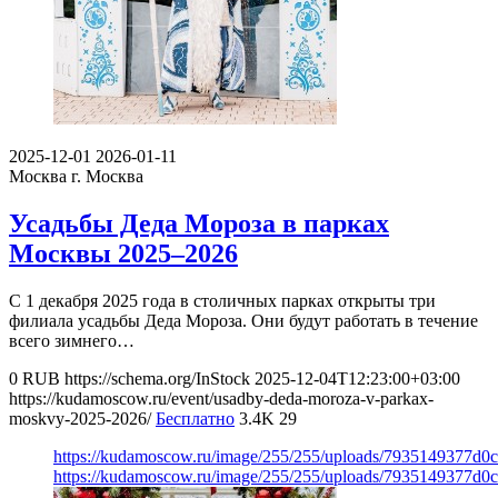
2025-12-01
2026-01-11
Москва
г. Москва
Усадьбы Деда Мороза в парках
Москвы 2025–2026
С 1 декабря 2025 года в столичных парках открыты три
филиала усадьбы Деда Мороза. Они будут работать в течение
всего зимнего…
0
RUB
https://schema.org/InStock
2025-12-04T12:23:00+03:00
https://kudamoscow.ru/event/usadby-deda-moroza-v-parkax-
moskvy-2025-2026/
Бесплатно
3.4K
29
https://kudamoscow.ru/image/255/255/uploads/7935149377d
https://kudamoscow.ru/image/255/255/uploads/7935149377d