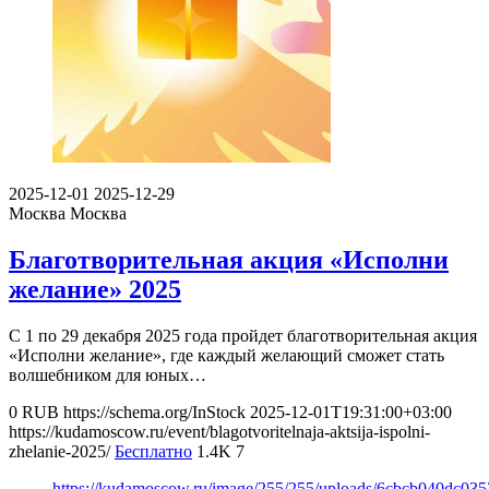
2025-12-01
2025-12-29
Москва
Москва
Благотворительная акция «Исполни
желание» 2025
С 1 по 29 декабря 2025 года пройдет благотворительная акция
«Исполни желание», где каждый желающий сможет стать
волшебником для юных…
0
RUB
https://schema.org/InStock
2025-12-01T19:31:00+03:00
https://kudamoscow.ru/event/blagotvoritelnaja-aktsija-ispolni-
zhelanie-2025/
Бесплатно
1.4K
7
https://kudamoscow.ru/image/255/255/uploads/6cbcb040dc03