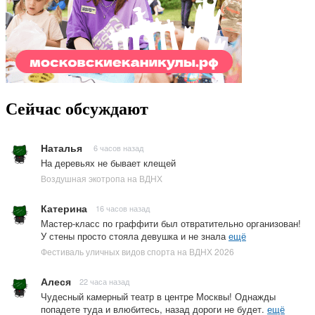
Сейчас обсуждают
Наталья
6 часов назад
На деревьях не бывает клещей
Воздушная экотропа на ВДНХ
Катерина
16 часов назад
Мастер-класс по граффити был отвратительно организован!
У стены просто стояла девушка и не знала
ещё
Фестиваль уличных видов спорта на ВДНХ 2026
Алеся
22 часа назад
Чудесный камерный театр в центре Москвы! Однажды
попадете туда и влюбитесь, назад дороги не будет.
ещё