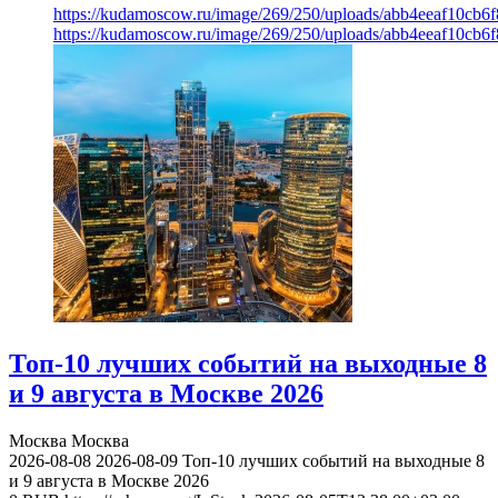
https://kudamoscow.ru/image/269/250/uploads/abb4eeaf10cb
https://kudamoscow.ru/image/269/250/uploads/abb4eeaf10cb
Топ-10 лучших событий на выходные 8
и 9 августа в Москве 2026
Москва
Москва
2026-08-08
2026-08-09
Топ-10 лучших событий на выходные 8
и 9 августа в Москве 2026