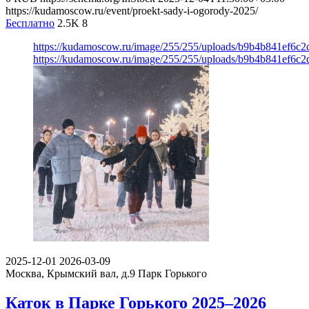
https://kudamoscow.ru/event/proekt-sady-i-ogorody-2025/
Бесплатно
2.5K
8
https://kudamoscow.ru/image/255/255/uploads/b9b4b841ef6c
https://kudamoscow.ru/image/255/255/uploads/b9b4b841ef6c
2025-12-01
2026-03-09
Москва, Крымский вал, д.9
Парк Горького
Каток в Парке Горького 2025–2026