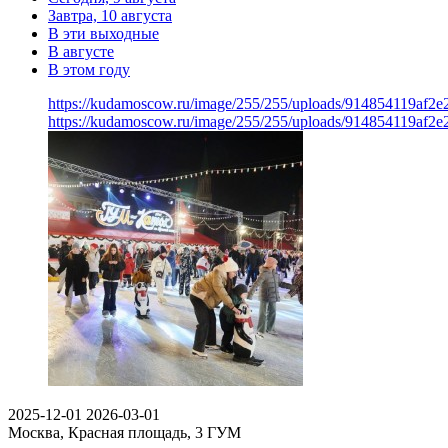
Завтра, 10 августа
В эти выходные
В августе
В этом году
https://kudamoscow.ru/image/255/255/uploads/914854119af2e
https://kudamoscow.ru/image/255/255/uploads/914854119af2e
2025-12-01
2026-03-01
Москва, Красная площадь, 3
ГУМ