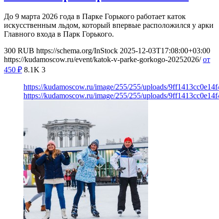
До 9 марта 2026 года в Парке Горького работает каток
искусственным льдом, который впервые расположился у арки
Главного входа в Парк Горького.
300
RUB
https://schema.org/InStock
2025-12-03T17:08:00+03:00
https://kudamoscow.ru/event/katok-v-parke-gorkogo-20252026/
от
450
₽
8.1K
3
https://kudamoscow.ru/image/255/255/uploads/9ff1413cc0e1
https://kudamoscow.ru/image/255/255/uploads/9ff1413cc0e1