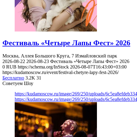
Фестиваль «Четыре Лапы Фест» 2026
Москва, Аллея Большого Круга, 7
Измайловский парк
2026-08-22
2026-08-23
Фестиваль «Четыре Лапы Фест» 2026
0
RUB
https://schema.org/InStock
2026-08-07T16:43:00+03:00
https://kudamoscow.ru/event/festival-chetyre-lapy-fest-2026/
Бесплатно
3.2K
31
Советуем Шоу
https://kudamoscow.ru/image/269/250/uploads/6c5ea8efdeb3
https://kudamoscow.ru/image/269/250/uploads/6c5ea8efdeb3