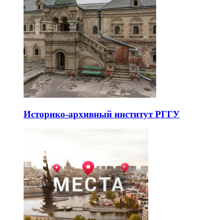
Историко-архивный институт РГГУ