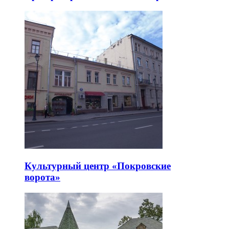
Культурный центр «Покровские
ворота»