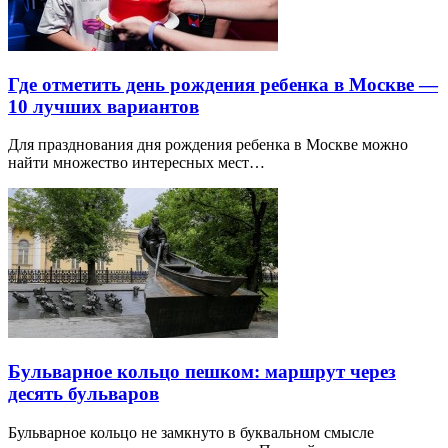
Где отметить день рождения ребенка в Москве —
10 лучших вариантов
Для празднования дня рождения ребенка в Москве можно
найти множество интересных мест…
Бульварное кольцо пешком: маршрут через
десять бульваров
Бульварное кольцо не замкнуто в буквальном смысле