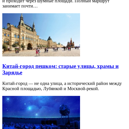
и проходит через шумные площади. Полный маршрут
занимает почти…
Китай-город пешком: старые улицы, храмы и
Зарядье
Китай-город — не одна улица, а исторический район между
Красной площадью, Лубянкой и Москвой-рекой.