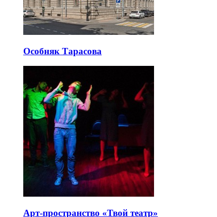
Особняк Тарасова
Арт-пространство «Твой театр»