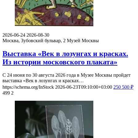
2026-06-24
2026-08-30
Москва, Зубовский бульвар, 2
Музей Москвы
Выставка «Век в лозунгах и красках.
Из истории московского плаката»
С 24 июня по 30 августа 2026 года в Музее Москвы пройдет
выставка «Век в лозунгах и красках…
https://schema.org/InStock
2026-06-23T09:10:00+03:00
250
500
₽
499
2