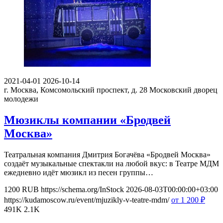
2021-04-01
2026-10-14
г. Москва, Комсомольский проспект, д. 28
Московский дворец
молодежи
Мюзиклы компании «Бродвей
Москва»
Театральная компания Дмитрия Богачёва «Бродвей Москва»
создаёт музыкальные спектакли на любой вкус: в Театре МДМ
ежедневно идёт мюзикл из песен группы…
1200
RUB
https://schema.org/InStock
2026-08-03T00:00:00+03:00
https://kudamoscow.ru/event/mjuzikly-v-teatre-mdm/
от 1 200
₽
491K
2.1K