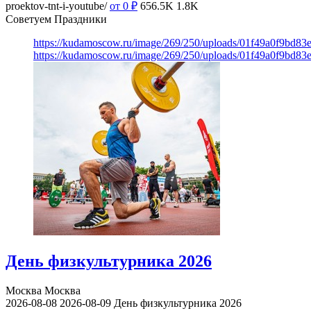
proektov-tnt-i-youtube/
от 0
₽
656.5K
1.8K
Советуем Праздники
https://kudamoscow.ru/image/269/250/uploads/01f49a0f9bd83
https://kudamoscow.ru/image/269/250/uploads/01f49a0f9bd83
День физкультурника 2026
Москва
Москва
2026-08-08
2026-08-09
День физкультурника 2026