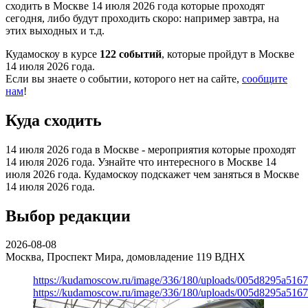
сходить в Москве 14 июля 2026 года которые проходят
сегодня, либо будут проходить скоро: например завтра, на
этих выходных и т.д.
Кудамоскоу в курсе
122 событий
, которые пройдут в Москве
14 июля 2026 года.
Если вы знаете о событии, которого нет на сайте,
сообщите
нам
!
Куда сходить
14 июля 2026 года в Москве - мероприятия которые проходят
14 июля 2026 года. Узнайте что интересного в Москве 14
июля 2026 года. Кудамоскоу подскажет чем заняться в Москве
14 июля 2026 года.
Выбор редакции
2026-08-08
Москва, Проспект Мира, домовладение 119
ВДНХ
https://kudamoscow.ru/image/336/180/uploads/005d8295a516
https://kudamoscow.ru/image/336/180/uploads/005d8295a516