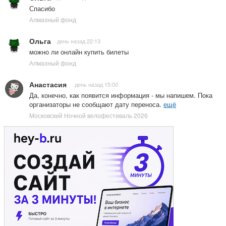
Спасибо
Алмазный фонд
Ольга
день назад 22:13
можно ли онлайн купить билеты
Алмазный фонд
Анастасия
день назад 15:00
Да, конечно, как появится информация - мы напишем. Пока
организаторы не сообщают дату переноса.
ещё
Московский Ночной велофестиваль 2026