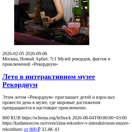
2026-02-05
2026-09-06
Москва, Новый Арбат, 7с1
Музей рекордов, фактов и
приключений «Рекордиум»
Лето в интерактивном музее
Рекордиум
Этим летом «Рекордиум» приглашает детей и взрослых
провести день в музее, где мировые достижения
превращаются в настоящее приключение.
800
RUB
https://schema.org/InStock
2026-08-04T00:00:00+03:00
https://kudamoscow.ru/event/zima-rekordov-v-interaktivnom-muzee-
rekordium/
от 800
₽
32.4K
43