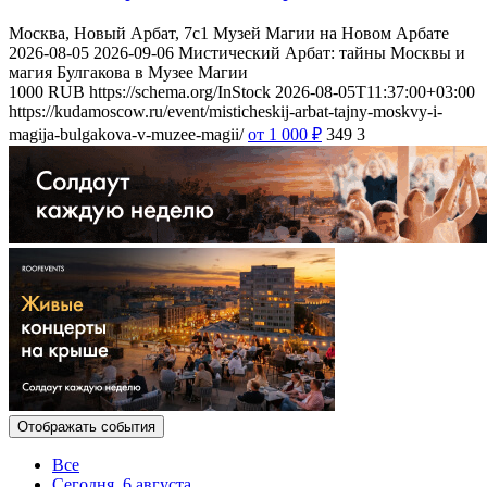
Москва, Новый Арбат, 7с1
Музей Магии на Новом Арбате
2026-08-05
2026-09-06
Мистический Арбат: тайны Москвы и
магия Булгакова в Музее Магии
1000
RUB
https://schema.org/InStock
2026-08-05T11:37:00+03:00
https://kudamoscow.ru/event/misticheskij-arbat-tajny-moskvy-i-
magija-bulgakova-v-muzee-magii/
от 1 000
₽
349
3
Отображать события
Все
Сегодня, 6 августа