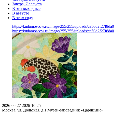
Завтра, 7 августа
В эти выходные
В августе
В этом году
https://kudamoscow.ru/image/255/255/uploads/ce50d2f27f8d
https://kudamoscow.ru/image/255/255/uploads/ce50d2f27f8d
2026-06-27
2026-10-25
Москва, ул. Дольская, д.1
Музей-заповедник «Царицыно»