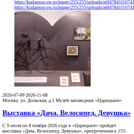
https://kudamoscow.ru/image/255/255/uploads/a6f47841f107
https://kudamoscow.ru/image/255/255/uploads/a6f47841f107
2026-07-09
2026-11-08
Москва, ул. Дольская, д.1
Музей-заповедник «Царицыно»
Выставка «Дача. Велосипед. Девушка»
С 9 июля по 8 ноября 2026 года в «Царицыне» пройдет
выставка «Дача. Велосипед. Девушка», приуроченная к 155-