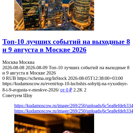
Топ-10 лучших событий на выходные 8
и 9 августа в Москве 2026
Москва
Москва
2026-08-08
2026-08-09
Топ-10 лучших событий на выходные 8
и 9 августа в Москве 2026
0
RUB
https://schema.org/InStock
2026-08-05T12:38:00+03:00
https://kudamoscow.ru/event/top-10-luchshix-sobytij-na-vyxodnye-
8-i-9-avgusta-v-moskve-2026/
от 0
₽
2.2K
2
Советуем Шоу
https://kudamoscow.ru/image/269/250/uploads/6c5ea8efdeb3
https://kudamoscow.ru/image/269/250/uploads/6c5ea8efdeb3