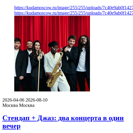
https://kudamoscow.ru/image/255/255/uploads/7c40e9ab0f14
https://kudamoscow.ru/image/255/255/uploads/7c40e9ab0f14
2026-04-06
2026-08-10
Москва
Москва
Стендап + Джаз: два концерта в один
вечер