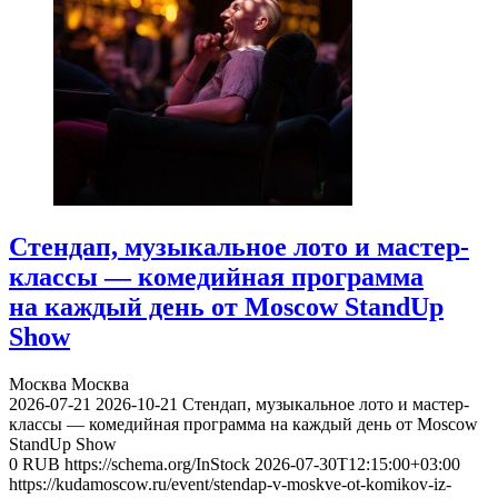
Стендап, музыкальное лото и мастер-
классы — комедийная программа
на каждый день от Moscow StandUp
Show
Москва
Москва
2026-07-21
2026-10-21
Стендап, музыкальное лото и мастер-
классы — комедийная программа на каждый день от Moscow
StandUp Show
0
RUB
https://schema.org/InStock
2026-07-30T12:15:00+03:00
https://kudamoscow.ru/event/stendap-v-moskve-ot-komikov-iz-