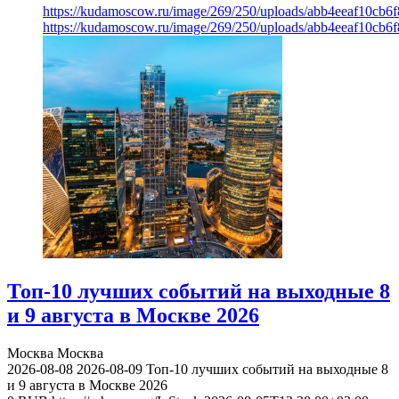
https://kudamoscow.ru/image/269/250/uploads/abb4eeaf10cb
https://kudamoscow.ru/image/269/250/uploads/abb4eeaf10cb
Топ-10 лучших событий на выходные 8
и 9 августа в Москве 2026
Москва
Москва
2026-08-08
2026-08-09
Топ-10 лучших событий на выходные 8
и 9 августа в Москве 2026