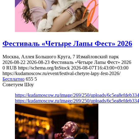
Фестиваль «Четыре Лапы Фест» 2026
Москва, Аллея Большого Круга, 7
Измайловский парк
2026-08-22
2026-08-23
Фестиваль «Четыре Лапы Фест» 2026
0
RUB
https://schema.org/InStock
2026-08-07T16:43:00+03:00
https://kudamoscow.ru/event/festival-chetyre-lapy-fest-2026/
Бесплатно
655
5
Советуем Шоу
https://kudamoscow.ru/image/269/250/uploads/6c5ea8efdeb3
https://kudamoscow.ru/image/269/250/uploads/6c5ea8efdeb3