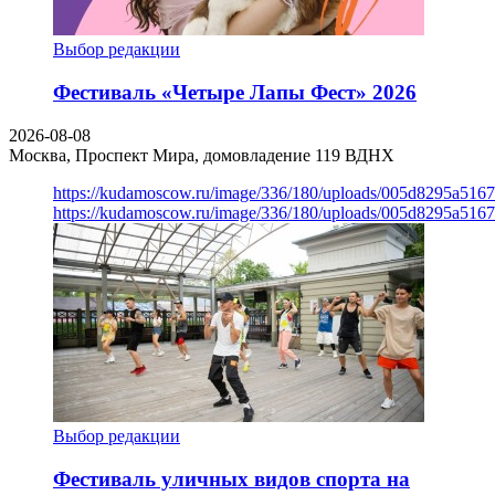
Выбор редакции
Фестиваль «Четыре Лапы Фест» 2026
2026-08-08
Москва, Проспект Мира, домовладение 119
ВДНХ
https://kudamoscow.ru/image/336/180/uploads/005d8295a516
https://kudamoscow.ru/image/336/180/uploads/005d8295a516
Выбор редакции
Фестиваль уличных видов спорта на