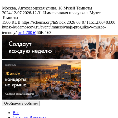
Москва, Автозаводская улица, 18
Музей Темноты
2024-12-07
2026-12-31
Иммерсивная прогулка в Музее
Темноты
1500
RUB
https://schema.org/InStock
2026-08-07T15:12:00+03:00
https://kudamoscow.ru/event/immersivnaja-progulka-v-muzee-
temnoty/
от 1 700
₽
66K
163
Отображать события
Все
Сегодня, 8 августа