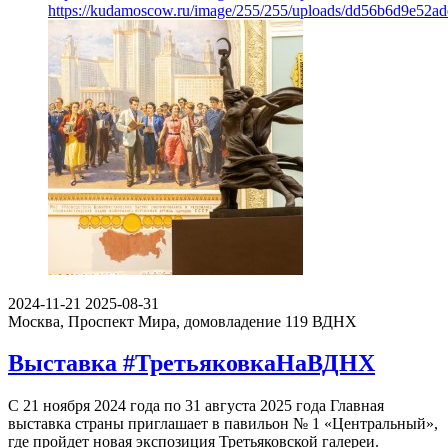
https://kudamoscow.ru/image/255/255/uploads/dd56b6d9e52a
2024-11-21
2025-08-31
Москва, Проспект Мира, домовладение 119
ВДНХ
Выставка #ТретьяковкаНаВДНХ
С 21 ноября 2024 года по 31 августа 2025 года Главная
выставка страны приглашает в павильон № 1 «Центральный»,
где пройдет новая экспозиция Третьяковской галереи.