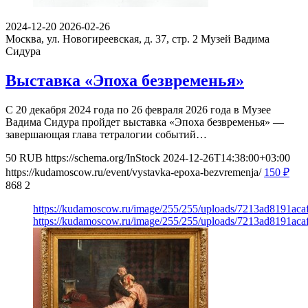
2024-12-20
2026-02-26
Москва, ул. Новогиреевская, д. 37, стр. 2
Музей Вадима
Сидура
Выставка «Эпоха безвременья»
С 20 декабря 2024 года по 26 февраля 2026 года в Музее
Вадима Сидура пройдет выставка «Эпоха безвременья» —
завершающая глава тетралогии событий…
50
RUB
https://schema.org/InStock
2024-12-26T14:38:00+03:00
https://kudamoscow.ru/event/vystavka-epoxa-bezvremenja/
150
₽
868
2
https://kudamoscow.ru/image/255/255/uploads/7213ad8191ac
https://kudamoscow.ru/image/255/255/uploads/7213ad8191ac