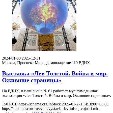
2024-01-30
2025-12-31
Москва, Проспект Мира, домовладение 119
ВДНХ
Выставка «Лев Толстой. Война и мир.
Ожившие страницы»
На ВДНХ, в павильоне № 61 работает мультимедийная
экспозиция «Лев Толстой. Война и мир. Ожившие страницы».
150
RUB
https://schema.org/InStock
2025-01-27T14:18:00+03:00
https://kudamoscow.ru/event/vystavka-lev-tolstoj-vojna-i-mir-