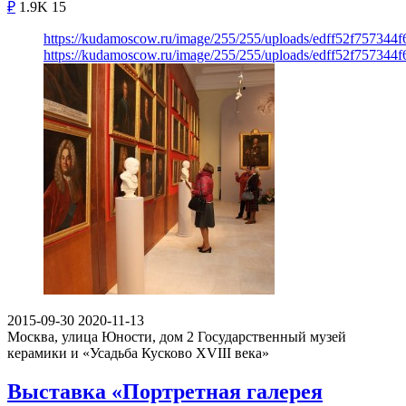
₽
1.9K
15
https://kudamoscow.ru/image/255/255/uploads/edff52f757344
https://kudamoscow.ru/image/255/255/uploads/edff52f757344
2015-09-30
2020-11-13
Москва, улица Юности, дом 2
Государственный музей
керамики и «Усадьба Кусково XVIII века»
Выставка «Портретная галерея