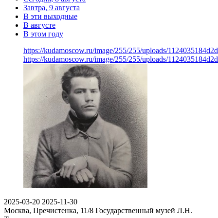
Завтра, 9 августа
В эти выходные
В августе
В этом году
https://kudamoscow.ru/image/255/255/uploads/1124035184d2
https://kudamoscow.ru/image/255/255/uploads/1124035184d2
2025-03-20
2025-11-30
Москва, Пречистенка, 11/8
Государственный музей Л.Н.