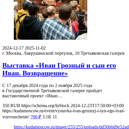
2024-12-17
2025-11-02
г. Москва, Лаврушинский переулок, 10
Третьяковская галерея
Выставка «Иван Грозный и сын его
Иван. Возвращение»
С 17 декабря 2024 года по 2 ноября 2025 года
в Государственной Третьяковской галерее пройдет
выставочный проект «Иван…
350
RUB
https://schema.org/InStock
2024-12-23T17:50:00+03:00
https://kudamoscow.ru/event/vystavka-ivan-groznyj-i-syn-ego-ivan-
vozvraschenie/
700
₽
3.1K
11
https://kudamoscow.ru/image/255/255/uploads/dd56b6d9e52a