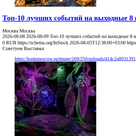
Топ-10 лучших событий на выходные 8 и
Москва
Москва
2026-08-08
2026-08-09
Топ-10 лучших событий на выходные 8 и
0
RUB
https://schema.org/InStock
2026-08-05T12:38:00+03:00
http
Советуем Выставки
https://kudamoscow.ru/image/269/250/uploads/d14c2a803139