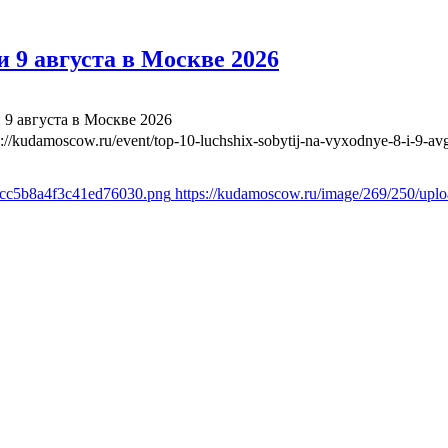
 9 августа в Москве 2026
 9 августа в Москве 2026
s://kudamoscow.ru/event/top-10-luchshix-sobytij-na-vyxodnye-8-i-9-a
1cc5b8a4f3c41ed76030.png
https://kudamoscow.ru/image/269/250/up