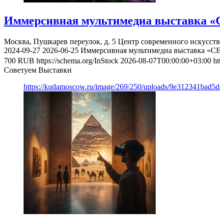
Иммерсивная мультимедиа выставка «
Москва, Пушкарев переулок, д. 5
Центр современного искусст
2024-09-27
2026-06-25
Иммерсивная мультимедиа выставка «С
700
RUB
https://schema.org/InStock
2026-08-07T00:00:00+03:00
ht
Советуем Выставки
https://kudamoscow.ru/image/269/250/uploads/9e312341bad5