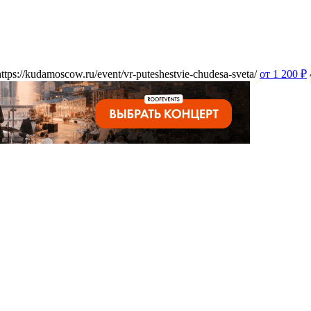
https://kudamoscow.ru/event/vr-puteshestvie-chudesa-sveta/
от 1 200
₽