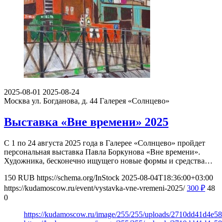
2025-08-01
2025-08-24
Москва ул. Богданова, д. 44
Галерея «Солнцево»
Выставка «Вне времени» 2025
С 1 по 24 августа 2025 года в Галерее «Солнцево» пройдет
персональная выставка Павла Боркунова «Вне времени».
Художника, бесконечно ищущего новые формы и средства…
150
RUB
https://schema.org/InStock
2025-08-04T18:36:00+03:00
https://kudamoscow.ru/event/vystavka-vne-vremeni-2025/
300
₽
48
0
https://kudamoscow.ru/image/255/255/uploads/2710dd41d4e