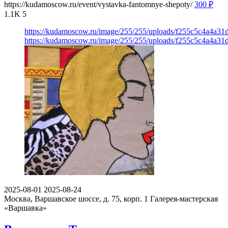
https://kudamoscow.ru/event/vystavka-fantomnye-shepoty/
300
₽
1.1K
5
https://kudamoscow.ru/image/255/255/uploads/f255c5c4a4a3
https://kudamoscow.ru/image/255/255/uploads/f255c5c4a4a3
2025-08-01
2025-08-24
Москва, Варшавское шоссе, д. 75, корп. 1
Галерея-мастерская
«Варшавка»