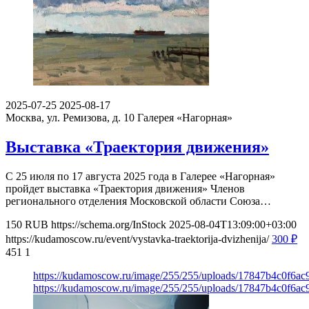
2025-07-25
2025-08-17
Москва, ул. Ремизова, д. 10
Галерея «Нагорная»
Выставка «Траектория движения»
С 25 июля по 17 августа 2025 года в Галерее «Нагорная»
пройдет выставка «Траектория движения» Членов
регионального отделения Московской области Союза…
150
RUB
https://schema.org/InStock
2025-08-04T13:09:00+03:00
https://kudamoscow.ru/event/vystavka-traektorija-dvizhenija/
300
₽
451
1
https://kudamoscow.ru/image/255/255/uploads/17847b4c0f6a
https://kudamoscow.ru/image/255/255/uploads/17847b4c0f6a