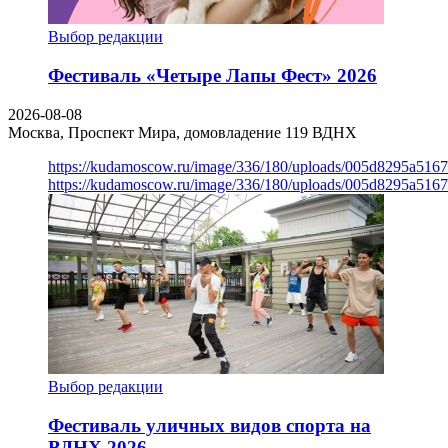
Выбор редакции
Фестиваль «Четыре Лапы Фест» 2026
2026-08-08
Москва, Проспект Мира, домовладение 119
ВДНХ
https://kudamoscow.ru/image/336/180/uploads/005d8295a516
https://kudamoscow.ru/image/336/180/uploads/005d8295a516
Выбор редакции
Фестиваль уличных видов спорта на
ВДНХ 2026