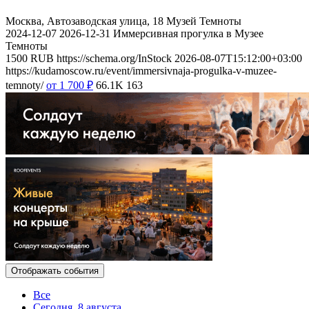
Москва, Автозаводская улица, 18
Музей Темноты
2024-12-07
2026-12-31
Иммерсивная прогулка в Музее
Темноты
1500
RUB
https://schema.org/InStock
2026-08-07T15:12:00+03:00
https://kudamoscow.ru/event/immersivnaja-progulka-v-muzee-
temnoty/
от 1 700
₽
66.1K
163
Отображать события
Все
Сегодня, 8 августа