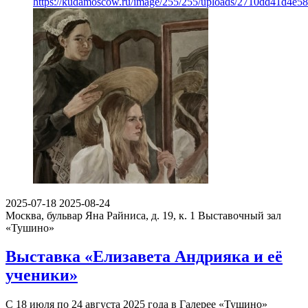
https://kudamoscow.ru/image/255/255/uploads/2710dd41d4e
2025-07-18
2025-08-24
Москва, бульвар Яна Райниса, д. 19, к. 1
Выставочный зал
«Тушино»
Выставка «Елизавета Андрияка и её
ученики»
С 18 июля по 24 августа 2025 года в Галерее «Тушино»