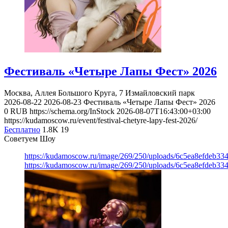
Фестиваль «Четыре Лапы Фест» 2026
Москва, Аллея Большого Круга, 7
Измайловский парк
2026-08-22
2026-08-23
Фестиваль «Четыре Лапы Фест» 2026
0
RUB
https://schema.org/InStock
2026-08-07T16:43:00+03:00
https://kudamoscow.ru/event/festival-chetyre-lapy-fest-2026/
Бесплатно
1.8K
19
Советуем Шоу
https://kudamoscow.ru/image/269/250/uploads/6c5ea8efdeb3
https://kudamoscow.ru/image/269/250/uploads/6c5ea8efdeb3