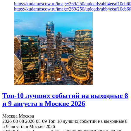
https://kudamoscow.ru/image/269/250/uploads/abb4eeaf10cb
https://kudamoscow.ru/image/269/250/uploads/abb4eeaf10cb
Топ-10 лучших событий на выходные 8
и 9 августа в Москве 2026
Москва
Москва
2026-08-08
2026-08-09
Топ-10 лучших событий на выходные 8
и 9 августа в Москве 2026