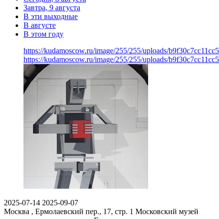
Завтра, 9 августа
В эти выходные
В августе
В этом году
https://kudamoscow.ru/image/255/255/uploads/b9f30c7cc11c
https://kudamoscow.ru/image/255/255/uploads/b9f30c7cc11c
2025-07-14
2025-09-07
Москва , Ермолаевский пер., 17, стр. 1
Московский музей