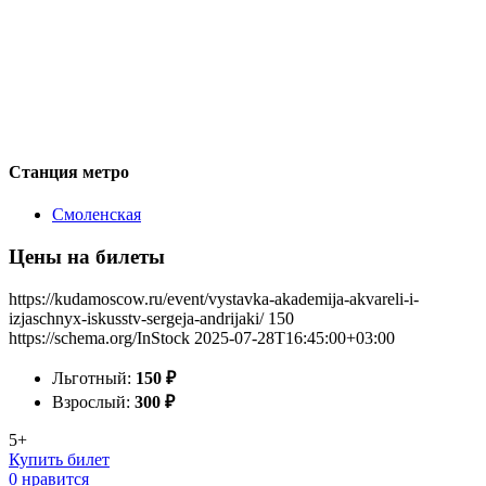
Станция метро
Смоленская
Цены на билеты
https://kudamoscow.ru/event/vystavka-akademija-akvareli-i-
izjaschnyx-iskusstv-sergeja-andrijaki/
150
https://schema.org/InStock
2025-07-28T16:45:00+03:00
Льготный:
150
₽
Взрослый:
300
₽
5+
Купить билет
0 нравится