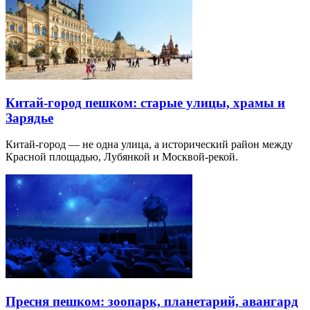
Китай-город пешком: старые улицы, храмы и
Зарядье
Китай-город — не одна улица, а исторический район между
Красной площадью, Лубянкой и Москвой-рекой.
Пресня пешком: зоопарк, планетарий, авангард