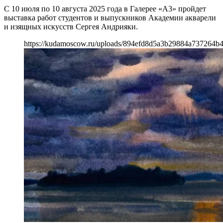
С 10 июля по 10 августа 2025 года в Галерее «А3» пройдет
выставка работ студентов и выпускников Академии акварели
и изящных искусств Сергея Андрияки.
https://kudamoscow.ru/uploads/894efd8d5a3b29884a737264b