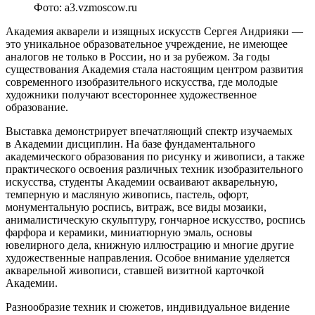
Фото: a3.vzmoscow.ru
Академия акварели и изящных искусств Сергея Андрияки —
это уникальное образовательное учреждение, не имеющее
аналогов не только в России, но и за рубежом. За годы
существования Академия стала настоящим центром развития
современного изобразительного искусства, где молодые
художники получают всестороннее художественное
образование.
Выставка демонстрирует впечатляющий спектр изучаемых
в Академии дисциплин. На базе фундаментального
академического образования по рисунку и живописи, а также
практического освоения различных техник изобразительного
искусства, студенты Академии осваивают акварельную,
темперную и масляную живопись, пастель, офорт,
монументальную роспись, витраж, все виды мозаики,
анималистическую скульптуру, гончарное искусство, роспись
фарфора и керамики, миниатюрную эмаль, основы
ювелирного дела, книжную иллюстрацию и многие другие
художественные направления. Особое внимание уделяется
акварельной живописи, ставшей визитной карточкой
Академии.
Разнообразие техник и сюжетов, индивидуальное видение