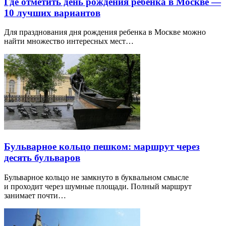
Где отметить день рождения ребенка в Москве —
10 лучших вариантов
Для празднования дня рождения ребенка в Москве можно
найти множество интересных мест…
Бульварное кольцо пешком: маршрут через
десять бульваров
Бульварное кольцо не замкнуто в буквальном смысле
и проходит через шумные площади. Полный маршрут
занимает почти…