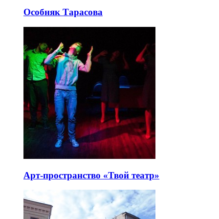
Особняк Тарасова
Арт-пространство «Твой театр»