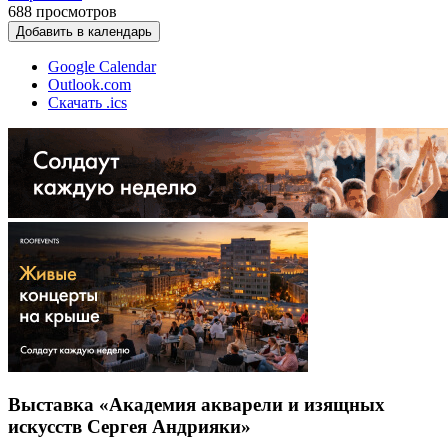
688
просмотров
Добавить в календарь
Google Calendar
Outlook.com
Скачать .ics
Выставка «Академия акварели и изящных
искусств Сергея Андрияки»