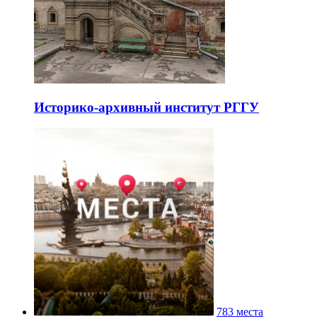
Историко-архивный институт РГГУ
783 места