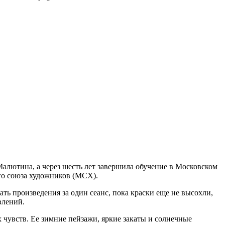
алютина, а через шесть лет завершила обучение в Московском
го союза художников (МСХ).
ать произведения за один сеанс, пока краски еще не высохли,
влений.
 чувств. Ее зимние пейзажи, яркие закаты и солнечные