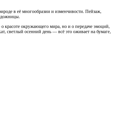
рироде в её многообразии и изменчивости. Пейзаж,
художницы.
 о красоте окружающего мира, но и о передаче эмоций,
т, светлый осенний день — всё это оживает на бумаге,