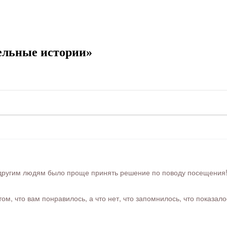
ельные истории»
ругим людям было проще принять решение по поводу посещения! Ра
м, что вам понравилось, а что нет, что запомнилось, что показал