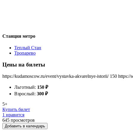
Станция метро
Теплый Стан
Тропарево
Цены на билеты
https://kudamoscow.ru/event/vystavka-akvarelnye-istorii/
150
https:/
Льготный:
150
₽
Взрослый:
300
₽
5+
Купить билет
1 нравится
645
просмотров
Добавить в календарь