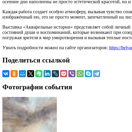
осенние дни наполнены не просто эстетической красотой, но 
Каждая работа создает особую атмосферу, вызывая чувство спо
изображённый ею, это не просто момент, запечатленный на ли
Выставка «Акварельные истории» представляет собой личный вз
состояний души и воспоминаний, которые возникают при созер
погружая зрителя в мир умиротворения и вызывая теплые ност
Узнать подробности можно на сайте организаторов:
https://bel
Поделиться ссылкой
Фотографии события