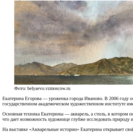
Фото: belyaevo.vzmoscow.ru
Екатерина Егорова — уроженка города Иваново. В 2006 году о
государственном академическом художественном институте име
Основная техника Екатерины — акварель, а стиль, в котором он
что дает возможность художнице глубже исследовать природу и
На выставке «Акварельные истории» Екатерина открывает свой 