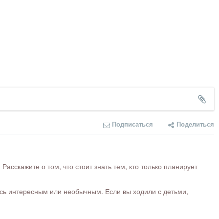
Подписаться
Поделиться
сскажите о том, что стоит знать тем, кто только планирует
ось интересным или необычным. Если вы ходили с детьми,