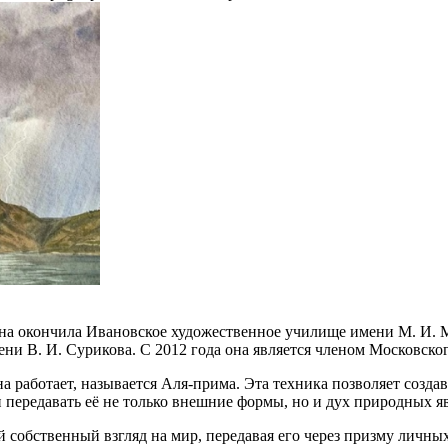
на окончила Ивановское художественное училище имени М. И. М
ни В. И. Сурикова. С 2012 года она является членом Московско
а работает, называется Аля-прима. Эта техника позволяет создав
 передавать её не только внешние формы, но и дух природных я
собственный взгляд на мир, передавая его через призму личных