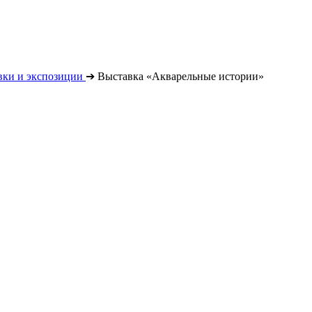
вки и экспозиции
➔
Выставка «Акварельные истории»