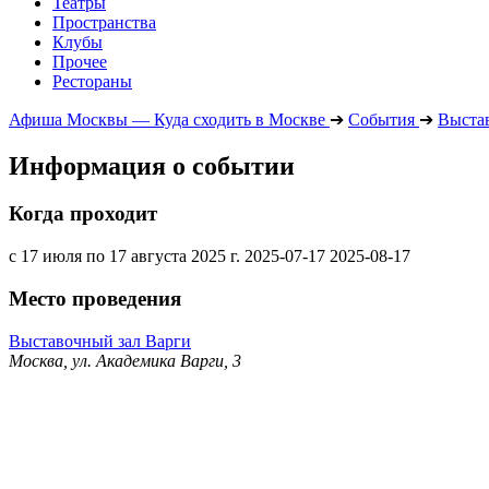
Театры
Пространства
Клубы
Прочее
Рестораны
Афиша Москвы — Куда сходить в Москве
➔
События
➔
Выста
Информация о событии
Когда проходит
с 17 июля по 17 августа 2025 г.
2025-07-17
2025-08-17
Место проведения
Выставочный зал Варги
Москва, ул. Академика Варги, 3