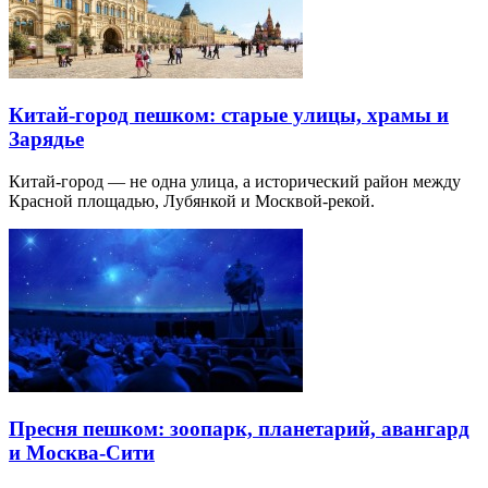
Китай-город пешком: старые улицы, храмы и
Зарядье
Китай-город — не одна улица, а исторический район между
Красной площадью, Лубянкой и Москвой-рекой.
Пресня пешком: зоопарк, планетарий, авангард
и Москва-Сити