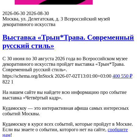
2026-06-30
2026-08-30
Москва, ул. Делегатская, д. 3
Всероссийский музей
декоративного искусства
Выставка «Трын*Трава. Современный
русский стиль»
С 30 июня по 30 августа 2026 года во Всероссийском музее
декоративного искусства пройдет выставка «Трын*Трава.
Современный русский стиль».
https://schema.org/InStock
2026-07-02T13:01:00+03:00
400
550
₽
822
1
На нашем сайте вы найдете всю информацию про событие
выставка «Четвёртый кадр».
Кудамоскоу — это интерактивная афиша самых интересных
событий Москвы.
Кудамоскоу в курсе всех событий, которые пройдут в Москве.
Если вы знаете о событии, которого нет на сайте,
сообщите
нам
!