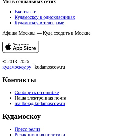
Мы в социальных сетях
Вконтакте
Кудамоскоу в однокласниках
Кудамоскоу в телеграме
Афиша Москвы — Куда сходить в Москве
© 2013–2026
кудамоскоу.ру
| kudamoscow.ru
Контакты
Сообщить об ошибке
Наша электронная почта
mailbox@kudamoscow.ru
Кудамоскоу
Пресс-релиз
Редакционная политика