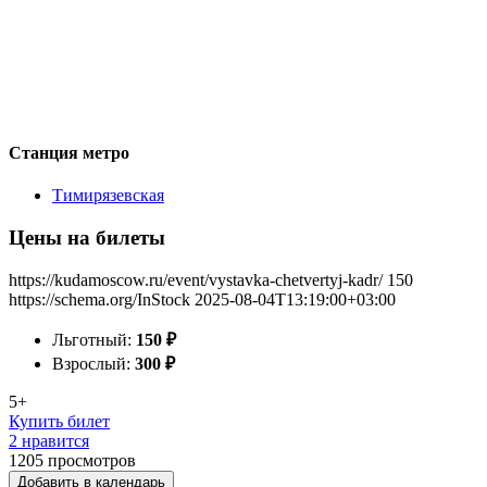
Станция метро
Тимирязевская
Цены на билеты
https://kudamoscow.ru/event/vystavka-chetvertyj-kadr/
150
https://schema.org/InStock
2025-08-04T13:19:00+03:00
Льготный:
150
₽
Взрослый:
300
₽
5+
Купить билет
2 нравится
1205
просмотров
Добавить в календарь