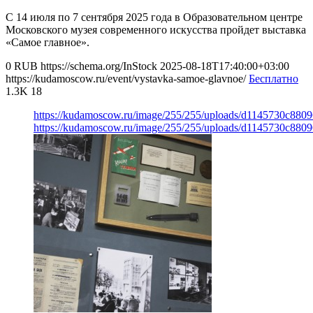
С 14 июля по 7 сентября 2025 года в Образовательном центре
Московского музея современного искусства пройдет выставка
«Самое главное».
0
RUB
https://schema.org/InStock
2025-08-18T17:40:00+03:00
https://kudamoscow.ru/event/vystavka-samoe-glavnoe/
Бесплатно
1.3K
18
https://kudamoscow.ru/image/255/255/uploads/d1145730c88
https://kudamoscow.ru/image/255/255/uploads/d1145730c88