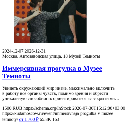
2024-12-07
2026-12-31
Москва, Автозаводская улица, 18
Музей Темноты
Иммерсивная прогулка в Музее
Темноты
Увидеть окружающий мир иначе, максимально включить
в работу все органы чувств, помимо зрения и обрести
уникальную способность ориентироваться «с закрытыми…
1500
RUB
https://schema.org/InStock
2026-07-30T15:12:00+03:00
https://kudamoscow.ru/event/immersivnaja-progulka-v-muzee-
temnoty/
от 1 700
₽
65.8K
163