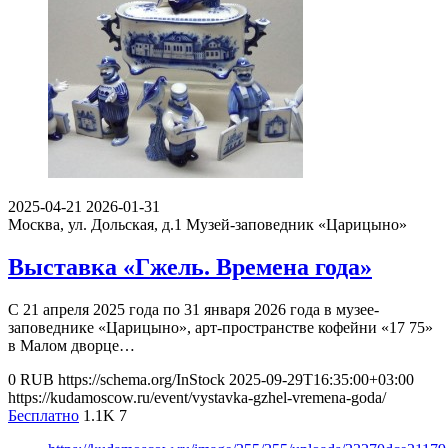
2025-04-21
2026-01-31
Москва, ул. Дольская, д.1
Музей-заповедник «Царицыно»
Выставка «Гжель. Времена года»
С 21 апреля 2025 года по 31 января 2026 года в музее-
заповеднике «Царицыно», арт-пространстве кофейни «17 75»
в Малом дворце…
0
RUB
https://schema.org/InStock
2025-09-29T16:35:00+03:00
https://kudamoscow.ru/event/vystavka-gzhel-vremena-goda/
Бесплатно
1.1K
7