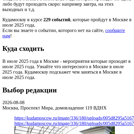
либо будут проходить скоро: например завтра, на этих
выходных и т.д.
Кудамоскоу в курсе
229 событий
, которые пройдут в Москве в
июле 2025 года.
Если вы знаете о событии, которого нет на сайте,
сообщите
нам
!
Куда сходить
В июле 2025 года в Москве - мероприятия которые проходят в
июле 2025 года. Узнайте что интересного в Москве в июле
2025 года. Кудамоскоу подскажет чем заняться в Москве в
июле 2025 года.
Выбор редакции
2026-08-08
Москва, Проспект Мира, домовладение 119
ВДНХ
https://kudamoscow.ru/image/336/180/uploads/005d8295a516
https://kudamoscow.ru/image/336/180/uploads/005d8295a516