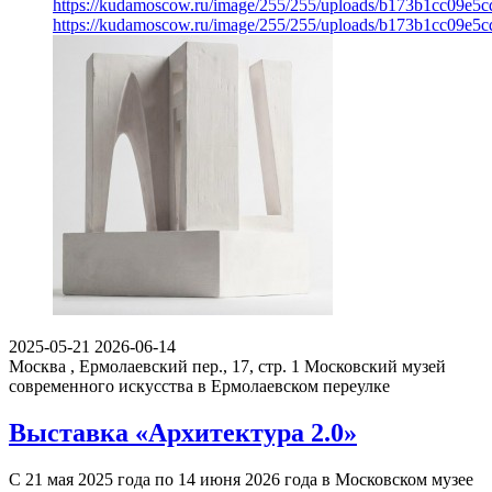
https://kudamoscow.ru/image/255/255/uploads/b173b1cc09e5
https://kudamoscow.ru/image/255/255/uploads/b173b1cc09e5
2025-05-21
2026-06-14
Москва , Ермолаевский пер., 17, стр. 1
Московский музей
современного искусства в Ермолаевском переулке
Выставка «Архитектура 2.0»
С 21 мая 2025 года по 14 июня 2026 года в Московском музее