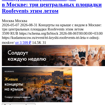
в Москве: три центральных площадки
Roofevents этим летом
Москва
Москва
2026-05-07
2026-08-31
Концерты на крыше с видом в Москве:
три центральных площадки Roofevents этим летом
3599
RUB
https://schema.org/InStock
2026-08-06T00:00:00+03:00
https://kudamoscow.ru/event/tri-kryshi-roofevents-tri-leta-v-odnoj-
moskve/
от 3 599
₽
14.5K
31