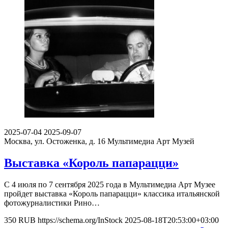
2025-07-04
2025-09-07
Москва, ул. Остоженка, д. 16
Мультимедиа Арт Музей
Выставка «Король папарацци»
С 4 июля по 7 сентября 2025 года в Мультимедиа Арт Музее
пройдет выставка «Король папарацци» классика итальянской
фотожурналистики Рино…
350
RUB
https://schema.org/InStock
2025-08-18T20:53:00+03:00