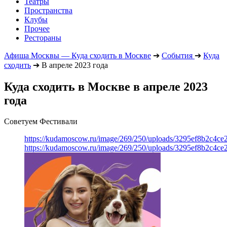
Театры
Пространства
Клубы
Прочее
Рестораны
Афиша Москвы — Куда сходить в Москве
➔
События
➔
Куда
сходить
➔
В апреле 2023 года
Куда сходить в Москве в апреле 2023
года
Советуем Фестивали
https://kudamoscow.ru/image/269/250/uploads/3295ef8b2c4ce
https://kudamoscow.ru/image/269/250/uploads/3295ef8b2c4ce