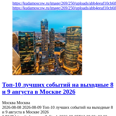
https://kudamoscow.ru/image/269/250/uploads/abb4eeaf10cb
https://kudamoscow.ru/image/269/250/uploads/abb4eeaf10cb
Топ-10 лучших событий на выходные 8
и 9 августа в Москве 2026
Москва
Москва
2026-08-08
2026-08-09
Топ-10 лучших событий на выходные 8
и 9 августа в Москве 2026