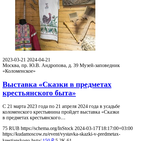
2023-03-21
2024-04-21
Москва, пр. Ю.В. Андропова, д. 39
Музей-заповедник
«Коломенское»
Выставка «Сказки в предметах
крестьянского быта»
С 21 марта 2023 года по 21 апреля 2024 года в усадьбе
коломенского крестьянина пройдет выставка «Сказки
в предметах крестьянского…
75
RUB
https://schema.org/InStock
2024-03-17T18:17:00+03:00
https://kudamoscow.ru/event/vystavka-skazki-v-predmetax-
krestjanskogo-byta/
150
₽
5.2K
61