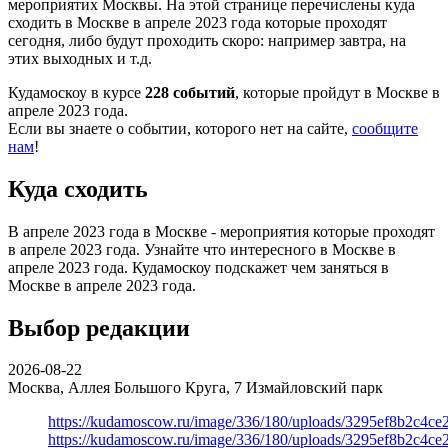
мероприятих Москвы. На этой странице перечислены куда
сходить в Москве в апреле 2023 года которые проходят
сегодня, либо будут проходить скоро: например завтра, на
этих выходных и т.д.
Кудамоскоу в курсе
228 событий
, которые пройдут в Москве в
апреле 2023 года.
Если вы знаете о событии, которого нет на сайте,
сообщите
нам
!
Куда сходить
В апреле 2023 года в Москве - мероприятия которые проходят
в апреле 2023 года. Узнайте что интересного в Москве в
апреле 2023 года. Кудамоскоу подскажет чем заняться в
Москве в апреле 2023 года.
Выбор редакции
2026-08-22
Москва, Аллея Большого Круга, 7
Измайловский парк
https://kudamoscow.ru/image/336/180/uploads/3295ef8b2c4ce
https://kudamoscow.ru/image/336/180/uploads/3295ef8b2c4ce