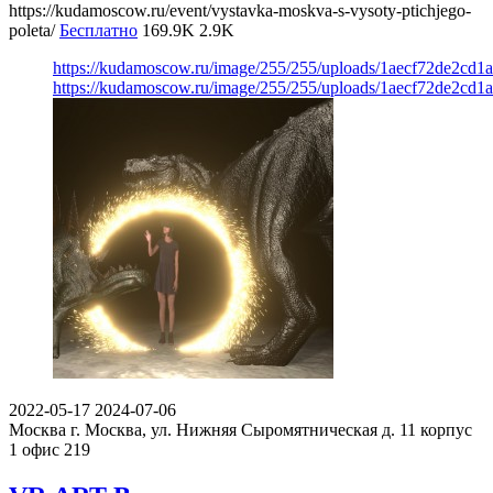
https://kudamoscow.ru/event/vystavka-moskva-s-vysoty-ptichjego-
poleta/
Бесплатно
169.9K
2.9K
https://kudamoscow.ru/image/255/255/uploads/1aecf72de2cd1
https://kudamoscow.ru/image/255/255/uploads/1aecf72de2cd1
2022-05-17
2024-07-06
Москва
г. Москва, ул. Нижняя Сыромятническая д. 11 корпус
1 офис 219