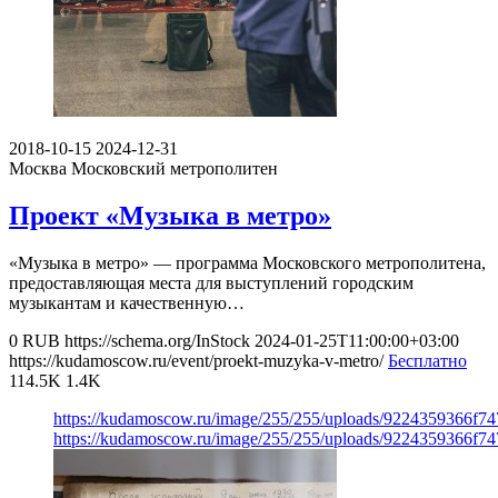
2018-10-15
2024-12-31
Москва
Московский метрополитен
Проект «Музыка в метро»
«Музыка в метро» — программа Московского метрополитена,
предоставляющая места для выступлений городским
музыкантам и качественную…
0
RUB
https://schema.org/InStock
2024-01-25T11:00:00+03:00
https://kudamoscow.ru/event/proekt-muzyka-v-metro/
Бесплатно
114.5K
1.4K
https://kudamoscow.ru/image/255/255/uploads/9224359366f
https://kudamoscow.ru/image/255/255/uploads/9224359366f