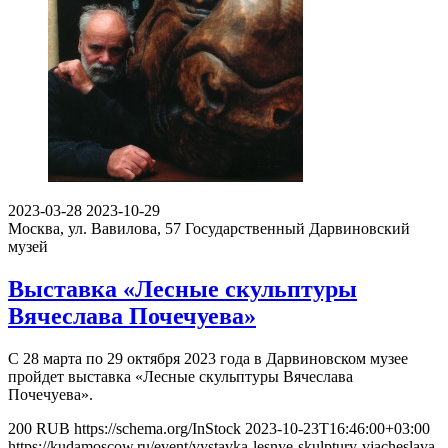
2023-03-28
2023-10-29
Москва, ул. Вавилова, 57
Государственный Дарвиновский
музей
Выставка «Лесные скульптуры
Вячеслава Почечуева»
С 28 марта по 29 октября 2023 года в Дарвиновском музее
пройдет выставка «Лесные скульптуры Вячеслава
Почечуева».
200
RUB
https://schema.org/InStock
2023-10-23T16:46:00+03:00
https://kudamoscow.ru/event/vystavka-lesnye-skulptury-vjacheslava-