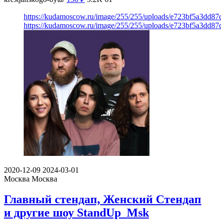
https://kudamoscow.ru/image/255/255/uploads/e723bf5a3dd87
https://kudamoscow.ru/image/255/255/uploads/e723bf5a3dd87
2020-12-09
2024-03-01
Москва
Москва
Главный стендап, Женский Стендап
и другие шоу StandUp_Msk