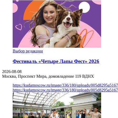
Выбор редакции
Фестиваль «Четыре Лапы Фест» 2026
2026-08-08
Москва, Проспект Мира, домовладение 119
ВДНХ
https://kudamoscow.ru/image/336/180/uploads/005d8295a516
https://kudamoscow.ru/image/336/180/uploads/005d8295a516