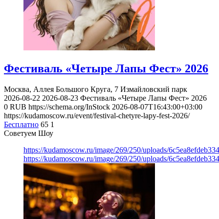
Фестиваль «Четыре Лапы Фест» 2026
Москва, Аллея Большого Круга, 7
Измайловский парк
2026-08-22
2026-08-23
Фестиваль «Четыре Лапы Фест» 2026
0
RUB
https://schema.org/InStock
2026-08-07T16:43:00+03:00
https://kudamoscow.ru/event/festival-chetyre-lapy-fest-2026/
Бесплатно
65
1
Советуем Шоу
https://kudamoscow.ru/image/269/250/uploads/6c5ea8efdeb3
https://kudamoscow.ru/image/269/250/uploads/6c5ea8efdeb3