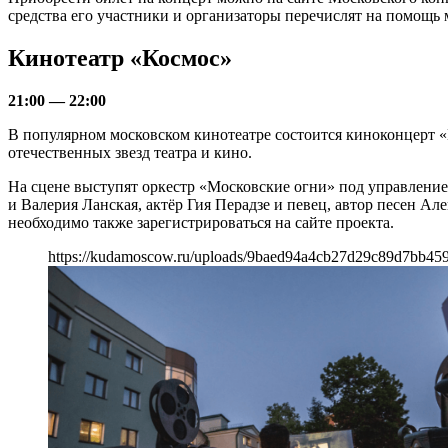
средства его участники и организаторы перечислят на помощь
Кинотеатр «Космос»
21:00 — 22:00
В популярном московском кинотеатре состоится киноконцерт 
отечественных звезд театра и кино.
На сцене выступят оркестр «Московские огни» под управление
и Валерия Ланская, актёр Гия Перадзе и певец, автор песен А
необходимо также зарегистрироваться на сайте проекта.
https://kudamoscow.ru/uploads/9baed94a4cb27d29c89d7bb45