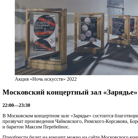
Акция «Ночь искусств» 2022
Московский концертный зал «Зарядье»
22:00—23:30
В Московском концертном зале «Зарядье» состоится благотвор
прозвучат произведения Чайковского, Римского-Корсакова, Бор
и баритон Максим Перебейнос.
Приобрести билет на концерт можно на сайте Московского кон