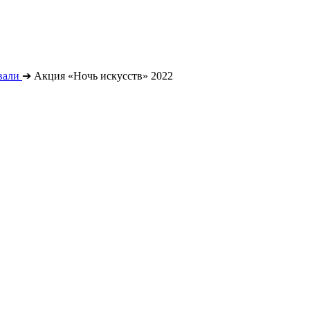
вали
➔
Акция «Ночь искусств» 2022