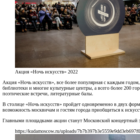
Акция «Ночь искусств» 2022
Акция «Ночь искусств», все более популярная с каждым годом, 
библиотеки и многие культурные центры, а всего более 200 го
поэтические встречи, литературные балы.
В столице «Ночь искусств» пройдет одновременно в двух форм
возможность москвичам и гостям города приобщиться к искусст
Главными площадками акции станут Московский концертный з
https://kudamoscow.ru/uploads/7b7b397b3e5559e9dd3eb697f