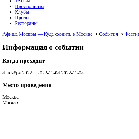
Театры
Пространства
Клубы
Прочее
Рестораны
Афиша Москвы — Куда сходить в Москве
➔
События
➔
Фести
Информация о событии
Когда проходит
4 ноября 2022 г.
2022-11-04
2022-11-04
Место проведения
Москва
Москва