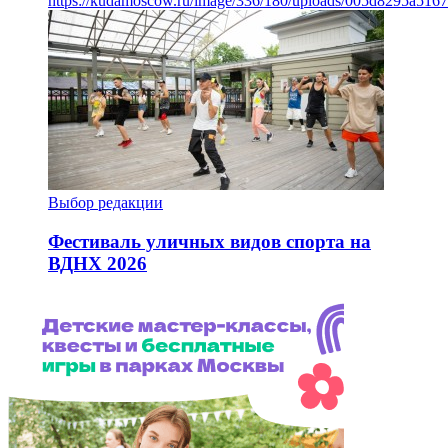
https://kudamoscow.ru/image/336/180/uploads/005d8295a516
Выбор редакции
Фестиваль уличных видов спорта на
ВДНХ 2026