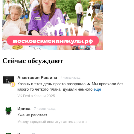
Сейчас обсуждают
Анастасия Ришина
4 часа назад
Казань в этот день просто разорвала 🔥 Мы приехали без
какого то четкого плана, думали немного
ещё
VK Fest в Казани 2025
Ирина
7 часов назад
Кже не работает.
Международный институт антиквариата
Вера
12 часов назад