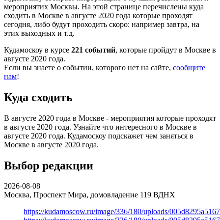
мероприятих Москвы. На этой странице перечислены куда
сходить в Москве в августе 2020 года которые проходят
сегодня, либо будут проходить скоро: например завтра, на
этих выходных и т.д.
Кудамоскоу в курсе
221 событий
, которые пройдут в Москве в
августе 2020 года.
Если вы знаете о событии, которого нет на сайте,
сообщите
нам
!
Куда сходить
В августе 2020 года в Москве - мероприятия которые проходят
в августе 2020 года. Узнайте что интересного в Москве в
августе 2020 года. Кудамоскоу подскажет чем заняться в
Москве в августе 2020 года.
Выбор редакции
2026-08-08
Москва, Проспект Мира, домовладение 119
ВДНХ
https://kudamoscow.ru/image/336/180/uploads/005d8295a516