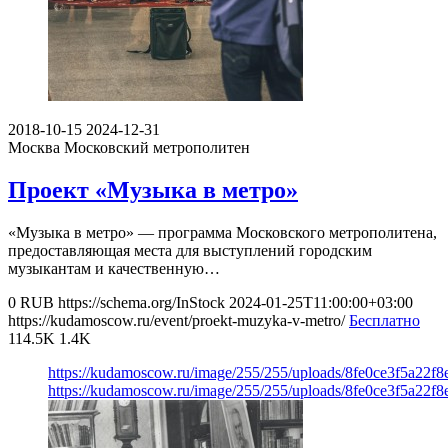
2018-10-15
2024-12-31
Москва
Московский метрополитен
Проект «Музыка в метро»
«Музыка в метро» — программа Московского метрополитена,
предоставляющая места для выступлений городским
музыкантам и качественную…
0
RUB
https://schema.org/InStock
2024-01-25T11:00:00+03:00
https://kudamoscow.ru/event/proekt-muzyka-v-metro/
Бесплатно
114.5K
1.4K
https://kudamoscow.ru/image/255/255/uploads/8fe0ce3f5a22f
https://kudamoscow.ru/image/255/255/uploads/8fe0ce3f5a22f