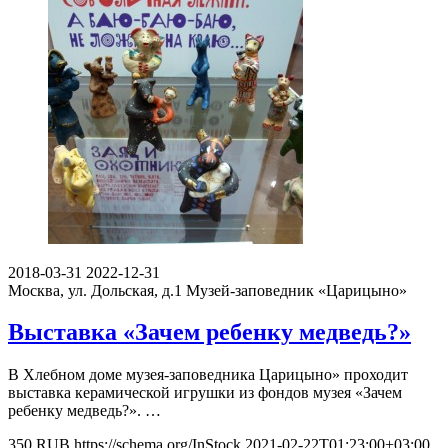
2018-03-31
2022-12-31
Москва, ул. Дольская, д.1
Музей-заповедник «Царицыно»
Выставка «Зачем ребенку медведь?»
В Хлебном доме музея-заповедника Царицыно» проходит
выставка керамической игрушки из фондов музея «Зачем
ребенку медведь?». …
350
RUB
https://schema.org/InStock
2021-02-22T01:23:00+03:00