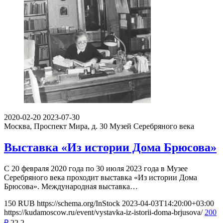
2020-02-20
2023-07-30
Москва, Проспект Мира, д. 30
Музей Серебряного века
Выставка «Из истории Дома Брюсова»
С 20 февраля 2020 года по 30 июля 2023 года в Музее
Серебряного века проходит выставка «Из истории Дома
Брюсова». Международная выставка…
150
RUB
https://schema.org/InStock
2023-04-03T14:20:00+03:00
https://kudamoscow.ru/event/vystavka-iz-istorii-doma-brjusova/
200
₽
22
2