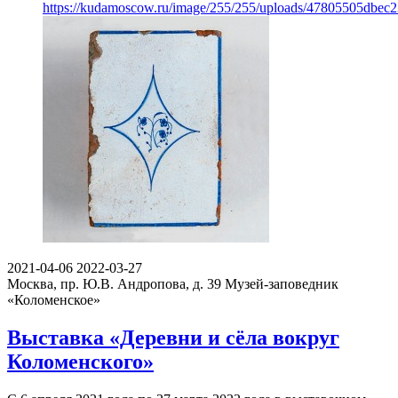
https://kudamoscow.ru/image/255/255/uploads/47805505dbec
2021-04-06
2022-03-27
Москва, пр. Ю.В. Андропова, д. 39
Музей-заповедник
«Коломенское»
Выставка «Деревни и сёла вокруг
Коломенского»