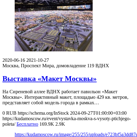
2020-06-16
2021-10-27
Москва, Проспект Мира, домовладение 119
ВДНХ
Выставка «Макет Москвы»
На Сиреневой аллее ВДНХ работает павильон «Макет
Москвы». Интерактивный макет, площадью 429 кв. метров,
представляет собой модель города в рамках…
0
RUB
https://schema.org/InStock
2024-09-27T01:00:00+03:00
https://kudamoscow.ru/event/vystavka-moskva-s-vysoty-ptichjego-
poleta/
Бесплатно
169.9K
2.9K
https://kudamoscow.ru/image/255/255/uploads/e723bf5a3dd87