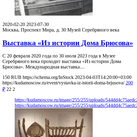
2020-02-20
2023-07-30
Москва, Проспект Мира, д. 30
Музей Серебряного века
Выставка «Из истории Дома Брюсова»
С 20 февраля 2020 года по 30 июля 2023 года в Музее
Серебряного века проходит выставка «Из истории Дома
Брюсова». Международная выставка…
150
RUB
https://schema.org/InStock
2023-04-03T14:20:00+03:00
https://kudamoscow.ru/event/vystavka-iz-istorii-doma-brjusova/
200
₽
22
2
https://kudamoscow.ru/image/255/255/uploads/544dd4c75aed
https://kudamoscow.ru/image/255/255/uploads/544dd4c75aed