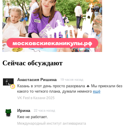
Сейчас обсуждают
Анастасия Ришина
19 часов назад
Казань в этот день просто разорвала 🔥 Мы приехали без
какого то четкого плана, думали немного
ещё
VK Fest в Казани 2025
Ирина
22 часа назад
Кже не работает.
Международный институт антиквариата