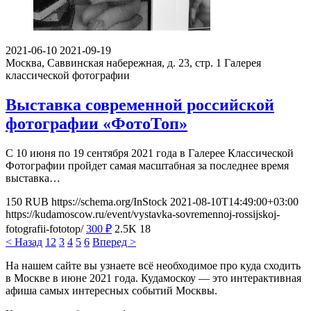
2021-06-10
2021-09-19
Москва, Саввинская набережная, д. 23, стр. 1
Галерея
классической фотографии
Выставка современной российской
фотографии «ФотоТоп»
С 10 июня по 19 сентября 2021 года в Галерее Классической
Фотографии пройдет самая масштабная за последнее время
выставка…
150
RUB
https://schema.org/InStock
2021-08-10T14:49:00+03:00
https://kudamoscow.ru/event/vystavka-sovremennoj-rossijskoj-
fotografii-fototop/
300
₽
2.5K
18
< Назад
1
2
3
4
5
6
Вперед >
На нашем сайте вы узнаете всё необходимое про куда сходить
в Москве в июне 2021 года. Кудамоскоу — это интерактивная
афиша самых интересных событий Москвы.