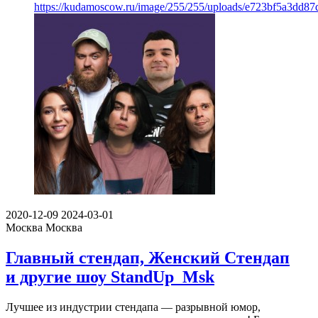
https://kudamoscow.ru/image/255/255/uploads/e723bf5a3dd87
2020-12-09
2024-03-01
Москва
Москва
Главный стендап, Женский Стендап
и другие шоу StandUp_Msk
Лучшее из индустрии стендапа — разрывной юмор,