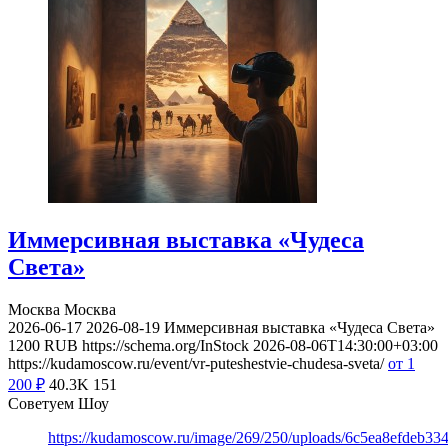
Иммерсивная выставка «Чудеса
Света»
Москва
Москва
2026-06-17
2026-08-19
Иммерсивная выставка «Чудеса Света»
1200
RUB
https://schema.org/InStock
2026-08-06T14:30:00+03:00
https://kudamoscow.ru/event/vr-puteshestvie-chudesa-sveta/
от 1
200
₽
40.3K
151
Советуем Шоу
https://kudamoscow.ru/image/269/250/uploads/6c5ea8efdeb3