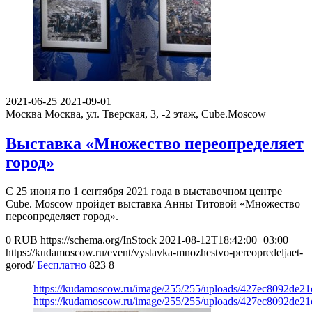
2021-06-25
2021-09-01
Москва
Москва, ул. Тверская, 3, -2 этаж, Cube.Moscow
Выставка «Множество переопределяет
город»
С 25 июня по 1 сентября 2021 года в выставочном центре
Cube. Moscow пройдет выставка Анны Титовой «Множество
переопределяет город».
0
RUB
https://schema.org/InStock
2021-08-12T18:42:00+03:00
https://kudamoscow.ru/event/vystavka-mnozhestvo-pereopredeljaet-
gorod/
Бесплатно
823
8
https://kudamoscow.ru/image/255/255/uploads/427ec8092de2
https://kudamoscow.ru/image/255/255/uploads/427ec8092de2