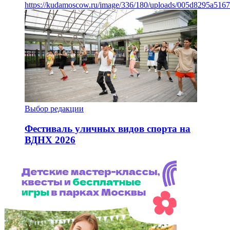
https://kudamoscow.ru/image/336/180/uploads/005d8295a516
Выбор редакции
Фестиваль уличных видов спорта на
ВДНХ 2026