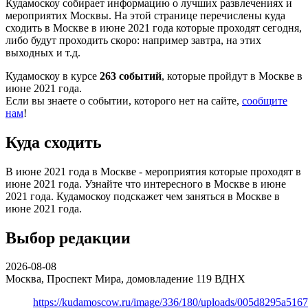
Кудамоскоу собирает информацию о лучших развлечениях и
мероприятих Москвы. На этой странице перечислены куда
сходить в Москве в июне 2021 года которые проходят сегодня,
либо будут проходить скоро: например завтра, на этих
выходных и т.д.
Кудамоскоу в курсе
263 событий
, которые пройдут в Москве в
июне 2021 года.
Если вы знаете о событии, которого нет на сайте,
сообщите
нам
!
Куда сходить
В июне 2021 года в Москве - мероприятия которые проходят в
июне 2021 года. Узнайте что интересного в Москве в июне
2021 года. Кудамоскоу подскажет чем заняться в Москве в
июне 2021 года.
Выбор редакции
2026-08-08
Москва, Проспект Мира, домовладение 119
ВДНХ
https://kudamoscow.ru/image/336/180/uploads/005d8295a516