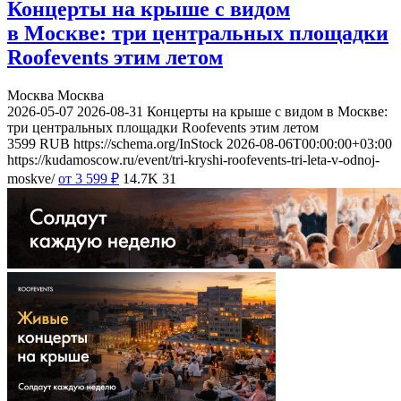
Концерты на крыше с видом
в Москве: три центральных площадки
Roofevents этим летом
Москва
Москва
2026-05-07
2026-08-31
Концерты на крыше с видом в Москве:
три центральных площадки Roofevents этим летом
3599
RUB
https://schema.org/InStock
2026-08-06T00:00:00+03:00
https://kudamoscow.ru/event/tri-kryshi-roofevents-tri-leta-v-odnoj-
moskve/
от 3 599
₽
14.7K
31