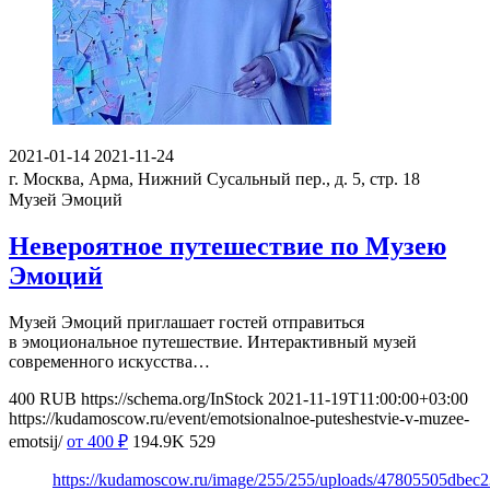
2021-01-14
2021-11-24
г. Москва, Арма, Нижний Сусальный пер., д. 5, стр. 18
Музей Эмоций
Невероятное путешествие по Музею
Эмоций
Музей Эмоций приглашает гостей отправиться
в эмоциональное путешествие. Интерактивный музей
современного искусства…
400
RUB
https://schema.org/InStock
2021-11-19T11:00:00+03:00
https://kudamoscow.ru/event/emotsionalnoe-puteshestvie-v-muzee-
emotsij/
от 400
₽
194.9K
529
https://kudamoscow.ru/image/255/255/uploads/47805505dbec