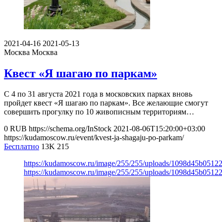
2021-04-16
2021-05-13
Москва
Москва
Квест «Я шагаю по паркам»
С 4 по 31 августа 2021 года в московских парках вновь
пройдет квест «Я шагаю по паркам». Все желающие смогут
совершить прогулку по 10 живописным территориям…
0
RUB
https://schema.org/InStock
2021-08-06T15:20:00+03:00
https://kudamoscow.ru/event/kvest-ja-shagaju-po-parkam/
Бесплатно
13K
215
https://kudamoscow.ru/image/255/255/uploads/1098d45b0512
https://kudamoscow.ru/image/255/255/uploads/1098d45b0512