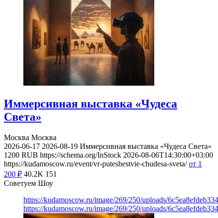
Иммерсивная выставка «Чудеса
Света»
Москва
Москва
2026-06-17
2026-08-19
Иммерсивная выставка «Чудеса Света»
1200
RUB
https://schema.org/InStock
2026-08-06T14:30:00+03:00
https://kudamoscow.ru/event/vr-puteshestvie-chudesa-sveta/
от 1
200
₽
40.2K
151
Советуем Шоу
https://kudamoscow.ru/image/269/250/uploads/6c5ea8efdeb3
https://kudamoscow.ru/image/269/250/uploads/6c5ea8efdeb3