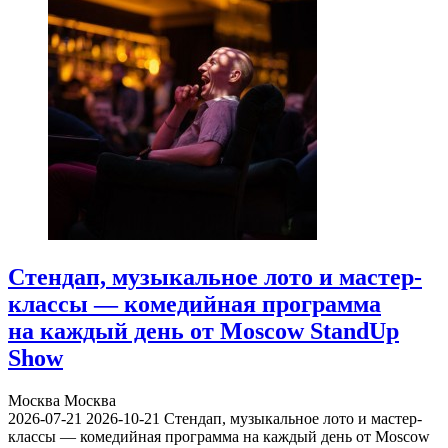
Стендап, музыкальное лото и мастер-
классы — комедийная программа
на каждый день от Moscow StandUp
Show
Москва
Москва
2026-07-21
2026-10-21
Стендап, музыкальное лото и мастер-
классы — комедийная программа на каждый день от Moscow