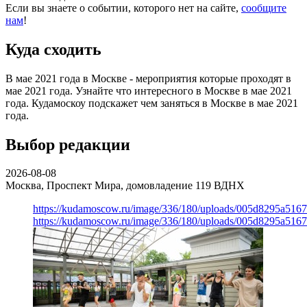
Если вы знаете о событии, которого нет на сайте,
сообщите
нам
!
Куда сходить
В мае 2021 года в Москве - мероприятия которые проходят в
мае 2021 года. Узнайте что интересного в Москве в мае 2021
года. Кудамоскоу подскажет чем заняться в Москве в мае 2021
года.
Выбор редакции
2026-08-08
Москва, Проспект Мира, домовладение 119
ВДНХ
https://kudamoscow.ru/image/336/180/uploads/005d8295a516
https://kudamoscow.ru/image/336/180/uploads/005d8295a516