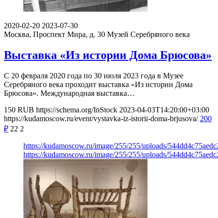
2020-02-20
2023-07-30
Москва, Проспект Мира, д. 30
Музей Серебряного века
Выставка «Из истории Дома Брюсова»
С 20 февраля 2020 года по 30 июля 2023 года в Музее
Серебряного века проходит выставка «Из истории Дома
Брюсова». Международная выставка…
150
RUB
https://schema.org/InStock
2023-04-03T14:20:00+03:00
https://kudamoscow.ru/event/vystavka-iz-istorii-doma-brjusova/
200
₽
22
2
https://kudamoscow.ru/image/255/255/uploads/544dd4c75aed
https://kudamoscow.ru/image/255/255/uploads/544dd4c75aed