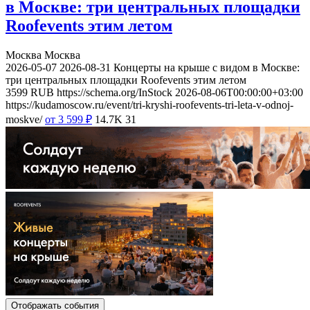
в Москве: три центральных площадки
Roofevents этим летом
Москва
Москва
2026-05-07
2026-08-31
Концерты на крыше с видом в Москве:
три центральных площадки Roofevents этим летом
3599
RUB
https://schema.org/InStock
2026-08-06T00:00:00+03:00
https://kudamoscow.ru/event/tri-kryshi-roofevents-tri-leta-v-odnoj-
moskve/
от 3 599
₽
14.7K
31
Отображать события