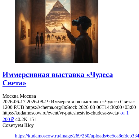
Иммерсивная выставка «Чудеса
Света»
Москва
Москва
2026-06-17
2026-08-19
Иммерсивная выставка «Чудеса Света»
1200
RUB
https://schema.org/InStock
2026-08-06T14:30:00+03:00
https://kudamoscow.ru/event/vr-puteshestvie-chudesa-sveta/
от 1
200
₽
40.2K
151
Советуем Шоу
https://kudamoscow.ru/image/269/250/uploads/6c5ea8efdeb3