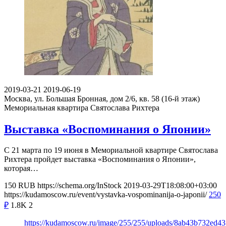
2019-03-21
2019-06-19
Москва, ул. Большая Бронная, дом 2/6, кв. 58 (16-й этаж)
Мемориальная квартира Святослава Рихтера
Выставка «Воспоминания о Японии»
С 21 марта по 19 июня в Мемориальной квартире Святослава
Рихтера пройдет выставка «Воспоминания о Японии»,
которая…
150
RUB
https://schema.org/InStock
2019-03-29T18:08:00+03:00
https://kudamoscow.ru/event/vystavka-vospominanija-o-japonii/
250
₽
1.8K
2
https://kudamoscow.ru/image/255/255/uploads/8ab43b732ed4