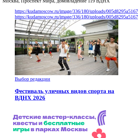
Москва, Проспект Мира, домовладение 119
ВДНХ
https://kudamoscow.ru/image/336/180/uploads/005d8295a516
https://kudamoscow.ru/image/336/180/uploads/005d8295a516
Выбор редакции
Фестиваль уличных видов спорта на
ВДНХ 2026