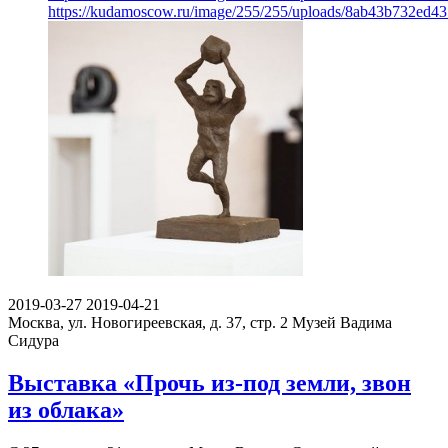
https://kudamoscow.ru/image/255/255/uploads/8ab43b732ed4
2019-03-27
2019-04-21
Москва, ул. Новогиреевская, д. 37, стр. 2
Музей Вадима
Сидура
Выставка «Прочь из-под земли, звон
из облака»