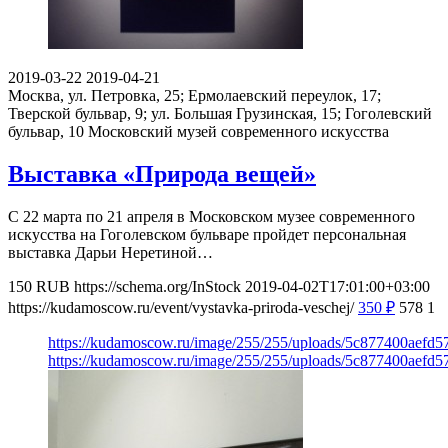
2019-03-22
2019-04-21
Москва, ул. Петровка, 25; Ермолаевский переулок, 17;
Тверской бульвар, 9; ул. Большая Грузинская, 15; Гоголевский
бульвар, 10
Московский музей современного искусства
Выставка «Природа вещей»
С 22 марта по 21 апреля в Московском музее современного
искусства на Гоголевском бульваре пройдет персональная
выставка Дарьи Неретиной…
150
RUB
https://schema.org/InStock
2019-04-02T17:01:00+03:00
https://kudamoscow.ru/event/vystavka-priroda-veschej/
350
₽
578
1
https://kudamoscow.ru/image/255/255/uploads/5c877400aefd
https://kudamoscow.ru/image/255/255/uploads/5c877400aefd