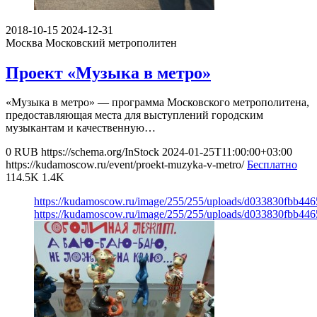
2018-10-15
2024-12-31
Москва
Московский метрополитен
Проект «Музыка в метро»
«Музыка в метро» — программа Московского метрополитена,
предоставляющая места для выступлений городским
музыкантам и качественную…
0
RUB
https://schema.org/InStock
2024-01-25T11:00:00+03:00
https://kudamoscow.ru/event/proekt-muzyka-v-metro/
Бесплатно
114.5K
1.4K
https://kudamoscow.ru/image/255/255/uploads/d033830fbb44
https://kudamoscow.ru/image/255/255/uploads/d033830fbb44