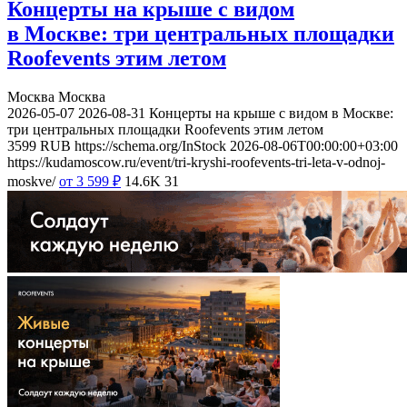
Концерты на крыше с видом
в Москве: три центральных площадки
Roofevents этим летом
Москва
Москва
2026-05-07
2026-08-31
Концерты на крыше с видом в Москве:
три центральных площадки Roofevents этим летом
3599
RUB
https://schema.org/InStock
2026-08-06T00:00:00+03:00
https://kudamoscow.ru/event/tri-kryshi-roofevents-tri-leta-v-odnoj-
moskve/
от 3 599
₽
14.6K
31