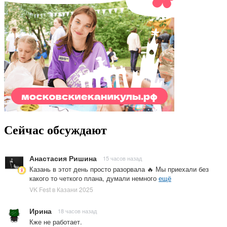
Сейчас обсуждают
Анастасия Ришина
15 часов назад
Казань в этот день просто разорвала 🔥 Мы приехали без
какого то четкого плана, думали немного
ещё
VK Fest в Казани 2025
Ирина
18 часов назад
Кже не работает.