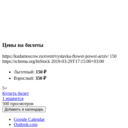
Цены на билеты
https://kudamoscow.ru/event/vystavka-flower-power-arxiv/
150
https://schema.org/InStock
2019-03-29T17:15:00+03:00
Льготный:
150
₽
Взрослый:
350
₽
5+
Купить билет
1 нравится
500
просмотров
Добавить в календарь
Google Calendar
Outlook.com