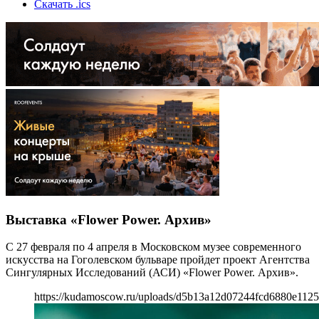
Скачать .ics
Выставка «Flower Power. Архив»
С 27 февраля по 4 апреля в Московском музее современного
искусства на Гоголевском бульваре пройдет проект Агентства
Сингулярных Исследований (АСИ) «Flower Power. Архив».
https://kudamoscow.ru/uploads/d5b13a12d07244fcd6880e1125