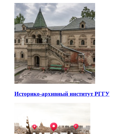
Историко-архивный институт РГГУ