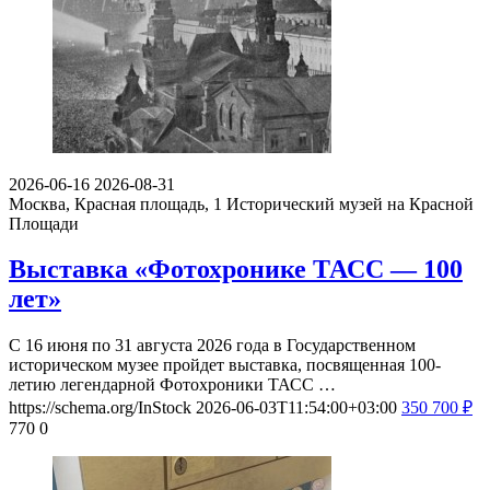
2026-06-16
2026-08-31
Москва, Красная площадь, 1
Исторический музей на Красной
Площади
Выставка «Фотохронике ТАСС — 100
лет»
С 16 июня по 31 августа 2026 года в Государственном
историческом музее пройдет выставка, посвященная 100-
летию легендарной Фотохроники ТАСС …
https://schema.org/InStock
2026-06-03T11:54:00+03:00
350
700
₽
770
0