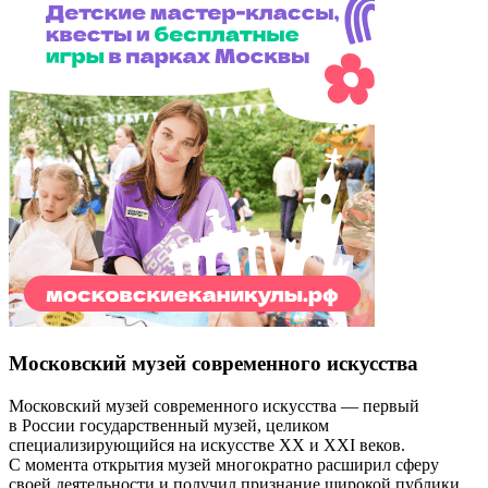
Московский музей современного искусства
Московский музей современного искусства — первый
в России государственный музей, целиком
специализирующийся на искусстве XX и XXI веков.
С момента открытия музей многократно расширил сферу
своей деятельности и получил признание широкой публики.