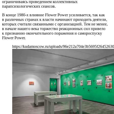
ограничиваясь проведением коллективных
парапсихологических сеансов.
В конце 1980-х влияние Flower Power усиливается, так как
в различных странах к власти начинают приходить деятели,
которых считали связанными с организацией. Тем не менее,
в начале нашего века торжество реакционных сил привело
к признанию окончательного поражения и самороспуску
Flower Power.
https://kudamoscow.ru/uploads/96e212a704e3b5695f26452630