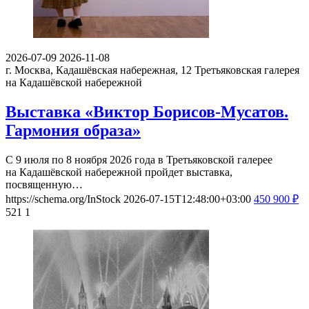
2026-07-09
2026-11-08
г. Москва, Кадашёвская набережная, 12
Третьяковская галерея
на Кадашёвской набережной
Выставка «Виктор Борисов-Мусатов.
Гармония образа»
С 9 июля по 8 ноября 2026 года в Третьяковской галерее
на Кадашёвской набережной пройдет выставка,
посвященную…
https://schema.org/InStock
2026-07-15T12:48:00+03:00
450
900
₽
521
1