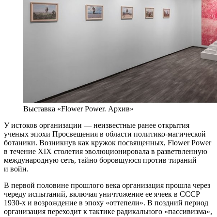
Выставка «Flower Power. Архив»
У истоков организации — неизвестные ранее открытия
ученых эпохи Просвещения в области политико-магической
ботаники. Возникнув как кружок посвященных, Flower Power
в течение XIX столетия эволюционировала в разветвленную
международную сеть, тайно боровшуюся против тираний
и войн.
В первой половине прошлого века организация прошла через
череду испытаний, включая уничтожение ее ячеек в СССР
1930-х и возрождение в эпоху «оттепели». В поздний период
организация переходит к тактике радикального «пассивизма»,