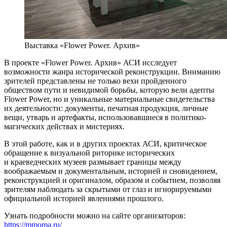
Выставка «Flower Power. Архив»
В проекте «Flower Power. Архив» АСИ исследует
возможности жанра исторической реконструкции. Вниманию
зрителей представлены не только вехи пройденного
обществом пути и невидимой борьбы, которую вели адепты
Flower Power, но и уникальные материальные свидетельства
их деятельности: документы, печатная продукция, личные
вещи, утварь и артефакты, использовавшиеся в политико-
магических действах и мистериях.
В этой работе, как и в других проектах АСИ, критическое
обращение к визуальной риторике исторических
и краеведческих музеев размывает границы между
воображаемым и документальным, историей и сновидением,
реконструкцией и оригиналом, образом и событием, позволяя
зрителям наблюдать за скрытыми от глаз и игнорируемыми
официальной историей явлениями прошлого.
Узнать подробности можно на сайте организаторов:
https://mmoma.ru/