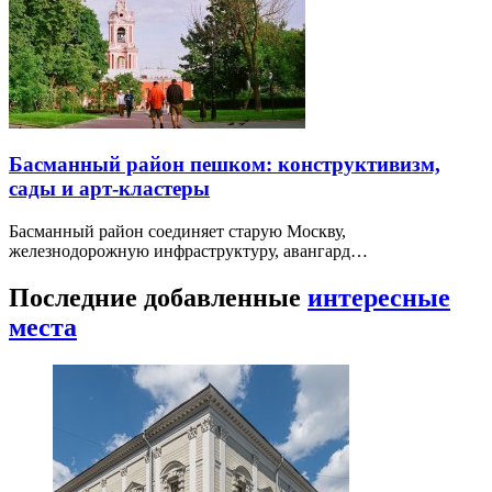
Басманный район пешком: конструктивизм,
сады и арт-кластеры
Басманный район соединяет старую Москву,
железнодорожную инфраструктуру, авангард…
Последние добавленные
интересные
места