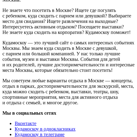
Не знаете что посетить в Москве? Ищете где погулять
с ребенком, куда сходить с парнем или девушкой? Выбираете
место для свидания? Ищете развлечения на выходные?
Интересуетесь активным отдыхом? Посещаете выставки?
Не знаете куда сходить на корпоратив? Кудамоскоу поможет!
Кудамоскоу — это лучший сайт о самых интересных событиях
Москвы. Мы знаем куда сходить в Москве с девушкой,
с парнем или большой компанией. У нас только лучшие
события, музеи и выставки Москвы. События для детей
и их родителей, лучшие достопримечательности и интересные
места Москвы, которые обязательно стоит посетить!
Мы советуем любые варианты отдыха в Москве — концерты,
отдых в парках, достопримечательности для экскурсий, места,
куда можно сходить с ребенком, выставки, театры, шоу,
спортивные мероприятия, места для активного отдыха
и отдыха с семьей, и многое другое.
Мы в социальных сетях
Вконтакте
Кудамоскоу в однокласниках
Кудамоскоу в телеграме