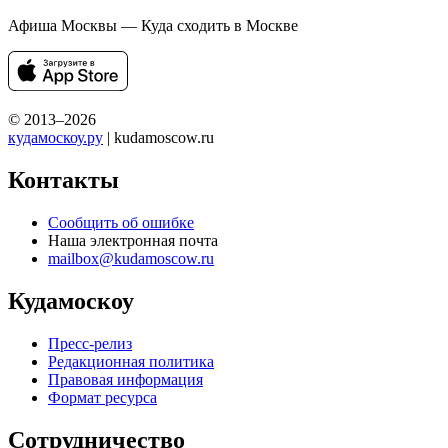
Афиша Москвы — Куда сходить в Москве
© 2013–2026
кудамоскоу.ру
| kudamoscow.ru
Контакты
Сообщить об ошибке
Наша электронная почта
mailbox@kudamoscow.ru
Кудамоскоу
Пресс-релиз
Редакционная политика
Правовая информация
Формат ресурса
Сотрудничество