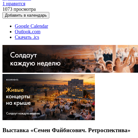
1 нравится
1073
просмотра
Добавить в календарь
Google Calendar
Outlook.com
Скачать .ics
Выставка «Семен Файбисович. Ретроспектива»