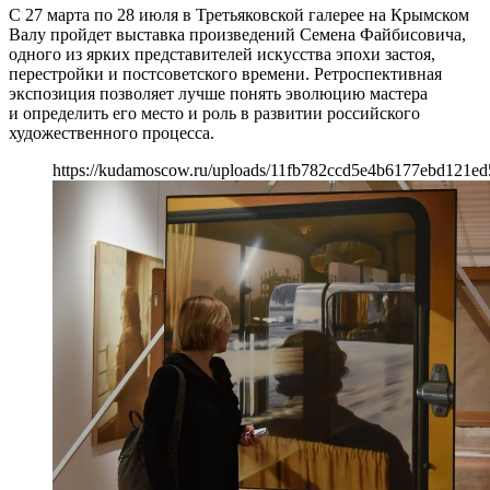
С 27 марта по 28 июля в Третьяковской галерее на Крымском
Валу пройдет выставка произведений Семена Файбисовича,
одного из ярких представителей искусства эпохи застоя,
перестройки и постсоветского времени. Ретроспективная
экспозиция позволяет лучше понять эволюцию мастера
и определить его место и роль в развитии российского
художественного процесса.
https://kudamoscow.ru/uploads/11fb782ccd5e4b6177ebd121ed