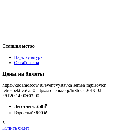
Станция метро
Парк культуры
Октябрьская
Цены на билеты
https://kudamoscow.ru/event/vystavka-semen-fajbisovich-
retrospektiva/
250
https://schema.org/InStock
2019-03-
29T20:14:00+03:00
Льготный:
250
₽
Взрослый:
500
₽
5+
Купить билет