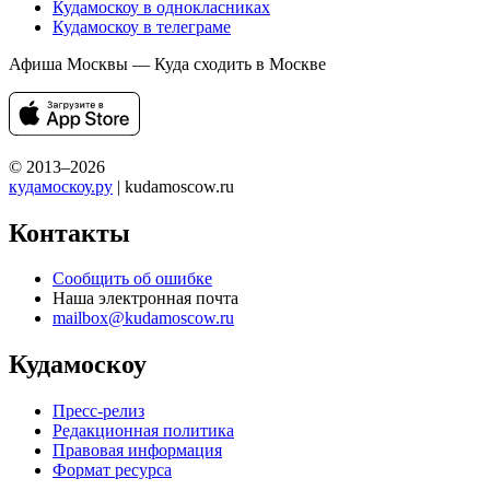
Кудамоскоу в однокласниках
Кудамоскоу в телеграме
Афиша Москвы — Куда сходить в Москве
© 2013–2026
кудамоскоу.ру
| kudamoscow.ru
Контакты
Сообщить об ошибке
Наша электронная почта
mailbox@kudamoscow.ru
Кудамоскоу
Пресс-релиз
Редакционная политика
Правовая информация
Формат ресурса