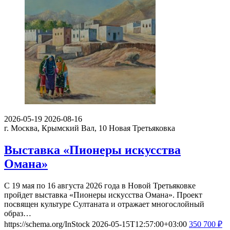
2026-05-19
2026-08-16
г. Москва, Крымский Вал, 10
Новая Третьяковка
Выставка «Пионеры искусства
Омана»
С 19 мая по 16 августа 2026 года в Новой Третьяковке
пройдет выставка «Пионеры искусства Омана». Проект
посвящен культуре Султаната и отражает многослойный
образ…
https://schema.org/InStock
2026-05-15T12:57:00+03:00
350
700
₽