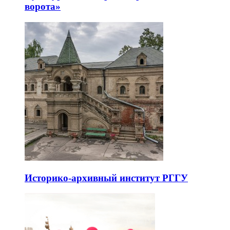
ворота»
Историко-архивный институт РГГУ