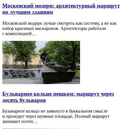
Московский модерн: архитектурный маршрут
по лучшим зданиям
Московский модерн лучше смотреть как систему, а не как
набор красивых маскаронов. Архитекторы работали
с композицией…
Бульварное кольцо пешком: маршрут через
десять бульваров
Бульварное кольцо не замкнуто в буквальном смысле
и проходит через шумные площади. Полный маршрут
занимает почти…