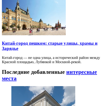
Китай-город пешком: старые улицы, храмы и
Зарядье
Китай-город — не одна улица, а исторический район между
Красной площадью, Лубянкой и Москвой-рекой.
Последние добавленные
интересные
места