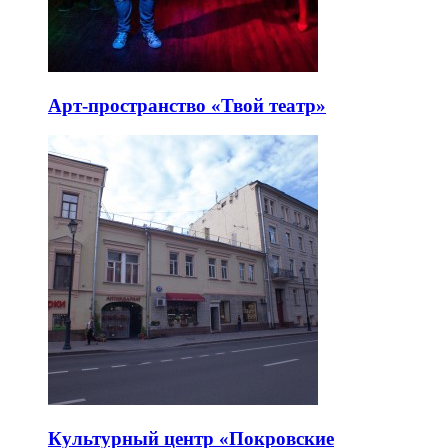
Арт-пространство «Твой театр»
Культурный центр «Покровские