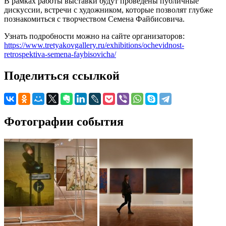
В рамках работы выставки будут проведены публичные
дискуссии, встречи с художником, которые позволят глубже
познакомиться с творчеством Семена Файбисовича.
Узнать подробности можно на сайте организаторов:
https://www.tretyakovgallery.ru/exhibitions/ochevidnost-
retrospektiva-semena-faybisovicha/
Поделиться ссылкой
Фотографии события