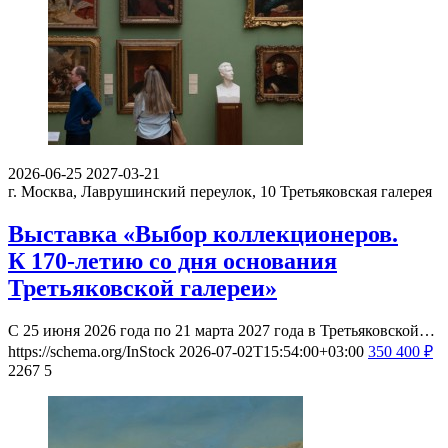
2026-06-25
2027-03-21
г. Москва, Лаврушинский переулок, 10
Третьяковская галерея
Выставка «Выбор коллекционеров.
К 170-летию со дня основания
Третьяковской галереи»
С 25 июня 2026 года по 21 марта 2027 года в Третьяковской…
https://schema.org/InStock
2026-07-02T15:54:00+03:00
350
400
₽
2267
5