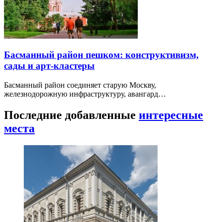
Басманный район пешком: конструктивизм,
сады и арт-кластеры
Басманный район соединяет старую Москву,
железнодорожную инфраструктуру, авангард…
Последние добавленные
интересные
места