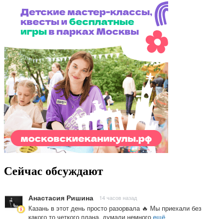
Сейчас обсуждают
Анастасия Ришина
14 часов назад
Казань в этот день просто разорвала 🔥 Мы приехали без
какого то четкого плана, думали немного
ещё