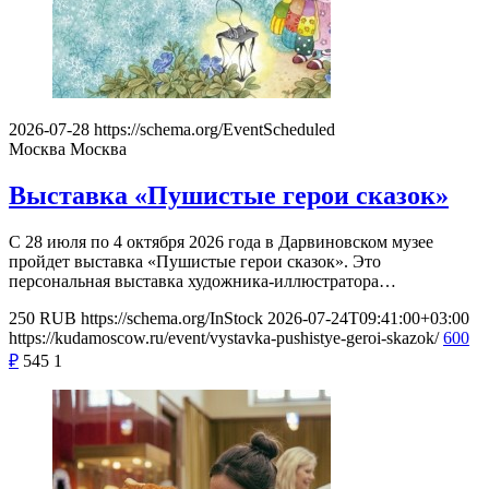
2026-07-28
https://schema.org/EventScheduled
Москва
Москва
Выставка «Пушистые герои сказок»
С 28 июля по 4 октября 2026 года в Дарвиновском музее
пройдет выставка «Пушистые герои сказок». Это
персональная выставка художника-иллюстратора…
250
RUB
https://schema.org/InStock
2026-07-24T09:41:00+03:00
https://kudamoscow.ru/event/vystavka-pushistye-geroi-skazok/
600
₽
545
1