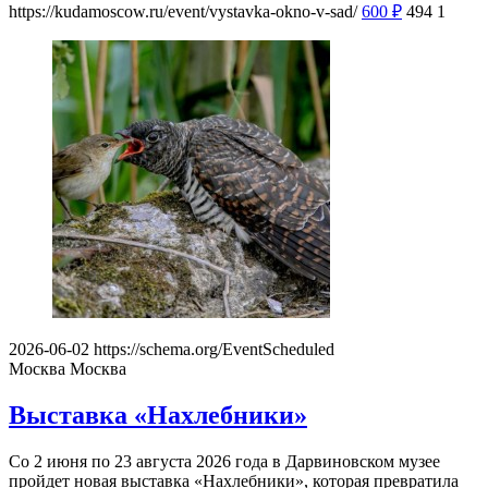
https://kudamoscow.ru/event/vystavka-okno-v-sad/
600
₽
494
1
2026-06-02
https://schema.org/EventScheduled
Москва
Москва
Выставка «Нахлебники»
Со 2 июня по 23 августа 2026 года в Дарвиновском музее
пройдет новая выставка «Нахлебники», которая превратила