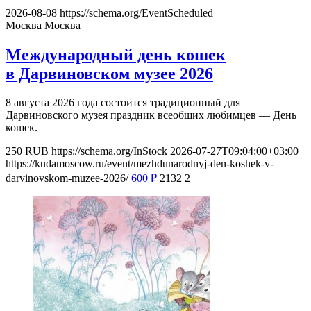
2026-08-08
https://schema.org/EventScheduled
Москва
Москва
Международный день кошек
в Дарвиновском музее 2026
8 августа 2026 года состоится традиционный для
Дарвиновского музея праздник всеобщих любимцев — День
кошек.
250
RUB
https://schema.org/InStock
2026-07-27T09:04:00+03:00
https://kudamoscow.ru/event/mezhdunarodnyj-den-koshek-v-
darvinovskom-muzee-2026/
600
₽
2132
2