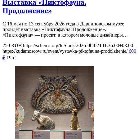
Выставка «Пиктофауна.
Продолжение»
С 16 мая по 13 сентября 2026 года в Дарвиновском музее
пройдет выставка «Пиктофауна. Продолжение».
«Пиктофауна» — проект, в котором молодые дизайнеры…
250
RUB
https://schema.org/InStock
2026-06-02T11:36:00+03:00
https://kudamoscow.ru/event/vystavka-piktofauna-prodolzhenie/
600
₽
195
2