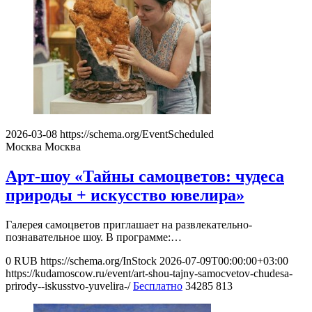
2026-03-08
https://schema.org/EventScheduled
Москва
Москва
Арт-шоу «Тайны самоцветов: чудеса
природы + искусство ювелира»
Галерея самоцветов приглашает на развлекательно-
познавательное шоу. В программе:…
0
RUB
https://schema.org/InStock
2026-07-09T00:00:00+03:00
https://kudamoscow.ru/event/art-shou-tajny-samocvetov-chudesa-
prirody--iskusstvo-yuvelira-/
Бесплатно
34285
813