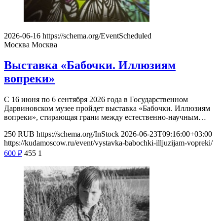
2026-06-16
https://schema.org/EventScheduled
Москва
Москва
Выставка «Бабочки. Иллюзиям
вопреки»
С 16 июня по 6 сентября 2026 года в Государственном
Дарвиновском музее пройдет выставка «Бабочки. Иллюзиям
вопреки», стирающая грани между естественно-научным…
250
RUB
https://schema.org/InStock
2026-06-23T09:16:00+03:00
https://kudamoscow.ru/event/vystavka-babochki-illjuzijam-vopreki/
600
₽
455
1