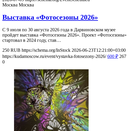
Москва
Москва
Выставка «Фотосезоны 2026»
С 9 июля по 30 августа 2026 года в Дарвиновском музее
пройдет выставка «Фотосезоны 2026». Проект «Фотосезоны»
стартовал в 2024 году, став…
250
RUB
https://schema.org/InStock
2026-06-23T12:21:00+03:00
https://kudamoscow.ru/event/vystavka-fotosezony-2026/
600
₽
267
0