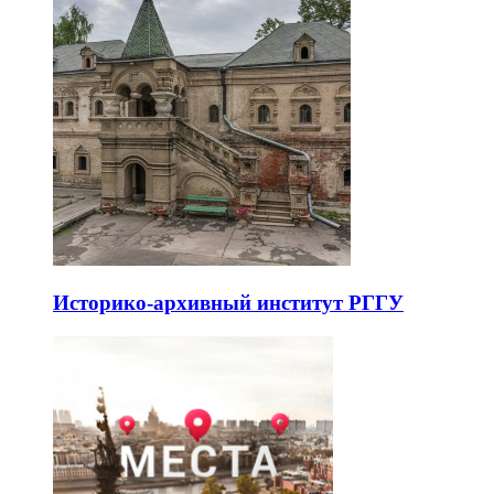
Историко-архивный институт РГГУ