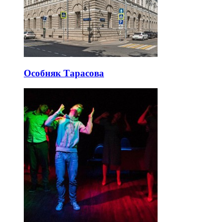
Особняк Тарасова