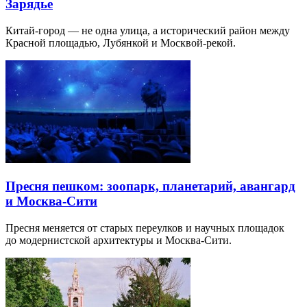
Зарядье
Китай-город — не одна улица, а исторический район между
Красной площадью, Лубянкой и Москвой-рекой.
Пресня пешком: зоопарк, планетарий, авангард
и Москва-Сити
Пресня меняется от старых переулков и научных площадок
до модернистской архитектуры и Москва-Сити.