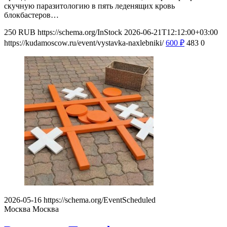
скучную паразитологию в пять леденящих кровь
блокбастеров…
250
RUB
https://schema.org/InStock
2026-06-21T12:12:00+03:00
https://kudamoscow.ru/event/vystavka-naxlebniki/
600
₽
483
0
2026-05-16
https://schema.org/EventScheduled
Москва
Москва