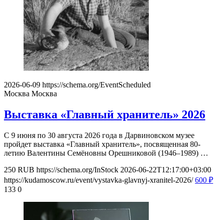
2026-06-09
https://schema.org/EventScheduled
Москва
Москва
Выставка «Главный хранитель» 2026
С 9 июня по 30 августа 2026 года в Дарвиновском музее
пройдет выставка «Главный хранитель», посвященная 80-
летию Валентины Семёновны Орешниковой (1946–1989) …
250
RUB
https://schema.org/InStock
2026-06-22T12:17:00+03:00
https://kudamoscow.ru/event/vystavka-glavnyj-xranitel-2026/
600
₽
133
0