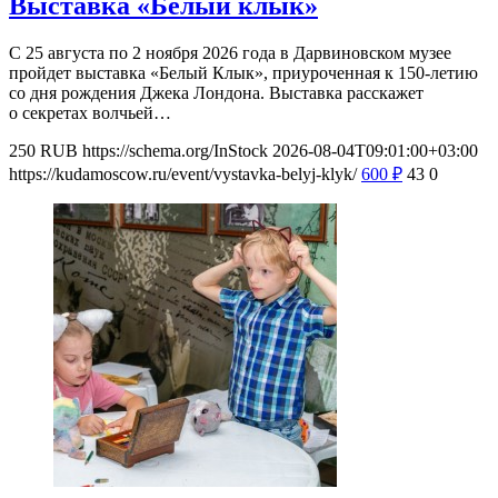
Выставка «Белый клык»
С 25 августа по 2 ноября 2026 года в Дарвиновском музее
пройдет выставка «Белый Клык», приуроченная к 150-летию
со дня рождения Джека Лондона. Выставка расскажет
о секретах волчьей…
250
RUB
https://schema.org/InStock
2026-08-04T09:01:00+03:00
https://kudamoscow.ru/event/vystavka-belyj-klyk/
600
₽
43
0