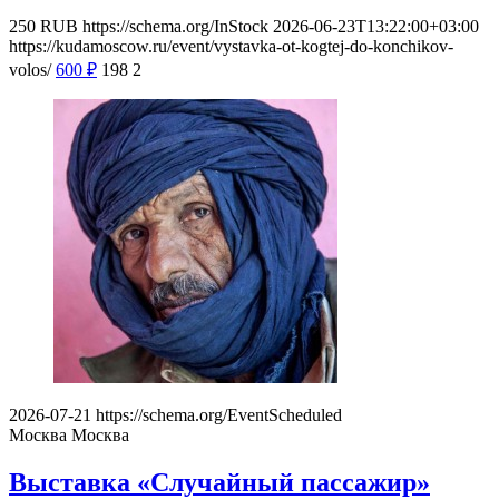
250
RUB
https://schema.org/InStock
2026-06-23T13:22:00+03:00
https://kudamoscow.ru/event/vystavka-ot-kogtej-do-konchikov-
volos/
600
₽
198
2
2026-07-21
https://schema.org/EventScheduled
Москва
Москва
Выставка «Случайный пассажир»