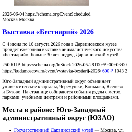
2026-06-04
https://schema.org/EventScheduled
Москва
Москва
Выставка «Бестиарий» 2026
С 4 июня по 16 августа 2026 года в Дарвиновском музее
пройдет ежегодная выставка анималистического искусства
«Бестиарий». Больше 30 лет подряд Дарвиновский музей…
250
RUB
https://schema.org/InStock
2026-05-28T00:59:00+03:00
https://kudamoscow.ru/event/vystavka-bestiarij-2026/
600
₽
1043
2
Юго-Западный административный округ объединяет
университетские кварталы, Черемушки, Коньково, Ясенево
и Бутово. На странице собираются события рядом с метро,
парками, учебными центрами и районными площадками.
Места в районе: Юго-Западный
административный округ (ЮЗАО)
Государственный Дарвиновский музей
— Москва, ул.