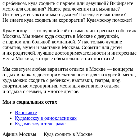
с ребенком, куда сходить с парнем или девушкой? Выбираете
место для свидания? Ищете развлечения на выходные?
Интересуетесь активным отдыхом? Посещаете выставки?
Не знаете куда сходить на корпоратив? Кудамоскоу поможет!
Кудамоскоу — это лучший сайт о самых интересных событиях
Москвы. Мы знаем куда сходить в Москве с девушкой,
с парнем или большой компанией. У нас только лучшие
события, музеи и выставки Москвы. События для детей
и их родителей, лучшие достопримечательности и интересные
места Москвы, которые обязательно стоит посетить!
Мы советуем любые варианты отдыха в Москве — концерты,
отдых в парках, достопримечательности для экскурсий, места,
куда можно сходить с ребенком, выставки, театры, шоу,
спортивные мероприятия, места для активного отдыха
и отдыха с семьей, и многое другое.
Мы в социальных сетях
Вконтакте
Кудамоскоу в однокласниках
Кудамоскоу в телеграме
Афиша Москвы — Куда сходить в Москве