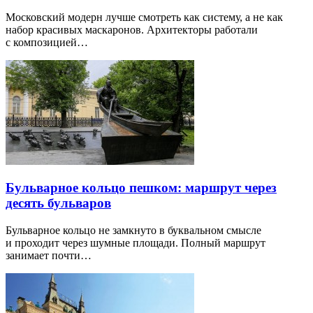
Московский модерн лучше смотреть как систему, а не как
набор красивых маскаронов. Архитекторы работали
с композицией…
Бульварное кольцо пешком: маршрут через
десять бульваров
Бульварное кольцо не замкнуто в буквальном смысле
и проходит через шумные площади. Полный маршрут
занимает почти…