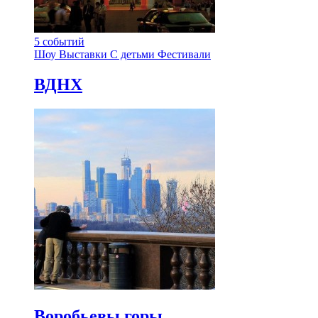
5
событий
Шоу
Выставки
С детьми
Фестивали
ВДНХ
Воробьевы горы