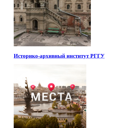
Историко-архивный институт РГГУ