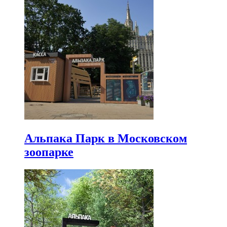
Альпака Парк в Московском
зоопарке