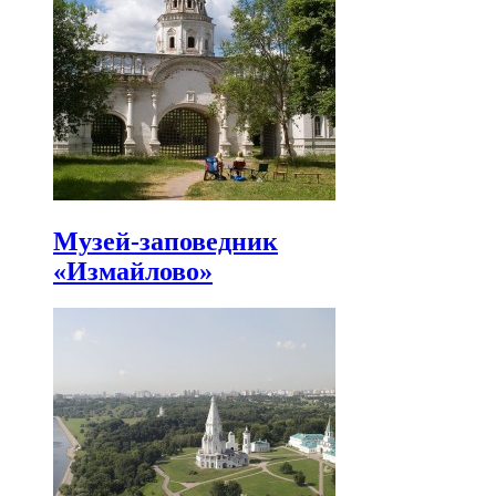
Музей-заповедник
«Измайлово»