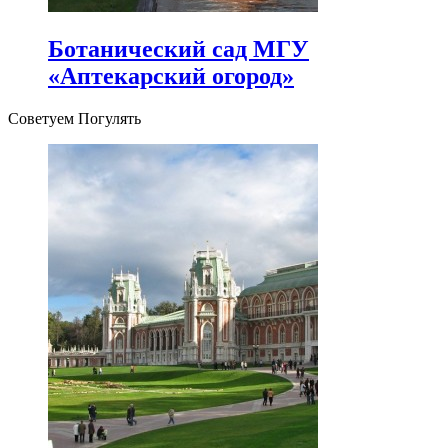
Ботанический сад МГУ
«Аптекарский огород»
Советуем Погулять