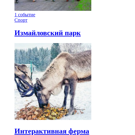
1
событие
Спорт
Измайловский парк
Интерактивная ферма