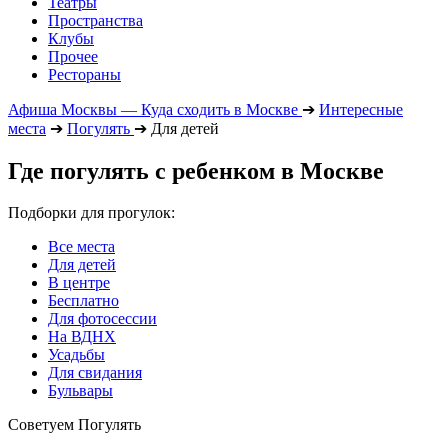
Театры
Пространства
Клубы
Прочее
Рестораны
Афиша Москвы — Куда сходить в Москве
➔
Интересные
места
➔
Погулять
➔
Для детей
Где погулять с ребенком в Москве
Подборки для прогулок:
Все места
Для детей
В центре
Бесплатно
Для фотосессии
На ВДНХ
Усадьбы
Для свидания
Бульвары
Советуем Погулять