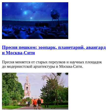
Пресня пешком: зоопарк, планетарий, авангард
и Москва-Сити
Пресня меняется от старых переулков и научных площадок
до модернистской архитектуры и Москва-Сити.