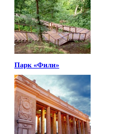
Парк «Фили»