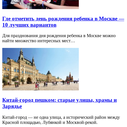
Где отметить день рождения ребенка в Москве —
10 лучших вариантов
Для празднования дня рождения ребенка в Москве можно
найти множество интересных мест…
Китай-город пешком: старые улицы, храмы и
Зарядье
Китай-город — не одна улица, а исторический район между
Красной площадью, Лубянкой и Москвой-рекой.