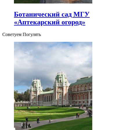
Ботанический сад МГУ
«Аптекарский огород»
Советуем Погулять