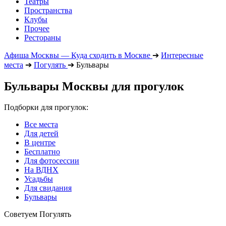
Театры
Пространства
Клубы
Прочее
Рестораны
Афиша Москвы — Куда сходить в Москве
➔
Интересные
места
➔
Погулять
➔
Бульвары
Бульвары Москвы для прогулок
Подборки для прогулок:
Все места
Для детей
В центре
Бесплатно
Для фотосессии
На ВДНХ
Усадьбы
Для свидания
Бульвары
Советуем Погулять