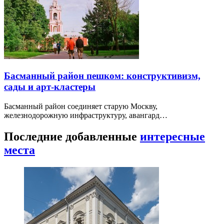
Басманный район пешком: конструктивизм,
сады и арт-кластеры
Басманный район соединяет старую Москву,
железнодорожную инфраструктуру, авангард…
Последние добавленные
интересные
места