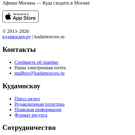
Афиша Москвы — Куда сходить в Москве
© 2013–2026
кудамоскоу.ру
| kudamoscow.ru
Контакты
Сообщить об ошибке
Наша электронная почта
mailbox@kudamoscow.ru
Кудамоскоу
Пресс-релиз
Редакционная политика
Правовая информация
Формат ресурса
Сотрудничество