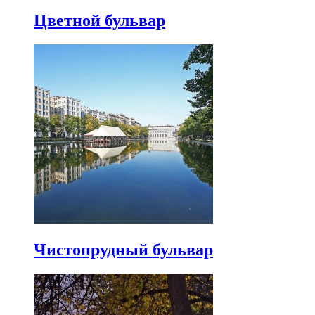
Цветной бульвар
Чистопрудный бульвар