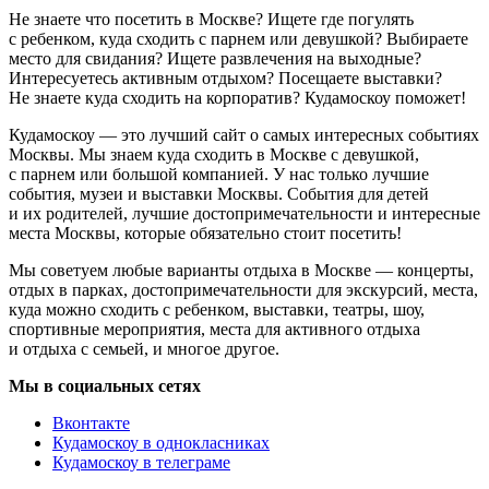
Не знаете что посетить в Москве? Ищете где погулять
с ребенком, куда сходить с парнем или девушкой? Выбираете
место для свидания? Ищете развлечения на выходные?
Интересуетесь активным отдыхом? Посещаете выставки?
Не знаете куда сходить на корпоратив? Кудамоскоу поможет!
Кудамоскоу — это лучший сайт о самых интересных событиях
Москвы. Мы знаем куда сходить в Москве с девушкой,
с парнем или большой компанией. У нас только лучшие
события, музеи и выставки Москвы. События для детей
и их родителей, лучшие достопримечательности и интересные
места Москвы, которые обязательно стоит посетить!
Мы советуем любые варианты отдыха в Москве — концерты,
отдых в парках, достопримечательности для экскурсий, места,
куда можно сходить с ребенком, выставки, театры, шоу,
спортивные мероприятия, места для активного отдыха
и отдыха с семьей, и многое другое.
Мы в социальных сетях
Вконтакте
Кудамоскоу в однокласниках
Кудамоскоу в телеграме