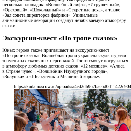
несколько площадок: «Волшебный лифт», «Игрушечный»,
«Ореховый», «Шоколадный» и «Секретные цеха», а также
«Зал совета директоров фабрики». Уникальные
анимационные декорации создадут незабываемую атмосферу
сказки.
Экскурсия-квест «По тропе сказок»
Юных героев также приглашают на экскурсию-квест
«По тропе сказок». Волшебная тропа украшена скульптурами
знаменитых сказочных персонажей. Гости смогут погрузиться
в атмосферу любимых детских сказок: «12 месяцев», «Алиса
в Стране чудес», «Волшебник Изумрудного города»,
«Золушка» и «Щелкунчик и Мышиный король».
https://kudamoscow.ru/uploads/a4ed2db967bac6d0d11422c904