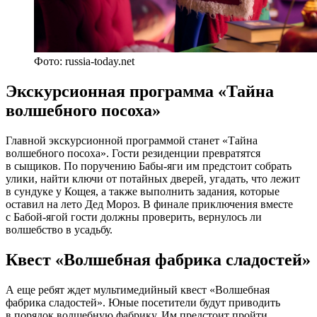
Фото: russia-today.net
Экскурсионная программа «Тайна
волшебного посоха»
Главной экскурсионной программой станет «Тайна
волшебного посоха». Гости резиденции превратятся
в сыщиков. По поручению Бабы-яги им предстоит собрать
улики, найти ключи от потайных дверей, угадать, что лежит
в сундуке у Кощея, а также выполнить задания, которые
оставил на лето Дед Мороз. В финале приключения вместе
с Бабой-ягой гости должны проверить, вернулось ли
волшебство в усадьбу.
Квест «Волшебная фабрика сладостей»
А еще ребят ждет мультимедийный квест «Волшебная
фабрика сладостей». Юные посетители будут приводить
в порядок волшебную фабрику. Им предстоит пройти