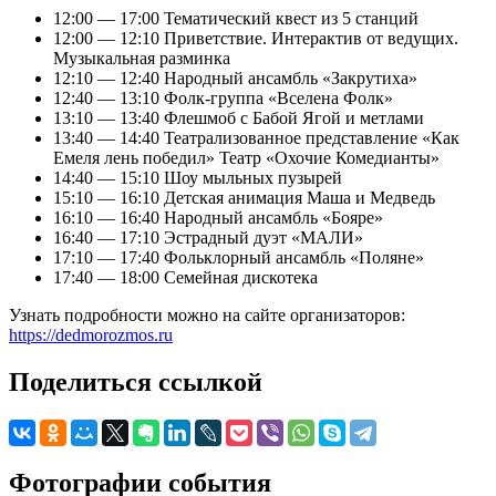
12:00 — 17:00 Тематический квест из 5 станций
12:00 — 12:10 Приветствие. Интерактив от ведущих.
Музыкальная разминка
12:10 — 12:40 Народный ансамбль «Закрутиха»
12:40 — 13:10 Фолк-группа «Вселена Фолк»
13:10 — 13:40 Флешмоб с Бабой Ягой и метлами
13:40 — 14:40 Театрализованное представление «Как
Емеля лень победил» Театр «Охочие Комедианты»
14:40 — 15:10 Шоу мыльных пузырей
15:10 — 16:10 Детская анимация Маша и Медведь
16:10 — 16:40 Народный ансамбль «Бояре»
16:40 — 17:10 Эстрадный дуэт «МАЛИ»
17:10 — 17:40 Фольклорный ансамбль «Поляне»
17:40 — 18:00 Семейная дискотека
Узнать подробности можно на сайте организаторов:
https://dedmorozmos.ru
Поделиться ссылкой
Фотографии события