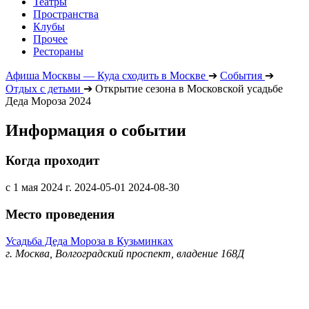
Театры
Пространства
Клубы
Прочее
Рестораны
Афиша Москвы — Куда сходить в Москве
➔
События
➔
Отдых с детьми
➔
Открытие сезона в Московской усадьбе
Деда Мороза 2024
Информация о событии
Когда проходит
с 1 мая 2024 г.
2024-05-01
2024-08-30
Место проведения
Усадьба Деда Мороза в Кузьминках
г. Москва, Волгоградский проспект, владение 168Д