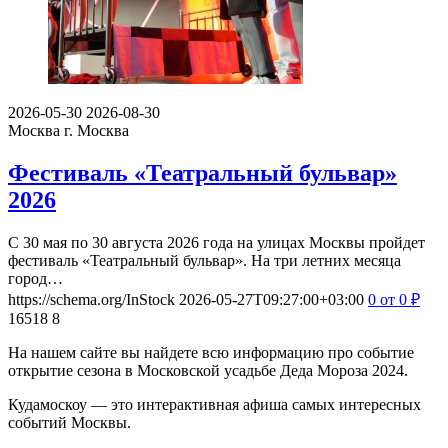
2026-05-30
2026-08-30
Москва
г. Москва
Фестиваль «Театральный бульвар»
2026
С 30 мая по 30 августа 2026 года на улицах Москвы пройдет
фестиваль «Театральный бульвар». На три летних месяца
город…
https://schema.org/InStock
2026-05-27T09:27:00+03:00
0
от 0
₽
16518
8
На нашем сайте вы найдете всю информацию про событие
открытие сезона в Московской усадьбе Деда Мороза 2024.
Кудамоскоу — это интерактивная афиша самых интересных
событий Москвы.