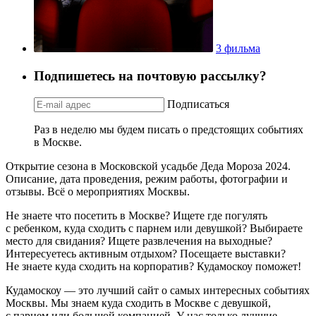
3 фильма
Подпишетесь на почтовую рассылку?
Подписаться
Раз в неделю мы будем писать о предстоящих событиях
в Москве.
Открытие сезона в Московской усадьбе Деда Мороза 2024.
Описание, дата проведения, режим работы, фотографии и
отзывы. Всё о мероприятиях Москвы.
Не знаете что посетить в Москве? Ищете где погулять
с ребенком, куда сходить с парнем или девушкой? Выбираете
место для свидания? Ищете развлечения на выходные?
Интересуетесь активным отдыхом? Посещаете выставки?
Не знаете куда сходить на корпоратив? Кудамоскоу поможет!
Кудамоскоу — это лучший сайт о самых интересных событиях
Москвы. Мы знаем куда сходить в Москве с девушкой,
с парнем или большой компанией. У нас только лучшие