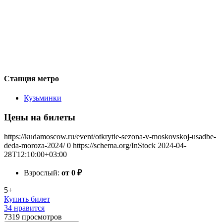
Станция метро
Кузьминки
Цены на билеты
https://kudamoscow.ru/event/otkrytie-sezona-v-moskovskoj-usadbe-
deda-moroza-2024/
0
https://schema.org/InStock
2024-04-
28T12:10:00+03:00
Взрослый:
от 0
₽
5+
Купить билет
34 нравится
7319
просмотров