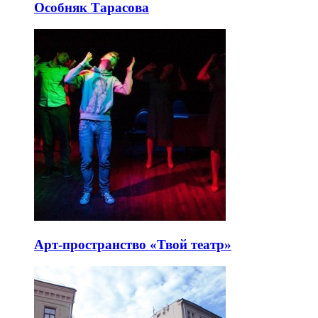
Особняк Тарасова
Арт-пространство «Твой театр»