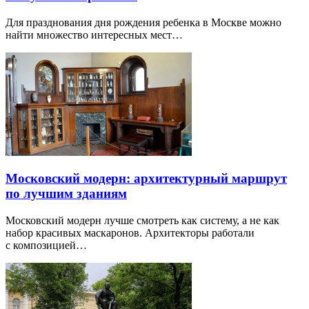
Для празднования дня рождения ребенка в Москве можно
найти множество интересных мест…
Московский модерн: архитектурный маршрут
по лучшим зданиям
Московский модерн лучше смотреть как систему, а не как
набор красивых маскаронов. Архитекторы работали
с композицией…