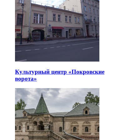
Культурный центр «Покровские
ворота»