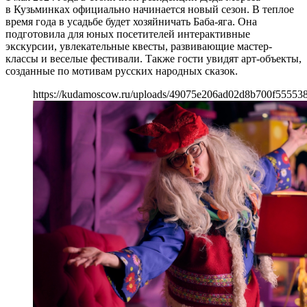
в Кузьминках официально начинается новый сезон. В теплое
время года в усадьбе будет хозяйничать Баба-яга. Она
подготовила для юных посетителей интерактивные
экскурсии, увлекательные квесты, развивающие мастер-
классы и веселые фестивали. Также гости увидят арт-объекты,
созданные по мотивам русских народных сказок.
https://kudamoscow.ru/uploads/49075e206ad02d8b700f55553