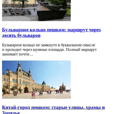
Бульварное кольцо пешком: маршрут через
десять бульваров
Бульварное кольцо не замкнуто в буквальном смысле
и проходит через шумные площади. Полный маршрут
занимает почти…
Китай-город пешком: старые улицы, храмы и
Зарядье