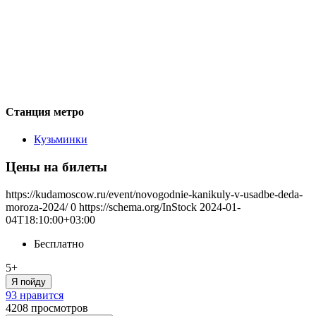
Станция метро
Кузьминки
Цены на билеты
https://kudamoscow.ru/event/novogodnie-kanikuly-v-usadbe-deda-
moroza-2024/
0
https://schema.org/InStock
2024-01-
04T18:10:00+03:00
Бесплатно
5+
Я пойду
93 нравится
4208
просмотров