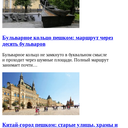
Бульварное кольцо пешком: маршрут через
десять бульваров
Бульварное кольцо не замкнуто в буквальном смысле
и проходит через шумные площади. Полный маршрут
занимает почти…
Китай-город пешком: старые улицы, храмы и