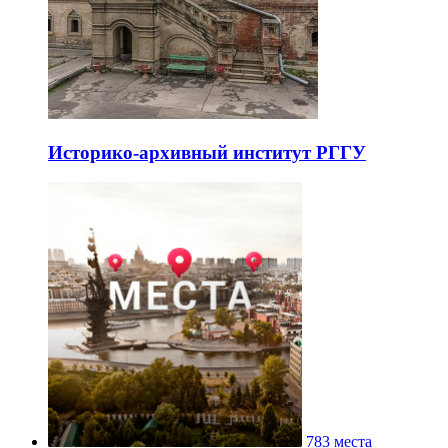
Историко-архивный институт РГГУ
783 места