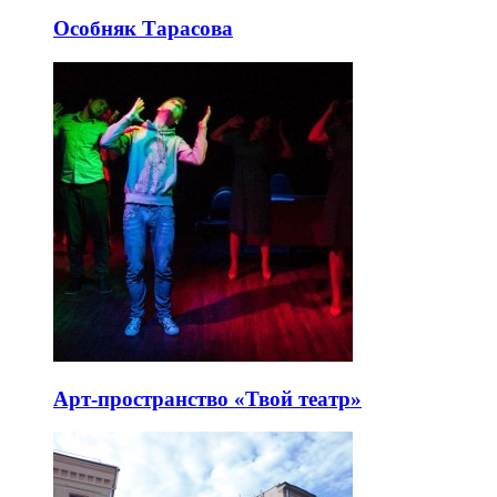
Особняк Тарасова
Арт-пространство «Твой театр»