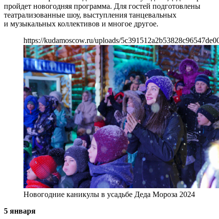
пройдет новогодняя программа. Для гостей подготовлены
театрализованные шоу, выступления танцевальных
и музыкальных коллективов и многое другое.
https://kudamoscow.ru/uploads/5c391512a2b53828c96547de0
Новогодние каникулы в усадьбе Деда Мороза 2024
5 января