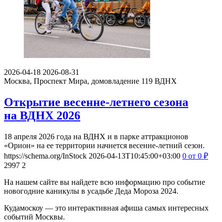
2026-04-18
2026-08-31
Москва, Проспект Мира, домовладение 119
ВДНХ
Открытие весенне-летнего сезона
на ВДНХ 2026
18 апреля 2026 года на ВДНХ и в парке аттракционов
«Орион» на ее территории начнется весенне-летний сезон.
https://schema.org/InStock
2026-04-13T10:45:00+03:00
0
от 0
₽
2997
2
На нашем сайте вы найдете всю информацию про событие
новогодние каникулы в усадьбе Деда Мороза 2024.
Кудамоскоу — это интерактивная афиша самых интересных
событий Москвы.