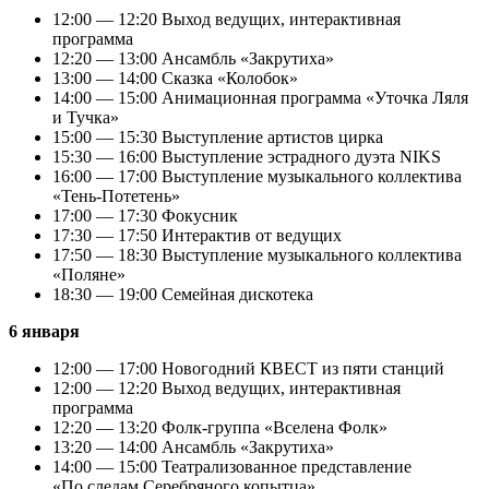
12:00 — 12:20 Выход ведущих, интерактивная
программа
12:20 — 13:00 Ансамбль «Закрутиха»
13:00 — 14:00 Сказка «Колобок»
14:00 — 15:00 Анимационная программа «Уточка Ляля
и Тучка»
15:00 — 15:30 Выступление артистов цирка
15:30 — 16:00 Выступление эстрадного дуэта NIKS
16:00 — 17:00 Выступление музыкального коллектива
«Тень-Потетень»
17:00 — 17:30 Фокусник
17:30 — 17:50 Интерактив от ведущих
17:50 — 18:30 Выступление музыкального коллектива
«Поляне»
18:30 — 19:00 Семейная дискотека
6 января
12:00 — 17:00 Новогодний КВЕСТ из пяти станций
12:00 — 12:20 Выход ведущих, интерактивная
программа
12:20 — 13:20 Фолк-группа «Вселена Фолк»
13:20 — 14:00 Ансамбль «Закрутиха»
14:00 — 15:00 Театрализованное представление
«По следам Серебряного копытца»