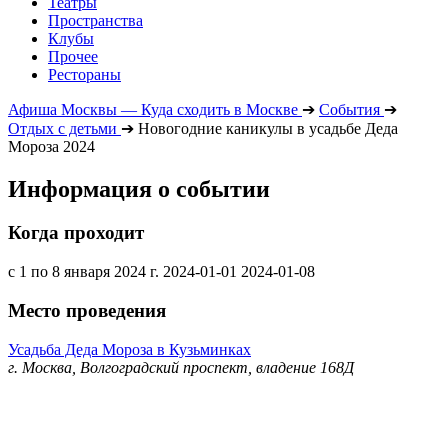
Театры
Пространства
Клубы
Прочее
Рестораны
Афиша Москвы — Куда сходить в Москве
➔
События
➔
Отдых с детьми
➔
Новогодние каникулы в усадьбе Деда
Мороза 2024
Информация о событии
Когда проходит
с 1 по 8 января 2024 г.
2024-01-01
2024-01-08
Место проведения
Усадьба Деда Мороза в Кузьминках
г. Москва, Волгоградский проспект, владение 168Д