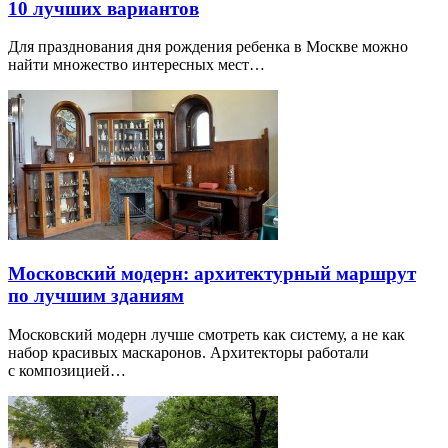
10 лучших вариантов
Для празднования дня рождения ребенка в Москве можно
найти множество интересных мест…
Московский модерн: архитектурный маршрут
по лучшим зданиям
Московский модерн лучше смотреть как систему, а не как
набор красивых маскаронов. Архитекторы работали
с композицией…