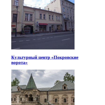
Культурный центр «Покровские
ворота»