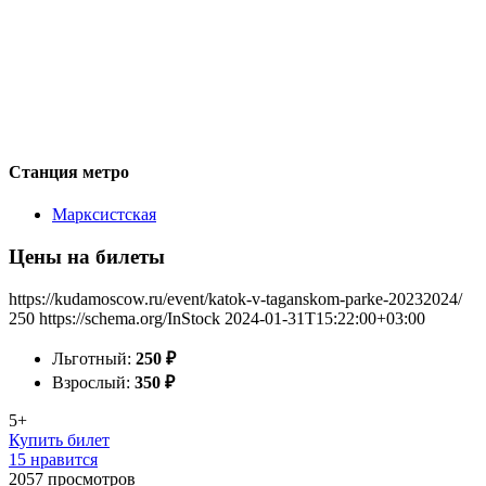
Станция метро
Марксистская
Цены на билеты
https://kudamoscow.ru/event/katok-v-taganskom-parke-20232024/
250
https://schema.org/InStock
2024-01-31T15:22:00+03:00
Льготный:
250
₽
Взрослый:
350
₽
5+
Купить билет
15 нравится
2057
просмотров