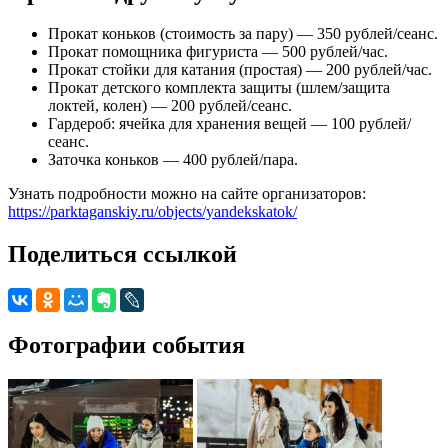
Прокат коньков (стоимость за пару) — 350 рублей/сеанс.
Прокат помощника фигуриста — 500 рублей/час.
Прокат стойки для катания (простая) — 200 рублей/час.
Прокат детского комплекта защиты (шлем/защита
локтей, колен) — 200 рублей/сеанс.
Гардероб: ячейка для хранения вещей — 100 рублей/
сеанс.
Заточка коньков — 400 рублей/пара.
Узнать подробности можно на сайте организаторов:
https://parktaganskiy.ru/objects/yandekskatok/
Поделиться ссылкой
Фотографии события