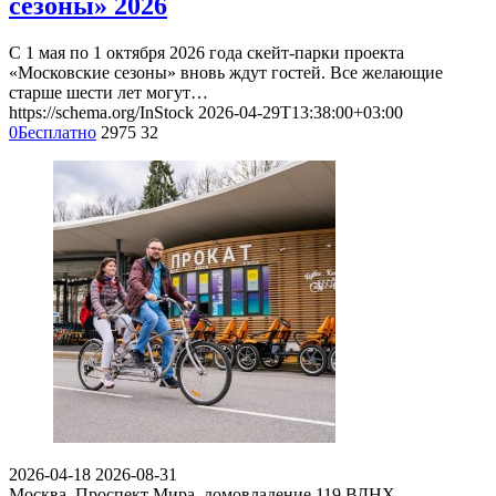
сезоны» 2026
С 1 мая по 1 октября 2026 года скейт-парки проекта
«Московские сезоны» вновь ждут гостей. Все желающие
старше шести лет могут…
https://schema.org/InStock
2026-04-29T13:38:00+03:00
0
Бесплатно
2975
32
2026-04-18
2026-08-31
Москва, Проспект Мира, домовладение 119
ВДНХ