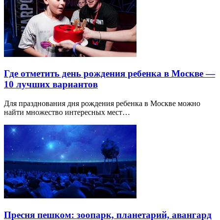
Где отметить день рождения ребенка в Москве —
10 лучших вариантов
Для празднования дня рождения ребенка в Москве можно
найти множество интересных мест…
Пресня пешком: зоопарк, планетарий, авангард