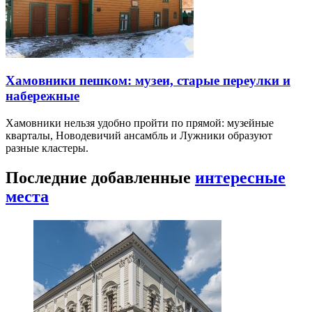
Хамовники пешком: музеи, старые переулки и
набережные
Хамовники нельзя удобно пройти по прямой: музейные
кварталы, Новодевичий ансамбль и Лужники образуют
разные кластеры.
Последние добавленные
интересные
места