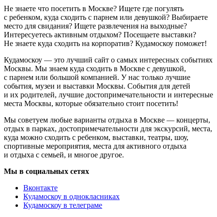
Не знаете что посетить в Москве? Ищете где погулять
с ребенком, куда сходить с парнем или девушкой? Выбираете
место для свидания? Ищете развлечения на выходные?
Интересуетесь активным отдыхом? Посещаете выставки?
Не знаете куда сходить на корпоратив? Кудамоскоу поможет!
Кудамоскоу — это лучший сайт о самых интересных событиях
Москвы. Мы знаем куда сходить в Москве с девушкой,
с парнем или большой компанией. У нас только лучшие
события, музеи и выставки Москвы. События для детей
и их родителей, лучшие достопримечательности и интересные
места Москвы, которые обязательно стоит посетить!
Мы советуем любые варианты отдыха в Москве — концерты,
отдых в парках, достопримечательности для экскурсий, места,
куда можно сходить с ребенком, выставки, театры, шоу,
спортивные мероприятия, места для активного отдыха
и отдыха с семьей, и многое другое.
Мы в социальных сетях
Вконтакте
Кудамоскоу в однокласниках
Кудамоскоу в телеграме