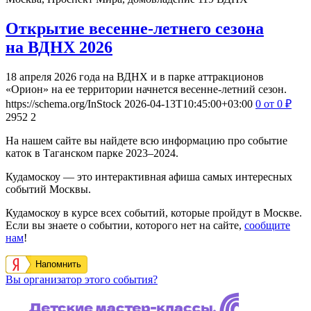
Открытие весенне-летнего сезона
на ВДНХ 2026
18 апреля 2026 года на ВДНХ и в парке аттракционов
«Орион» на ее территории начнется весенне-летний сезон.
https://schema.org/InStock
2026-04-13T10:45:00+03:00
0
от 0
₽
2952
2
На нашем сайте вы найдете всю информацию про событие
каток в Таганском парке 2023–2024.
Кудамоскоу — это интерактивная афиша самых интересных
событий Москвы.
Кудамоскоу в курсе всех событий, которые пройдут в Москве.
Если вы знаете о событии, которого нет на сайте,
сообщите
нам
!
Напомнить
Вы организатор этого события?