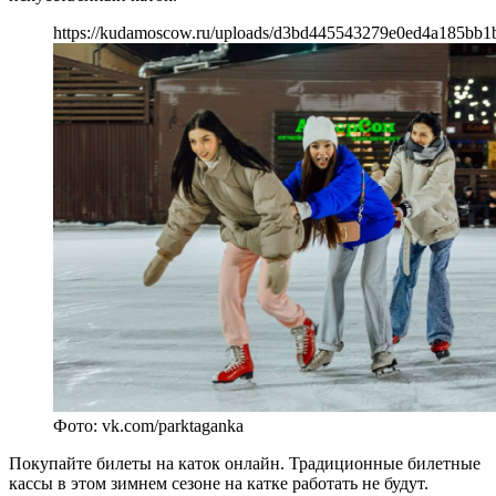
https://kudamoscow.ru/uploads/d3bd445543279e0ed4a185bb1
Фото: vk.com/parktaganka
Покупайте билеты на каток онлайн. Традиционные билетные
кассы в этом зимнем сезоне на катке работать не будут.