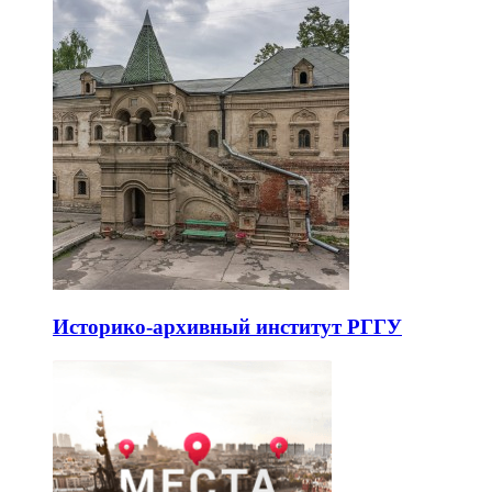
Историко-архивный институт РГГУ