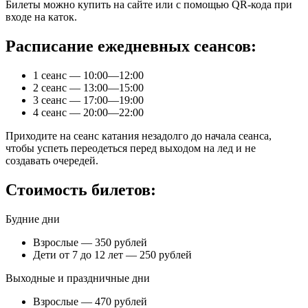
Билеты можно купить на сайте или с помощью QR-кода при
входе на каток.
Расписание ежедневных сеансов:
1 сеанс — 10:00—12:00
2 сеанс — 13:00—15:00
3 сеанс — 17:00—19:00
4 сеанс — 20:00—22:00
Приходите на сеанс катания незадолго до начала сеанса,
чтобы успеть переодеться перед выходом на лед и не
создавать очередей.
Стоимость билетов:
Будние дни
Взрослые — 350 рублей
Дети от 7 до 12 лет — 250 рублей
Выходные и праздничные дни
Взрослые — 470 рублей