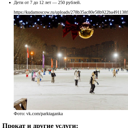
Дети от 7 до 12 лет — 250 рублей.
https://kudamoscow.ru/uploads/278b35ac80e58b922ba491138f
Фото: vk.com/parktaganka
Прокат и другие услуги: