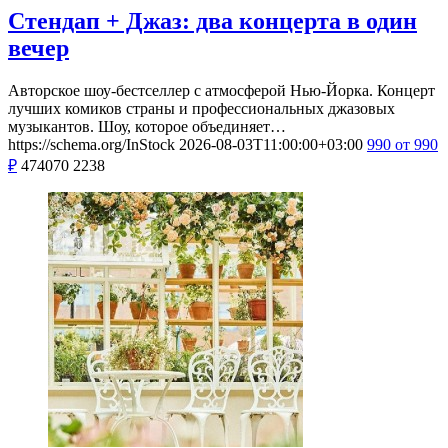
Стендап + Джаз: два концерта в один
вечер
Авторское шоу-бестселлер с атмосферой Нью-Йорка. Концерт
лучших комиков страны и профессиональных джазовых
музыкантов. Шоу, которое объединяет…
https://schema.org/InStock
2026-08-03T11:00:00+03:00
990
от 990
₽
474070
2238