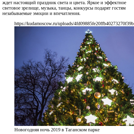
ждет настоящий праздник света и цвета. Яркое и эффектное
световое зрелище, музыка, танцы, конкурсы подарят гостям
незабываемые эмоции и впечатления.
https://kudamoscow.ru/uploads/4fd09885fe20ffb40273270f39b
Новогодняя ночь 2019 в Таганском парке