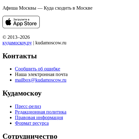
Афиша Москвы — Куда сходить в Москве
© 2013–2026
кудамоскоу.ру
| kudamoscow.ru
Контакты
Сообщить об ошибке
Наша электронная почта
mailbox@kudamoscow.ru
Кудамоскоу
Пресс-релиз
Редакционная политика
Правовая информация
Формат ресурса
Сотрудничество