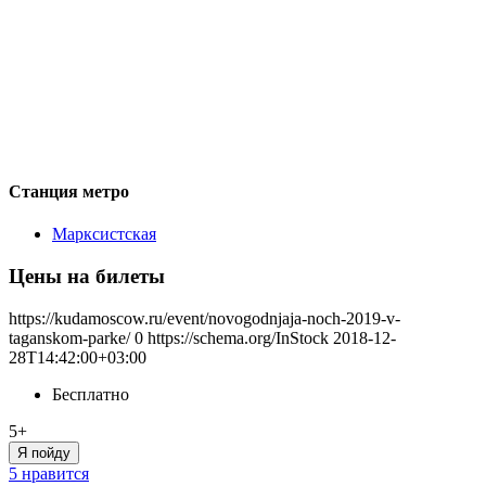
Станция метро
Марксистская
Цены на билеты
https://kudamoscow.ru/event/novogodnjaja-noch-2019-v-
taganskom-parke/
0
https://schema.org/InStock
2018-12-
28T14:42:00+03:00
Бесплатно
5+
Я пойду
5 нравится