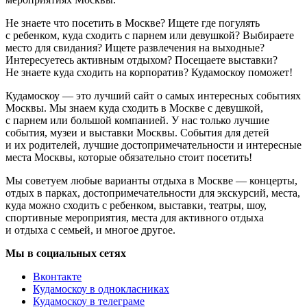
Не знаете что посетить в Москве? Ищете где погулять
с ребенком, куда сходить с парнем или девушкой? Выбираете
место для свидания? Ищете развлечения на выходные?
Интересуетесь активным отдыхом? Посещаете выставки?
Не знаете куда сходить на корпоратив? Кудамоскоу поможет!
Кудамоскоу — это лучший сайт о самых интересных событиях
Москвы. Мы знаем куда сходить в Москве с девушкой,
с парнем или большой компанией. У нас только лучшие
события, музеи и выставки Москвы. События для детей
и их родителей, лучшие достопримечательности и интересные
места Москвы, которые обязательно стоит посетить!
Мы советуем любые варианты отдыха в Москве — концерты,
отдых в парках, достопримечательности для экскурсий, места,
куда можно сходить с ребенком, выставки, театры, шоу,
спортивные мероприятия, места для активного отдыха
и отдыха с семьей, и многое другое.
Мы в социальных сетях
Вконтакте
Кудамоскоу в однокласниках
Кудамоскоу в телеграме