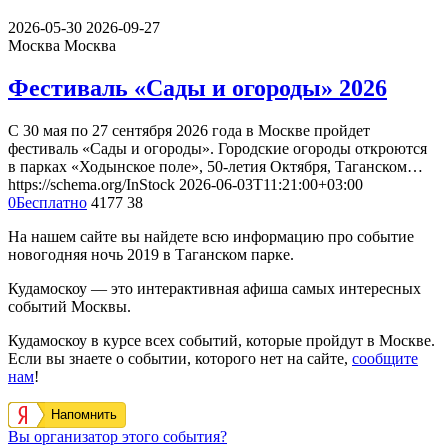
2026-05-30
2026-09-27
Москва
Москва
Фестиваль «Сады и огороды» 2026
С 30 мая по 27 сентября 2026 года в Москве пройдет
фестиваль «Сады и огороды». Городские огороды откроются
в парках «Ходынское поле», 50-летия Октября, Таганском…
https://schema.org/InStock
2026-06-03T11:21:00+03:00
0
Бесплатно
4177
38
На нашем сайте вы найдете всю информацию про событие
новогодняя ночь 2019 в Таганском парке.
Кудамоскоу — это интерактивная афиша самых интересных
событий Москвы.
Кудамоскоу в курсе всех событий, которые пройдут в Москве.
Если вы знаете о событии, которого нет на сайте,
сообщите
нам
!
Напомнить
Вы организатор этого события?