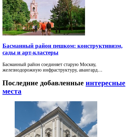
Басманный район пешком: конструктивизм,
сады и арт-кластеры
Басманный район соединяет старую Москву,
железнодорожную инфраструктуру, авангард…
Последние добавленные
интересные
места