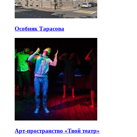
Особняк Тарасова
Арт-пространство «Твой театр»