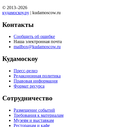
© 2013–2026
кудамоскоу.ру
| kudamoscow.ru
Контакты
Сообщить об ошибке
Наша электронная почта
mailbox@kudamoscow.ru
Кудамоскоу
Пресс-релиз
Редакционная политика
Правовая информация
Формат ресурса
Сотрудничество
Размещение событий
Требования к материалам
Музеям и выставкам
Ресторанам и кафе