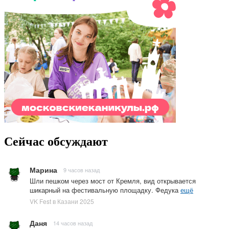
Сейчас обсуждают
Марина
9 часов назад
Шли пешком через мост от Кремля, вид открывается
шикарный на фестивальную площадку. Федука
ещё
VK Fest в Казани 2025
Даня
14 часов назад