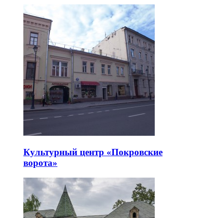
Культурный центр «Покровские
ворота»