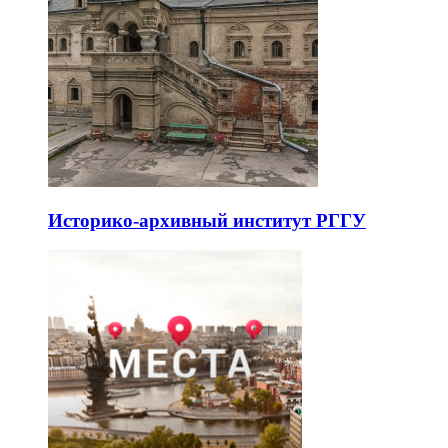
Историко-архивный институт РГГУ