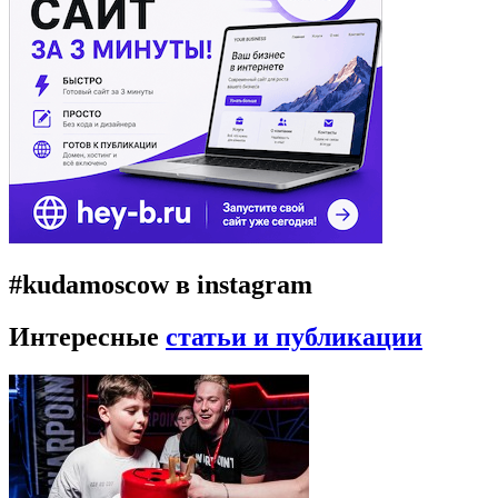
#kudamoscow в instagram
Интересные
статьи и публикации