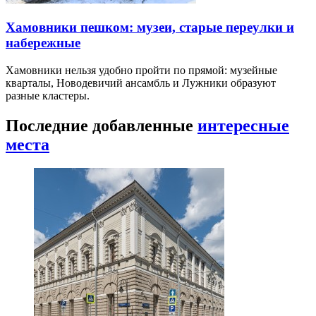
Хамовники пешком: музеи, старые переулки и
набережные
Хамовники нельзя удобно пройти по прямой: музейные
кварталы, Новодевичий ансамбль и Лужники образуют
разные кластеры.
Последние добавленные
интересные
места