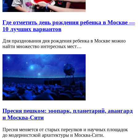
Где отметить день рождения ребенка в Москве —
10 лучших вариантов
Для празднования дня рождения ребенка в Москве можно
найти множество интересных мест…
Пресня пешком: зоопарк, планетарий, авангард
и Москва-Сити
Пресня меняется от старых переулков и научных площадок
до модернистской архитектуры и Москва-Сити.