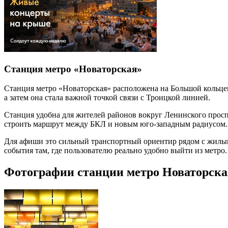
Станция метро «Новаторская»
Станция метро «Новаторская» расположена на Большой кольце
а затем она стала важной точкой связи с Троицкой линией.
Станция удобна для жителей районов вокруг Ленинского просп
строить маршрут между БКЛ и новым юго-западным радиусом.
Для афиши это сильный транспортный ориентир рядом с жилы
события там, где пользователю реально удобно выйти из метро.
Фотографии станции метро Новаторска