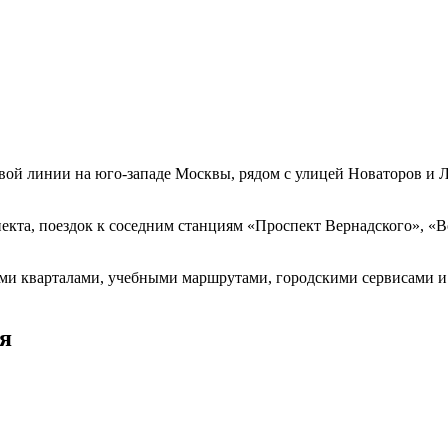
вой линии на юго-западе Москвы, рядом с улицей Новаторов и 
екта, поездок к соседним станциям «Проспект Вернадского», «
ми кварталами, учебными маршрутами, городскими сервисами и
я