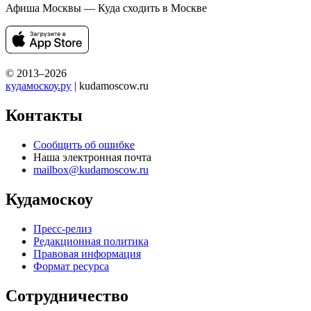
Афиша Москвы — Куда сходить в Москве
© 2013–2026
кудамоскоу.ру
| kudamoscow.ru
Контакты
Сообщить об ошибке
Наша электронная почта
mailbox@kudamoscow.ru
Кудамоскоу
Пресс-релиз
Редакционная политика
Правовая информация
Формат ресурса
Сотрудничество