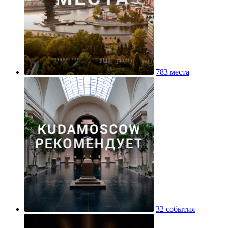
783 места
32 события