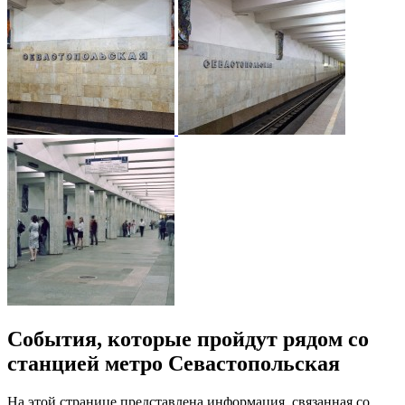
События, которые пройдут рядом со
станцией метро Севастопольская
На этой странице представлена информация, связанная со