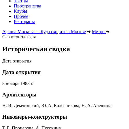
Театры
Пространства
Клубы
Прочее
Рестораны
Афиша Москвы — Куда сходить в Москве
➔
Метро
➔
Севастопольская
Историческая сводка
Дата открытия
Дата открытия
8 ноября 1983 г.
Архитекторы
Н. И. Демчинский, Ю. А. Колесникова, Н. А. Алешина
Инженеры-конструкторы
Т. Б. Процерова, А. Песочина