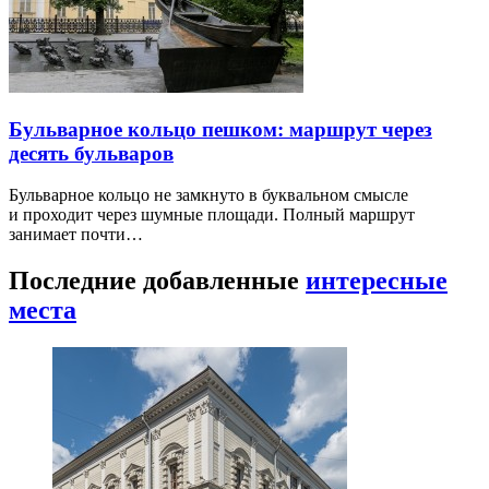
Бульварное кольцо пешком: маршрут через
десять бульваров
Бульварное кольцо не замкнуто в буквальном смысле
и проходит через шумные площади. Полный маршрут
занимает почти…
Последние добавленные
интересные
места