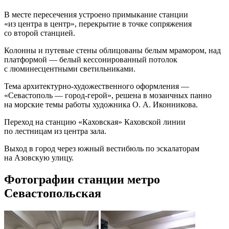
В месте пересечения устроено примыкание станции
«из центра в центр», перекрытие в точке сопряжения
со второй станцией.
Колонны и путевые стены облицованы белым мрамором, над
платформой — белый кессонированный потолок
с люминесцентными светильниками.
Тема архитектурно-художественного оформления —
«Севастополь — город-герой», решена в мозаичных панно
на морские темы работы художника О. А. Иконникова.
Переход на станцию «Каховская» Каховской линии
по лестницам из центра зала.
Выход в город через южный вестибюль по эскалаторам
на Азовскую улицу.
Фотографии станции метро
Севастопольская