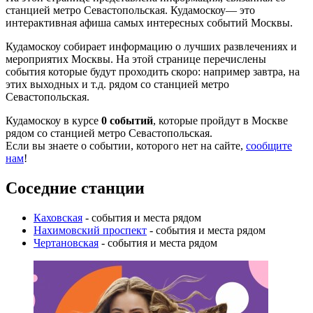
станцией метро Севастопольская. Кудамоскоу— это
интерактивная афиша самых интересных событий Москвы.
Кудамоскоу собирает информацию о лучших развлечениях и
мероприятих Москвы. На этой странице перечислены
события которые будут проходить скоро: например завтра, на
этих выходных и т.д. рядом со станцией метро
Севастопольская.
Кудамоскоу в курсе
0 событий
, которые пройдут в Москве
рядом со станцией метро Севастопольская.
Если вы знаете о событии, которого нет на сайте,
сообщите
нам
!
Соседние станции
Каховская
- события и места рядом
Нахимовский проспект
- события и места рядом
Чертановская
- события и места рядом