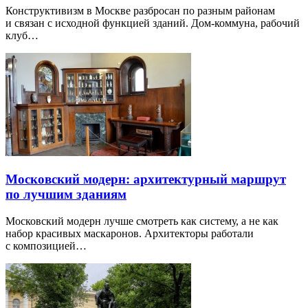
Конструктивизм в Москве разбросан по разным районам
и связан с исходной функцией зданий. Дом-коммуна, рабочий
клуб…
Московский модерн: архитектурный маршрут
по лучшим зданиям
Московский модерн лучше смотреть как систему, а не как
набор красивых маскаронов. Архитекторы работали
с композицией…