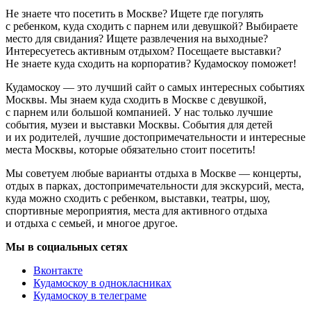
Не знаете что посетить в Москве? Ищете где погулять
с ребенком, куда сходить с парнем или девушкой? Выбираете
место для свидания? Ищете развлечения на выходные?
Интересуетесь активным отдыхом? Посещаете выставки?
Не знаете куда сходить на корпоратив? Кудамоскоу поможет!
Кудамоскоу — это лучший сайт о самых интересных событиях
Москвы. Мы знаем куда сходить в Москве с девушкой,
с парнем или большой компанией. У нас только лучшие
события, музеи и выставки Москвы. События для детей
и их родителей, лучшие достопримечательности и интересные
места Москвы, которые обязательно стоит посетить!
Мы советуем любые варианты отдыха в Москве — концерты,
отдых в парках, достопримечательности для экскурсий, места,
куда можно сходить с ребенком, выставки, театры, шоу,
спортивные мероприятия, места для активного отдыха
и отдыха с семьей, и многое другое.
Мы в социальных сетях
Вконтакте
Кудамоскоу в однокласниках
Кудамоскоу в телеграме