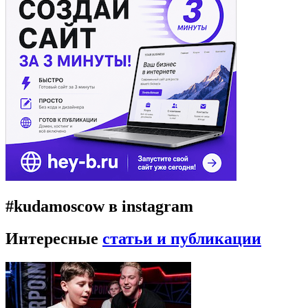
#kudamoscow в instagram
Интересные
статьи и публикации