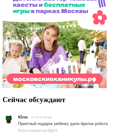
Сейчас обсуждают
Юля
2 часа назад
Приятный подарок ребёнку дали брелок робота
Робостанция на ВДНХ