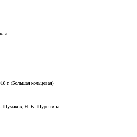
кая
18 г. (Большая кольцевая)
И. Шумаков, Н. В. Шурыгина