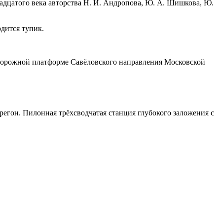
вадцатого века авторства Н. И. Андропова, Ю. А. Шишкова, Ю.
дится тупик.
нодорожной платформе Савёловского направления Московской
егон. Пилонная трёхсводчатая станция глубокого заложения с