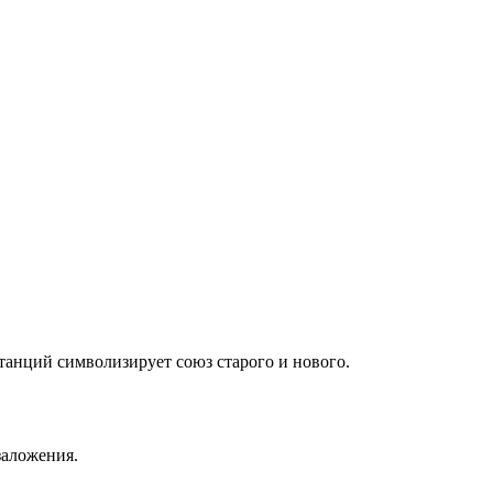
танций символизирует союз старого и нового.
заложения.