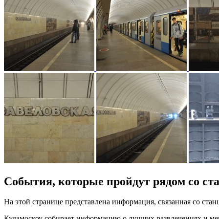
События, которые пройдут рядом со ст
На этой странице представлена информация, связанная со ст
Кудамоскоу собирает информацию о лучших развлечениях и мер