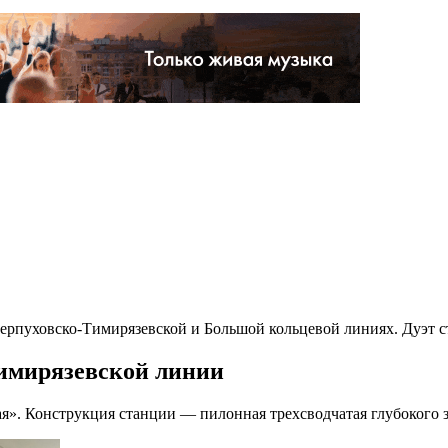
ерпуховско-Тимирязевской и Большой кольцевой линиях. Дуэт с
имирязевской линии
ая». Конструкция станции — пилонная трехсводчатая глубокого 