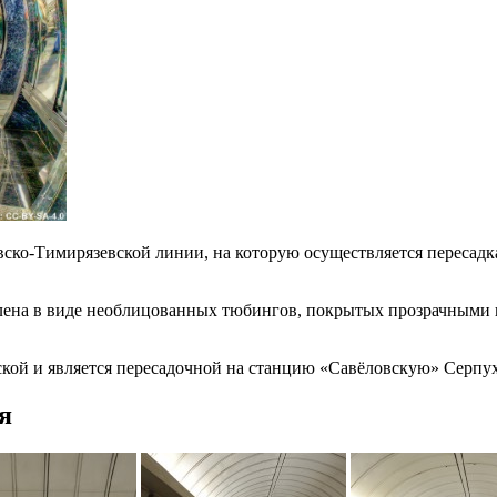
вско-Тимирязевской линии, на которую осуществляется пересадк
влена в виде необлицованных тюбингов, покрытых прозрачными
ой и является пересадочной на станцию «Савёловскую» Серпух
я