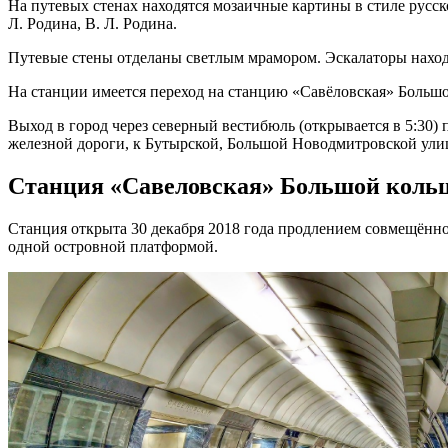
На путевых стенах находятся мозаичные картины в стиле русск
Л. Родина, В. Л. Родина.
Путевые стены отделаны светлым мрамором. Эскалаторы находя
На станции имеется переход на станцию «Савёловская» Большой
Выход в город через северный вестибюль (открывается в 5:30
железной дороги, к Бутырской, Большой Новодмитровской ули
Станция «Савеловская» Большой коль
Станция открыта 30 декабря 2018 года продлением совмещённо
одной островной платформой.