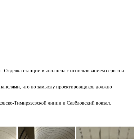
а. Отделка станции выполнена с использованием серого и
 панелями, что по замыслу проектировщиков должно
овско-Тимирязевской линии и Савёловский вокзал.