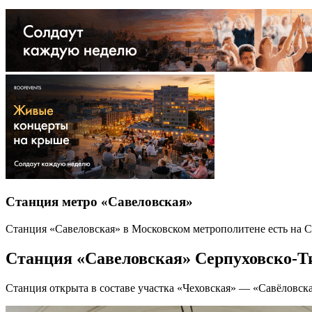
Станция метро «Савеловская»
Станция «Савеловская» в Московском метрополитене есть на С
Станция «Савеловская» Серпуховско-Т
Станция открыта в составе участка «Чеховская» — «Савёловск