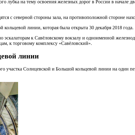
ого лубка на тему освоения железных дорог в России в начале д
тся с северной стороны зала, на противоположной стороне нахо
 кольцевой линии, которая была открыта 30 декабря 2018 года.
) по эскалаторам к Савёловскому вокзалу и одноименной желез
цам, к торговому комплексу «Савёловский».
цевой линии
го участка Солнцевской и Большой кольцевой линии на один пер