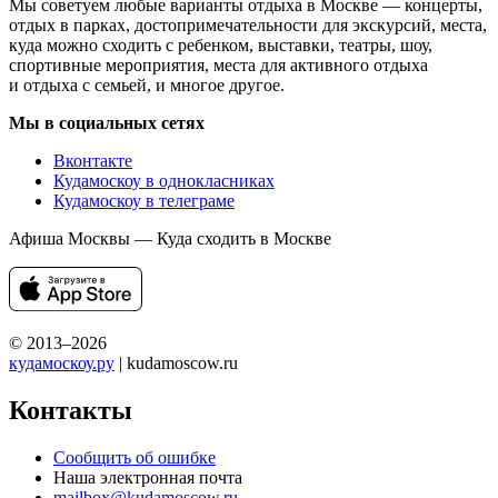
Мы советуем любые варианты отдыха в Москве — концерты,
отдых в парках, достопримечательности для экскурсий, места,
куда можно сходить с ребенком, выставки, театры, шоу,
спортивные мероприятия, места для активного отдыха
и отдыха с семьей, и многое другое.
Мы в социальных сетях
Вконтакте
Кудамоскоу в однокласниках
Кудамоскоу в телеграме
Афиша Москвы — Куда сходить в Москве
© 2013–2026
кудамоскоу.ру
| kudamoscow.ru
Контакты
Сообщить об ошибке
Наша электронная почта
mailbox@kudamoscow.ru