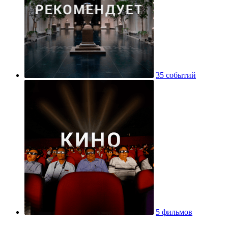
35 событий
5 фильмов