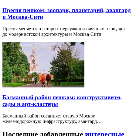
Пресня пешком: зоопарк, планетарий, авангард
и Москва-Сити
Пресня меняется от старых переулков и научных площадок
до модернистской архитектуры и Москва-Сити.
Басманный район пешком: конструктивизм,
сады и арт-кластеры
Басманный район соединяет старую Москву,
железнодорожную инфраструктуру, авангард…
Последние добавленные
интересные