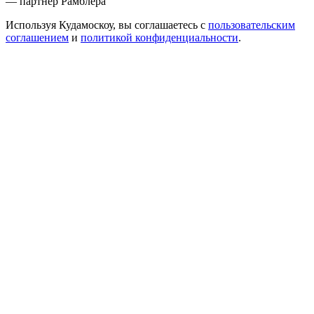
— партнер Рамблера
Используя Кудамоскоу, вы соглашаетесь с
пользовательским
соглашением
и
политикой конфиденциальности
.