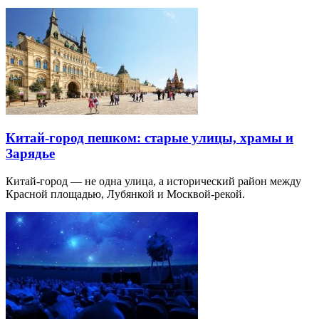
Китай-город пешком: старые улицы, храмы и
Зарядье
Китай-город — не одна улица, а исторический район между
Красной площадью, Лубянкой и Москвой-рекой.