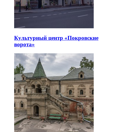
Культурный центр «Покровские
ворота»