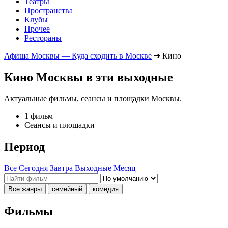
Театры
Пространства
Клубы
Прочее
Рестораны
Афиша Москвы — Куда сходить в Москве
➔
Кино
Кино Москвы в эти выходные
Актуальные фильмы, сеансы и площадки Москвы.
1 фильм
Сеансы и площадки
Период
Все
Сегодня
Завтра
Выходные
Месяц
Все жанры
семейный
комедия
Фильмы