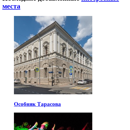
места
Особняк Тарасова