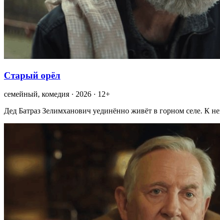
Старый орёл
семейный, комедия · 2026 · 12+
Дед Батраз Зелимханович уединённо живёт в горном селе. К не