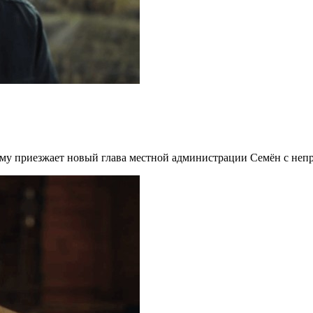
му приезжает новый глава местной администрации Семён с непро