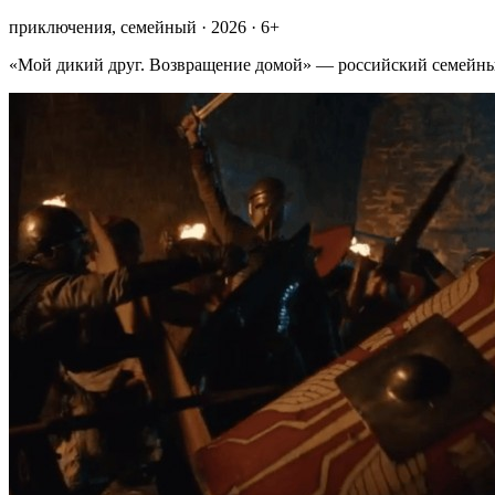
приключения, семейный · 2026 · 6+
«Мой дикий друг. Возвращение домой» — российский семейный