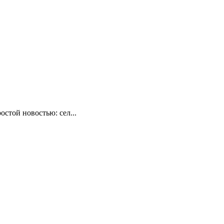
стой новостью: сел...