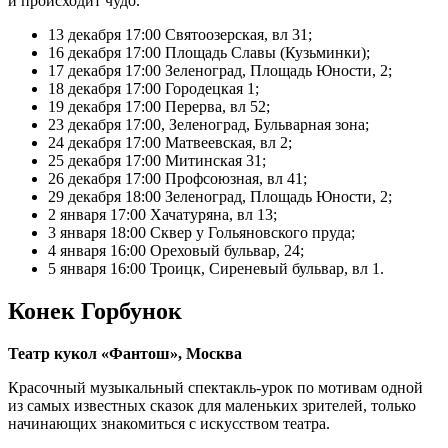
и происходит чудо.
13 декабря 17:00 Святоозерская, вл 31;
16 декабря 17:00 Площадь Славы (Кузьминки);
17 декабря 17:00 Зеленоград, Площадь Юности, 2;
18 декабря 17:00 Городецкая 1;
19 декабря 17:00 Перерва, вл 52;
23 декабря 17:00, Зеленоград, Бульварная зона;
24 декабря 17:00 Матвеевская, вл 2;
25 декабря 17:00 Митинская 31;
26 декабря 17:00 Профсоюзная, вл 41;
29 декабря 18:00 Зеленоград, Площадь Юности, 2;
2 января 17:00 Хачатуряна, вл 13;
3 января 18:00 Сквер у Гольяновского пруда;
4 января 16:00 Ореховый бульвар, 24;
5 января 16:00 Троицк, Сиреневый бульвар, вл 1.
Конек Горбунок
Театр кукол «Фантош», Москва
Красочный музыкальный спектакль-урок по мотивам одной
из самых известных сказок для маленьких зрителей, только
начинающих знакомиться с искусством театра.