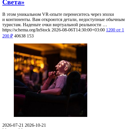
Света»
В этом уникальном VR-опыте перенеситесь через эпохи
и континенты. Вам откроются детали, недоступные обычным
туристам. Наденьте очки виртуальной реальности …
https://schema.org/InStock
2026-08-06T14:30:00+03:00
1200
от 1
200
₽
40638
153
2026-07-21
2026-10-21