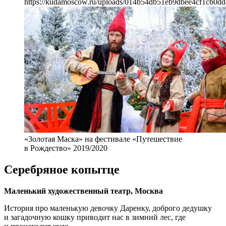
https://kudamoscow.ru/uploads/014b54db51eb9dbee4cf1cb0dd
«Золотая Маска» на фестивале «Путешествие
в Рождество» 2019/2020
Серебряное копытце
Маленький художественный театр, Москва
История про маленькую девочку Даренку, доброго дедушку
и загадочную кошку приводит нас в зимний лес, где