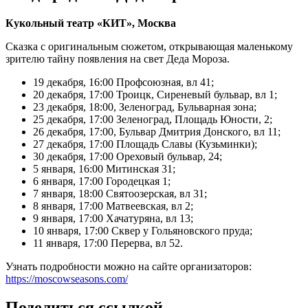
Кукольный театр «КИТ», Москва
Сказка с оригинальным сюжетом, открывающая маленькому
зрителю тайну появления на свет Деда Мороза.
19 декабря, 16:00 Профсоюзная, вл 41;
20 декабря, 17:00 Троицк, Сиреневый бульвар, вл 1;
23 декабря, 18:00, Зеленоград, Бульварная зона;
25 декабря, 17:00 Зеленоград, Площадь Юности, 2;
26 декабря, 17:00, Бульвар Дмитрия Донского, вл 11;
27 декабря, 17:00 Площадь Славы (Кузьминки);
30 декабря, 17:00 Ореховый бульвар, 24;
5 января, 16:00 Митинская 31;
6 января, 17:00 Городецкая 1;
7 января, 18:00 Святоозерская, вл 31;
8 января, 17:00 Матвеевская, вл 2;
9 января, 17:00 Хачатуряна, вл 13;
10 января, 17:00 Сквер у Гольяновского пруда;
11 января, 17:00 Перерва, вл 52.
Узнать подробности можно на сайте организаторов:
https://moscowseasons.com/
Поделиться ссылкой