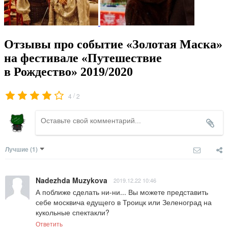
Отзывы про событие «Золотая Маска»
на фестивале «Путешествие
в Рождество» 2019/2020
/
4
2
Лучшие
(1)
Nadezhda Muzykova
2019.12.22 10:46
А поближе сделать ни-ни... Вы можете представить 
себе москвича едущего в Троицк или Зеленоград на 
кукольные спектакли?
Ответить