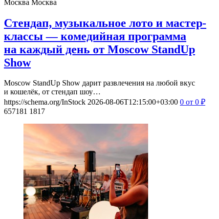
Москва
Москва
Стендап, музыкальное лото и мастер-
классы — комедийная программа
на каждый день от Moscow StandUp
Show
Moscow StandUp Show дарит развлечения на любой вкус
и кошелёк, от стендап шоу…
https://schema.org/InStock
2026-08-06T12:15:00+03:00
0
от 0
₽
657181
1817