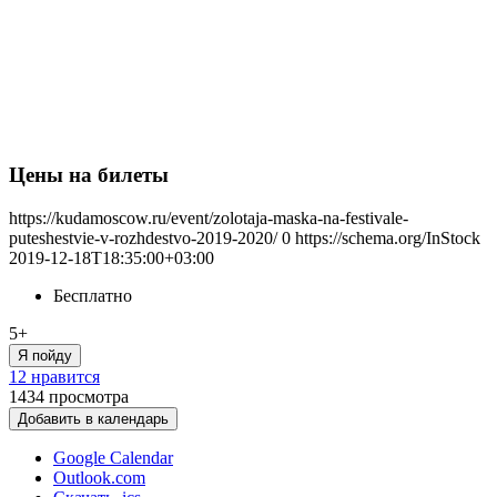
Цены на билеты
https://kudamoscow.ru/event/zolotaja-maska-na-festivale-
puteshestvie-v-rozhdestvo-2019-2020/
0
https://schema.org/InStock
2019-12-18T18:35:00+03:00
Бесплатно
5+
Я пойду
12 нравится
1434
просмотра
Добавить в календарь
Google Calendar
Outlook.com