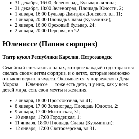
31 декабря, 16:00, Зеленоград, Бульварная зона;
31 декабря, 18:00 Зеленоград, Площадь Юности, 2;
1 января, 16:00 Бульвар Дмитрия Донского, вл. 11;
1 января, 20:00 Площадь Славы (Кузьминки);
2 января, 16:00 Ореховый бульвар, 24;
2 января, 20:00 Перерва, вл 52.
Юлениссе (Папин сюрприз)
Театр кукол Республики Карелия, Петрозаводск
Семейный спектакль о папах, которые каждый год стараются
сделать своим детям сюрприз, и о детях, которые немножко
отвыкли верить в чудеса. Оказывается, у норвежского Деда
Мороза — Юлениссе — тоже есть дети, и у них, как у всех
детей мира, есть свои мечты и желания.
7 января, 18:00 Профсоюзная, вл 41;
8 января, 17:00 Зеленоград, Площадь Юности, 2;
9 января, 17:00 Митинская, 31;
10 января, 17:00 Городецкая, 1;
11 января, 18:00 Площадь Славы (Кузьминки);
12 января, 17:00 Святоозерская, вл 31.