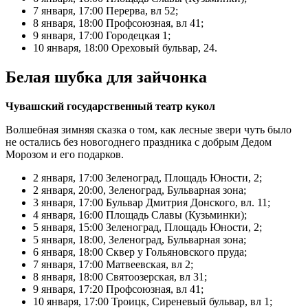
7 января, 17:00 Перерва, вл 52;
8 января, 18:00 Профсоюзная, вл 41;
9 января, 17:00 Городецкая 1;
10 января, 18:00 Ореховый бульвар, 24.
Белая шубка для зайчонка
Чувашский государственный театр кукол
Волшебная зимняя сказка о том, как лесные звери чуть было
не остались без новогоднего праздника с добрым Дедом
Морозом и его подарков.
2 января, 17:00 Зеленоград, Площадь Юности, 2;
2 января, 20:00, Зеленоград, Бульварная зона;
3 января, 17:00 Бульвар Дмитрия Донского, вл. 11;
4 января, 16:00 Площадь Славы (Кузьминки);
5 января, 15:00 Зеленоград, Площадь Юности, 2;
5 января, 18:00, Зеленоград, Бульварная зона;
6 января, 18:00 Сквер у Гольяновского пруда;
7 января, 17:00 Матвеевская, вл 2;
8 января, 18:00 Святоозерская, вл 31;
9 января, 17:20 Профсоюзная, вл 41;
10 января, 17:00 Троицк, Сиреневый бульвар, вл 1;