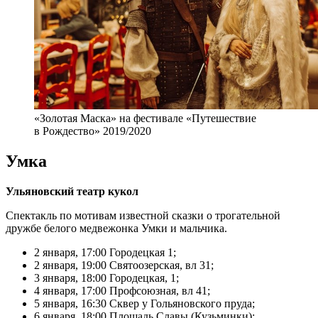
«Золотая Маска» на фестивале «Путешествие
в Рождество» 2019/2020
Умка
Ульяновский театр кукол
Спектакль по мотивам известной сказки о трогательной
дружбе белого медвежонка Умки и мальчика.
2 января, 17:00 Городецкая 1;
2 января, 19:00 Святоозерская, вл 31;
3 января, 18:00 Городецкая, 1;
4 января, 17:00 Профсоюзная, вл 41;
5 января, 16:30 Сквер у Гольяновского пруда;
6 января, 18:00 Площадь Славы (Кузьминки);