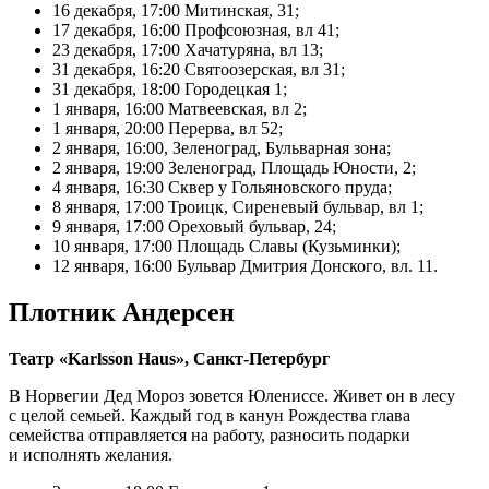
16 декабря, 17:00 Митинская, 31;
17 декабря, 16:00 Профсоюзная, вл 41;
23 декабря, 17:00 Хачатуряна, вл 13;
31 декабря, 16:20 Святоозерская, вл 31;
31 декабря, 18:00 Городецкая 1;
1 января, 16:00 Матвеевская, вл 2;
1 января, 20:00 Перерва, вл 52;
2 января, 16:00, Зеленоград, Бульварная зона;
2 января, 19:00 Зеленоград, Площадь Юности, 2;
4 января, 16:30 Сквер у Гольяновского пруда;
8 января, 17:00 Троицк, Сиреневый бульвар, вл 1;
9 января, 17:00 Ореховый бульвар, 24;
10 января, 17:00 Площадь Славы (Кузьминки);
12 января, 16:00 Бульвар Дмитрия Донского, вл. 11.
Плотник Андерсен
Театр «Karlsson Haus», Санкт-Петербург
В Норвегии Дед Мороз зовется Юлениссе. Живет он в лесу
с целой семьей. Каждый год в канун Рождества глава
семейства отправляется на работу, разносить подарки
и исполнять желания.