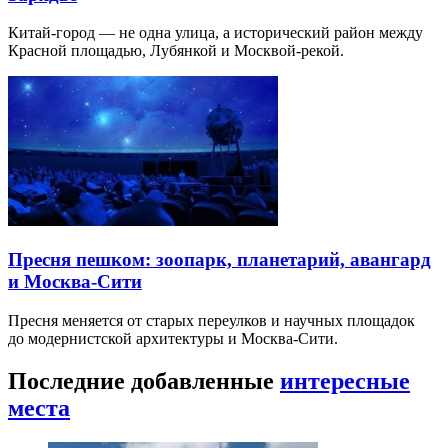
Китай-город — не одна улица, а исторический район между
Красной площадью, Лубянкой и Москвой-рекой.
Пресня пешком: зоопарк, планетарий, авангард
и Москва-Сити
Пресня меняется от старых переулков и научных площадок
до модернистской архитектуры и Москва-Сити.
Последние добавленные
интересные
места