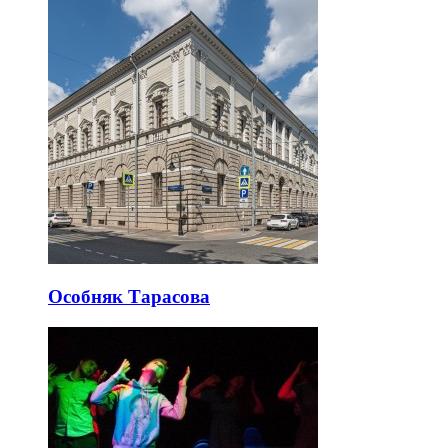
Особняк Тарасова