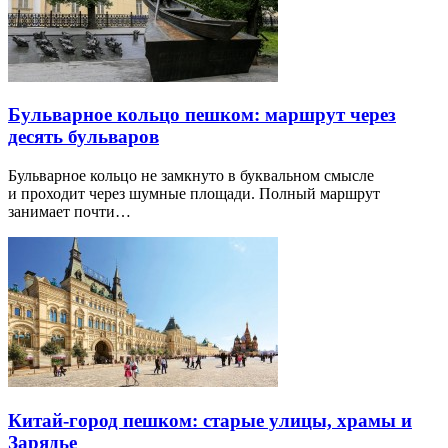
Бульварное кольцо пешком: маршрут через
десять бульваров
Бульварное кольцо не замкнуто в буквальном смысле
и проходит через шумные площади. Полный маршрут
занимает почти…
Китай-город пешком: старые улицы, храмы и
Зарядье