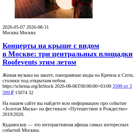
2026-05-07
2026-08-31
Москва
Москва
Концерты на крыше с видом
в Москве: три центральных площадки
Roofevents этим летом
Живая музыка на закате, панорамные виды на Кремль и Сити,
столики под открытым небом.
https://schema.org/InStock
2026-08-06T00:00:00+03:00
3599
от 3
599
₽
15074
32
На нашем сайте вы найдете всю информацию про событие
«Золотая Маска» на фестивале «Путешествие в Рождество»
2019/2020.
Кудамоскоу — это интерактивная афиша самых интересных
событий Москвы.