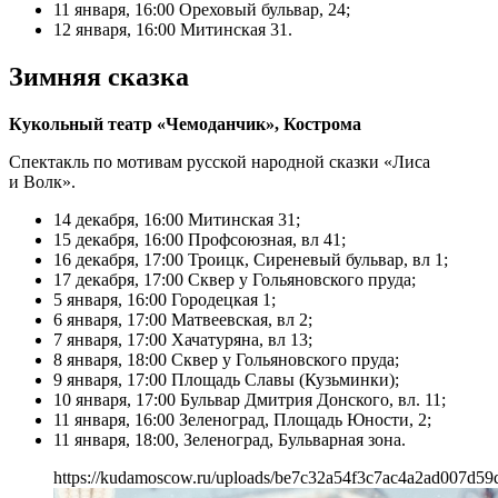
11 января, 16:00 Ореховый бульвар, 24;
12 января, 16:00 Митинская 31.
Зимняя сказка
Кукольный театр «Чемоданчик», Кострома
Спектакль по мотивам русской народной сказки «Лиса
и Волк».
14 декабря, 16:00 Митинская 31;
15 декабря, 16:00 Профсоюзная, вл 41;
16 декабря, 17:00 Троицк, Сиреневый бульвар, вл 1;
17 декабря, 17:00 Сквер у Гольяновского пруда;
5 января, 16:00 Городецкая 1;
6 января, 17:00 Матвеевская, вл 2;
7 января, 17:00 Хачатуряна, вл 13;
8 января, 18:00 Сквер у Гольяновского пруда;
9 января, 17:00 Площадь Славы (Кузьминки);
10 января, 17:00 Бульвар Дмитрия Донского, вл. 11;
11 января, 16:00 Зеленоград, Площадь Юности, 2;
11 января, 18:00, Зеленоград, Бульварная зона.
https://kudamoscow.ru/uploads/be7c32a54f3c7ac4a2ad007d59