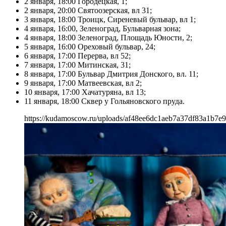
2 января, 18:00 Городецкая, 1;
2 января, 20:00 Святоозерская, вл 31;
3 января, 18:00 Троицк, Сиреневый бульвар, вл 1;
4 января, 16:00, Зеленоград, Бульварная зона;
4 января, 18:00 Зеленоград, Площадь Юности, 2;
5 января, 16:00 Ореховый бульвар, 24;
6 января, 17:00 Перерва, вл 52;
7 января, 17:00 Митинская, 31;
8 января, 17:00 Бульвар Дмитрия Донского, вл. 11;
9 января, 17:00 Матвеевская, вл 2;
10 января, 17:00 Хачатуряна, вл 13;
11 января, 18:00 Сквер у Гольяновского пруда.
https://kudamoscow.ru/uploads/af48ee6dc1aeb7a37df83a1b7e