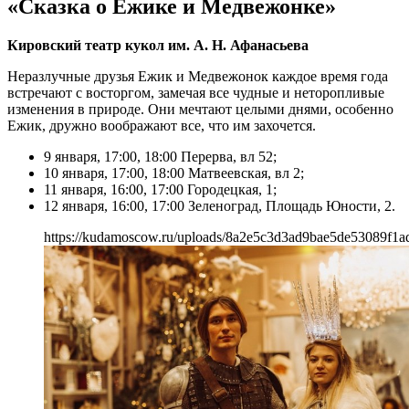
«Сказка о Ежике и Медвежонке»
Кировский театр кукол им. А. Н. Афанасьева
Неразлучные друзья Ежик и Медвежонок каждое время года
встречают с восторгом, замечая все чудные и неторопливые
изменения в природе. Они мечтают целыми днями, особенно
Ежик, дружно воображают все, что им захочется.
9 января, 17:00, 18:00 Перерва, вл 52;
10 января, 17:00, 18:00 Матвеевская, вл 2;
11 января, 16:00, 17:00 Городецкая, 1;
12 января, 16:00, 17:00 Зеленоград, Площадь Юности, 2.
https://kudamoscow.ru/uploads/8a2e5c3d3ad9bae5de53089f1a