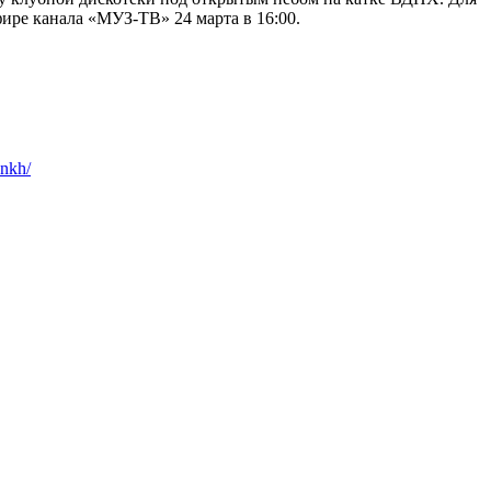
фире канала «МУЗ-ТВ» 24 марта в 16:00.
dnkh/