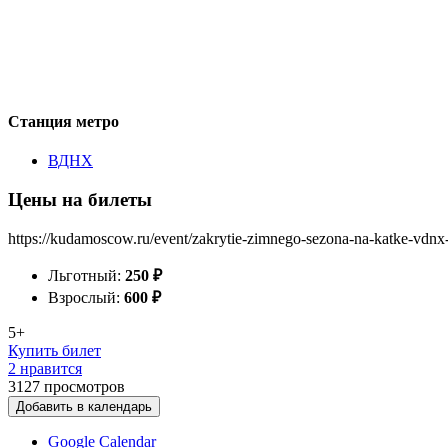
Станция метро
ВДНХ
Цены на билеты
https://kudamoscow.ru/event/zakrytie-zimnego-sezona-na-katke-vdnx
Льготный:
250
₽
Взрослый:
600
₽
5+
Купить билет
2 нравится
3127
просмотров
Добавить в календарь
Google Calendar