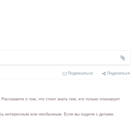
Подписаться
Поделиться
сскажите о том, что стоит знать тем, кто только планирует
ось интересным или необычным. Если вы ходили с детьми,