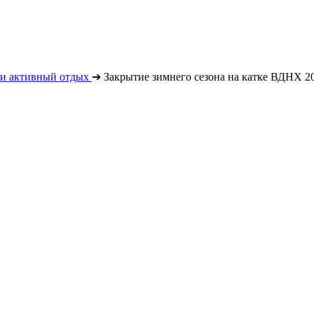
 и активный отдых
➔
Закрытие зимнего сезона на катке ВДНХ 2