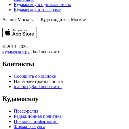
Кудамоскоу в однокласниках
Кудамоскоу в телеграме
Афиша Москвы — Куда сходить в Москве
© 2013–2026
кудамоскоу.ру
| kudamoscow.ru
Контакты
Сообщить об ошибке
Наша электронная почта
mailbox@kudamoscow.ru
Кудамоскоу
Пресс-релиз
Редакционная политика
Правовая информация
Формат ресурса