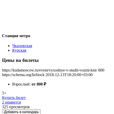
Станция метро
Чкаловская
Курская
Цены на билеты
https://kudamoscow.ru/event/vyxodnye-v-studii-vozmi-kist/
800
https://schema.org/InStock
2018-12-13T18:20:00+03:00
Взрослый:
от 800
₽
5+
Купить билет
2 нравится
325
просмотров
Добавить в календарь