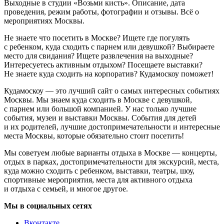
Выходные в студии «Возьми кисть». Описание, дата
проведения, режим работы, фотографии и отзывы. Всё о
мероприятиях Москвы.
Не знаете что посетить в Москве? Ищете где погулять
с ребенком, куда сходить с парнем или девушкой? Выбираете
место для свидания? Ищете развлечения на выходные?
Интересуетесь активным отдыхом? Посещаете выставки?
Не знаете куда сходить на корпоратив? Кудамоскоу поможет!
Кудамоскоу — это лучший сайт о самых интересных событиях
Москвы. Мы знаем куда сходить в Москве с девушкой,
с парнем или большой компанией. У нас только лучшие
события, музеи и выставки Москвы. События для детей
и их родителей, лучшие достопримечательности и интересные
места Москвы, которые обязательно стоит посетить!
Мы советуем любые варианты отдыха в Москве — концерты,
отдых в парках, достопримечательности для экскурсий, места,
куда можно сходить с ребенком, выставки, театры, шоу,
спортивные мероприятия, места для активного отдыха
и отдыха с семьей, и многое другое.
Мы в социальных сетях
Вконтакте