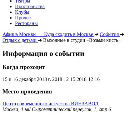
Театры
Пространства
Клубы
Прочее
Рестораны
Афиша Москвы — Куда сходить в Москве
➔
События
➔
Отдых с детьми
➔
Выходные в студии «Возьми кисть»
Информация о событии
Когда проходит
15 и 16 декабря 2018 г.
2018-12-15
2018-12-16
Место проведения
Центр современного искусства ВИНЗАВОД
Москва, 4-ый Сыромятнический переулок, 1, стр 6