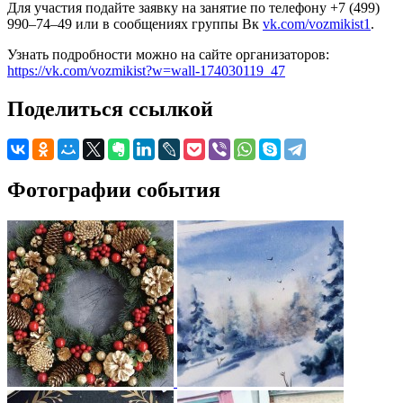
Для участия подайте заявку на занятие по телефону +7 (499)
990–74–49 или в сообщениях группы Вк
vk.com/vozmikist1
.
Узнать подробности можно на сайте организаторов:
https://vk.com/vozmikist?w=wall-174030119_47
Поделиться ссылкой
Фотографии события