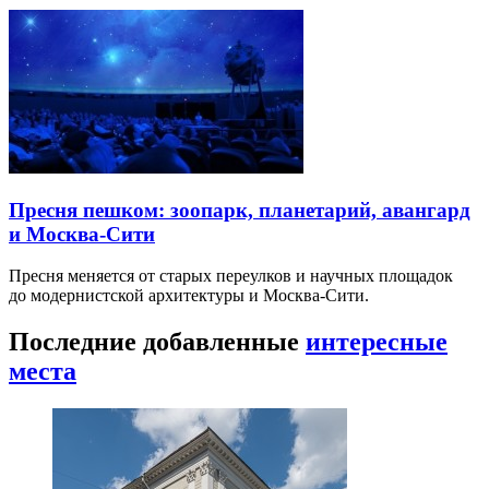
Пресня пешком: зоопарк, планетарий, авангард
и Москва-Сити
Пресня меняется от старых переулков и научных площадок
до модернистской архитектуры и Москва-Сити.
Последние добавленные
интересные
места