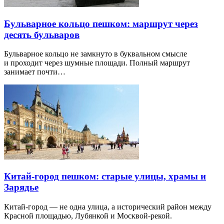
Бульварное кольцо пешком: маршрут через
десять бульваров
Бульварное кольцо не замкнуто в буквальном смысле
и проходит через шумные площади. Полный маршрут
занимает почти…
Китай-город пешком: старые улицы, храмы и
Зарядье
Китай-город — не одна улица, а исторический район между
Красной площадью, Лубянкой и Москвой-рекой.