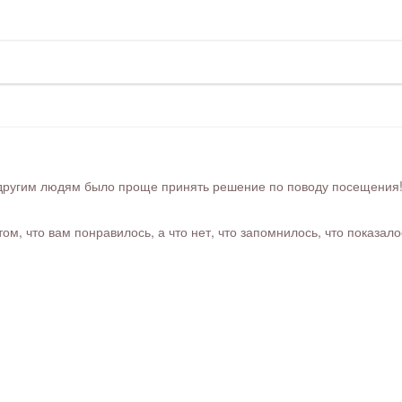
ругим людям было проще принять решение по поводу посещения! Ра
м, что вам понравилось, а что нет, что запомнилось, что показал