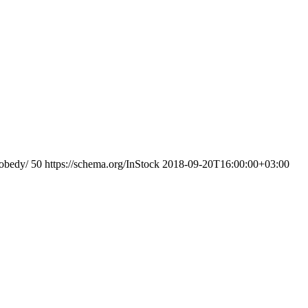
pobedy/
50
https://schema.org/InStock
2018-09-20T16:00:00+03:00