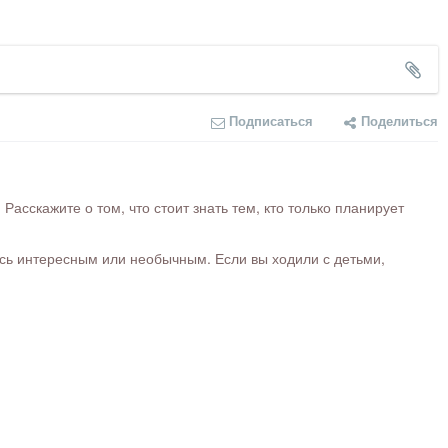
Подписаться
Поделиться
сскажите о том, что стоит знать тем, кто только планирует
ось интересным или необычным. Если вы ходили с детьми,