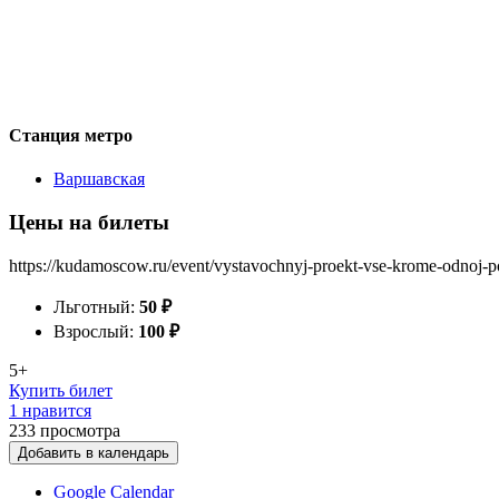
Станция метро
Варшавская
Цены на билеты
https://kudamoscow.ru/event/vystavochnyj-proekt-vse-krome-odnoj-
Льготный:
50
₽
Взрослый:
100
₽
5+
Купить билет
1 нравится
233
просмотра
Добавить в календарь
Google Calendar