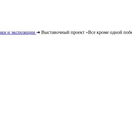
вки и экспозиции
➔
Выставочный проект «Все кроме одной поб