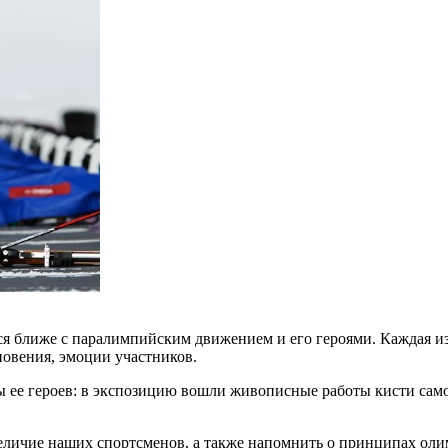
ся ближе с паралимпийским движением и его героями. Каждая и
овения, эмоции участников.
ы ее героев: в экспозицию вошли живописные работы кисти сам
величие наших спортсменов, а также напомнить о принципах ол