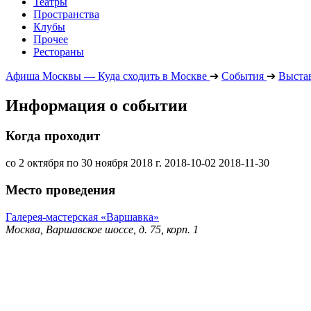
Театры
Пространства
Клубы
Прочее
Рестораны
Афиша Москвы — Куда сходить в Москве
➔
События
➔
Выста
Информация о событии
Когда проходит
со 2 октября по 30 ноября 2018 г.
2018-10-02
2018-11-30
Место проведения
Галерея-мастерская «Варшавка»
Москва, Варшавское шоссе, д. 75, корп. 1