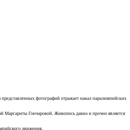
з представленных фотографий отражает накал паралимпийских
ой Маргариты Гончаровой. Живопись давно и прочно является
импийского движения.