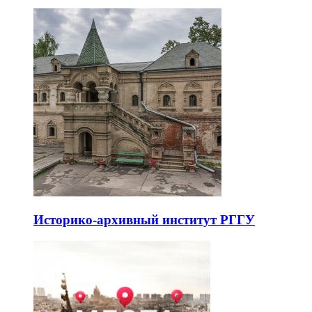
Историко-архивный институт РГГУ