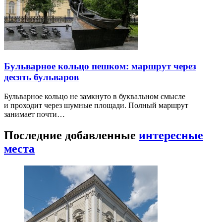
Бульварное кольцо пешком: маршрут через
десять бульваров
Бульварное кольцо не замкнуто в буквальном смысле
и проходит через шумные площади. Полный маршрут
занимает почти…
Последние добавленные
интересные
места