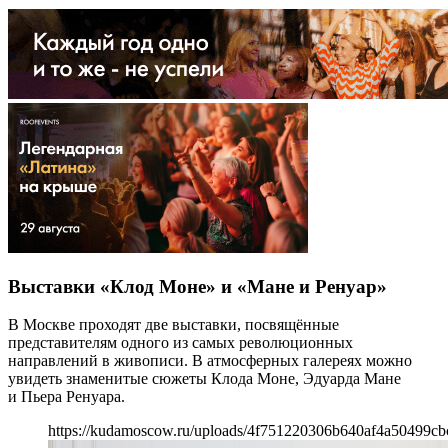
Выставки «Клод Моне» и «Мане и Ренуар»
В Москве проходят две выставки, посвящённые
представителям одного из самых революционных
направлений в живописи. В атмосферных галереях можно
увидеть знаменитые сюжеты Клода Моне, Эдуарда Мане
и Пьера Ренуара.
https://kudamoscow.ru/uploads/4f751220306b640af4a50499cb