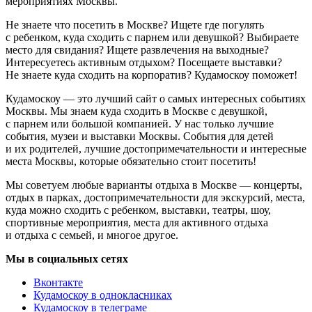
мероприятиях Москвы.
Не знаете что посетить в Москве? Ищете где погулять
с ребенком, куда сходить с парнем или девушкой? Выбираете
место для свидания? Ищете развлечения на выходные?
Интересуетесь активным отдыхом? Посещаете выставки?
Не знаете куда сходить на корпоратив? Кудамоскоу поможет!
Кудамоскоу — это лучший сайт о самых интересных событиях
Москвы. Мы знаем куда сходить в Москве с девушкой,
с парнем или большой компанией. У нас только лучшие
события, музеи и выставки Москвы. События для детей
и их родителей, лучшие достопримечательности и интересные
места Москвы, которые обязательно стоит посетить!
Мы советуем любые варианты отдыха в Москве — концерты,
отдых в парках, достопримечательности для экскурсий, места,
куда можно сходить с ребенком, выставки, театры, шоу,
спортивные мероприятия, места для активного отдыха
и отдыха с семьей, и многое другое.
Мы в социальных сетях
Вконтакте
Кудамоскоу в однокласниках
Кудамоскоу в телеграме