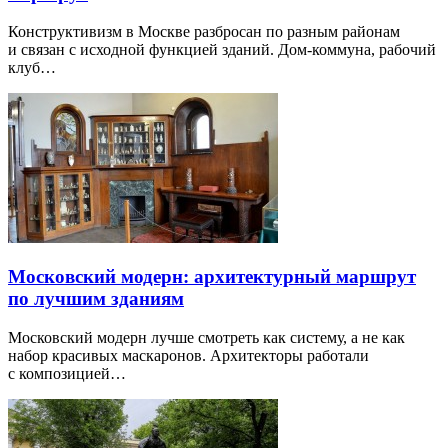
Конструктивизм в Москве разбросан по разным районам
и связан с исходной функцией зданий. Дом-коммуна, рабочий
клуб…
Московский модерн: архитектурный маршрут
по лучшим зданиям
Московский модерн лучше смотреть как систему, а не как
набор красивых маскаронов. Архитекторы работали
с композицией…