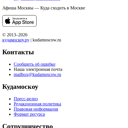
Афиша Москвы — Куда сходить в Москве
© 2013–2026
кудамоскоу.ру
| kudamoscow.ru
Контакты
Сообщить об ошибке
Наша электронная почта
mailbox@kudamoscow.ru
Кудамоскоу
Пресс-релиз
Редакционная политика
Правовая информация
Формат ресурса
Сотрудничество