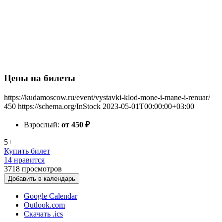
Цены на билеты
https://kudamoscow.ru/event/vystavki-klod-mone-i-mane-i-renuar/
450
https://schema.org/InStock
2023-05-01T00:00:00+03:00
Взрослый:
от 450
₽
5+
Купить билет
14 нравится
3718
просмотров
Добавить в календарь
Google Calendar
Outlook.com
Скачать .ics