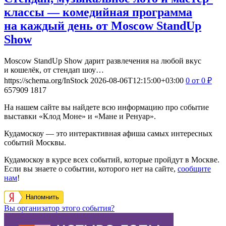
классы — комедийная программа
на каждый день от Moscow StandUp
Show
Moscow StandUp Show дарит развлечения на любой вкус
и кошелёк, от стендап шоу…
https://schema.org/InStock
2026-08-06T12:15:00+03:00
0
от 0
₽
657909
1817
На нашем сайте вы найдете всю информацию про событие
выставки «Клод Моне» и «Мане и Ренуар».
Кудамоскоу — это интерактивная афиша самых интересных
событий Москвы.
Кудамоскоу в курсе всех событий, которые пройдут в Москве.
Если вы знаете о событии, которого нет на сайте,
сообщите
нам
!
Напомнить
Вы организатор этого события?