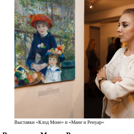
Выставки «Клод Моне» и «Мане и Ренуар»