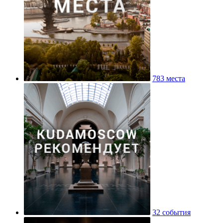
783 места
32 события