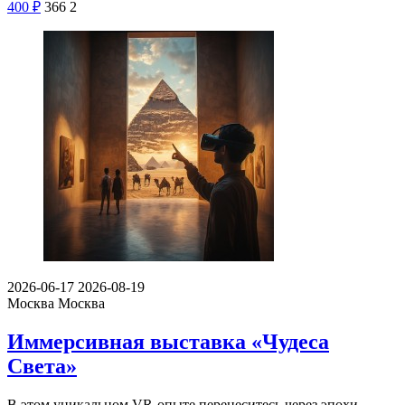
400
₽
366
2
2026-06-17
2026-08-19
Москва
Москва
Иммерсивная выставка «Чудеса
Света»
В этом уникальном VR-опыте перенеситесь через эпохи