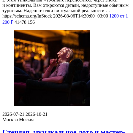
и континенты. Вам откроются детали, недоступные обычным
туристам. Наденьте очки виртуальной реальности …
https://schema.org/InStock
2026-08-06T14:30:00+03:00
1200
от 1
200
₽
41478
156
2026-07-21
2026-10-21
Москва
Москва
Стендап, музыкальное лото и мастер-