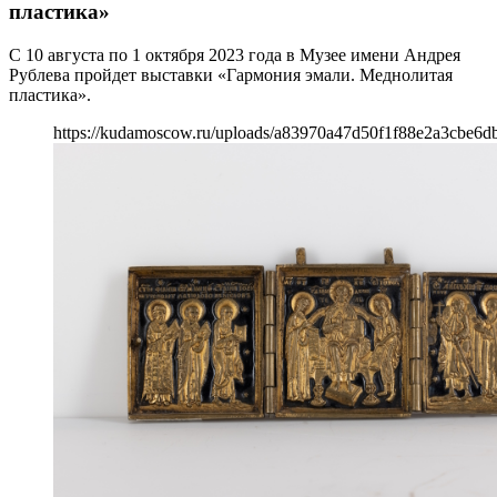
пластика»
С 10 августа по 1 октября 2023 года в Музее имени Андрея
Рублева пройдет выставки «Гармония эмали. Меднолитая
пластика».
https://kudamoscow.ru/uploads/a83970a47d50f1f88e2a3cbe6d