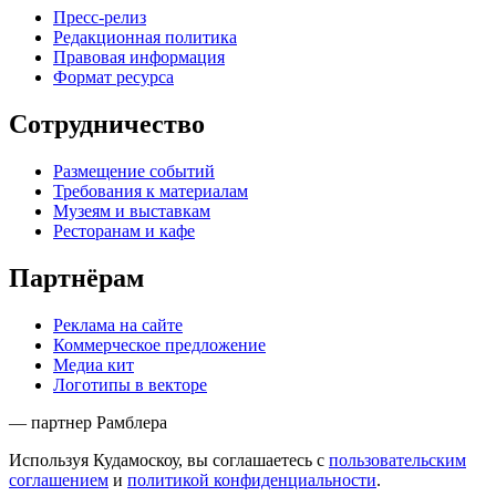
Пресс-релиз
Редакционная политика
Правовая информация
Формат ресурса
Сотрудничество
Размещение событий
Требования к материалам
Музеям и выставкам
Ресторанам и кафе
Партнёрам
Реклама на сайте
Коммерческое предложение
Медиа кит
Логотипы в векторе
— партнер Рамблера
Используя Кудамоскоу, вы соглашаетесь с
пользовательским
соглашением
и
политикой конфиденциальности
.