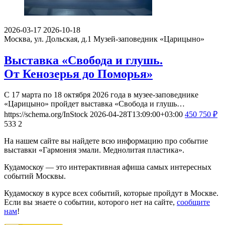
2026-03-17
2026-10-18
Москва, ул. Дольская, д.1
Музей-заповедник «Царицыно»
Выставка «Свобода и глушь.
От Кенозерья до Поморья»
С 17 марта по 18 октября 2026 года в музее-заповеднике
«Царицыно» пройдет выставка «Свобода и глушь…
https://schema.org/InStock
2026-04-28T13:09:00+03:00
450
750
₽
533
2
На нашем сайте вы найдете всю информацию про событие
выставки «Гармония эмали. Меднолитая пластика».
Кудамоскоу — это интерактивная афиша самых интересных
событий Москвы.
Кудамоскоу в курсе всех событий, которые пройдут в Москве.
Если вы знаете о событии, которого нет на сайте,
сообщите
нам
!