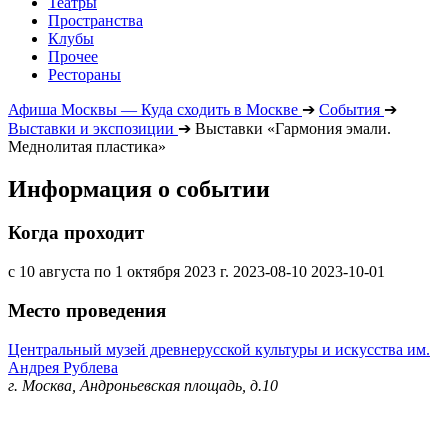
Театры
Пространства
Клубы
Прочее
Рестораны
Афиша Москвы — Куда сходить в Москве
➔
События
➔
Выставки и экспозиции
➔
Выставки «Гармония эмали.
Меднолитая пластика»
Информация о событии
Когда проходит
с 10 августа по 1 октября 2023 г.
2023-08-10
2023-10-01
Место проведения
Центральный музей древнерусской культуры и искусства им.
Андрея Рублева
г. Москва, Андроньевская площадь, д.10