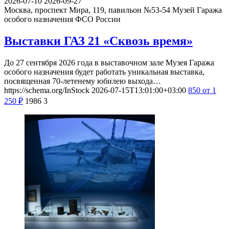
2026-07-10
2026-09-27
Москва, проспект Мира, 119, павильон №53-54
Музей Гаража
особого назначения ФСО России
Выставки ГАЗ 21 «Сквозь время»
До 27 сентября 2026 года в выставочном зале Музея Гаража
особого назначения будет работать уникальная выставка,
посвященная 70-летенему юбилею выхода…
https://schema.org/InStock
2026-07-15T13:01:00+03:00
850
от 1
250
₽
1986
3