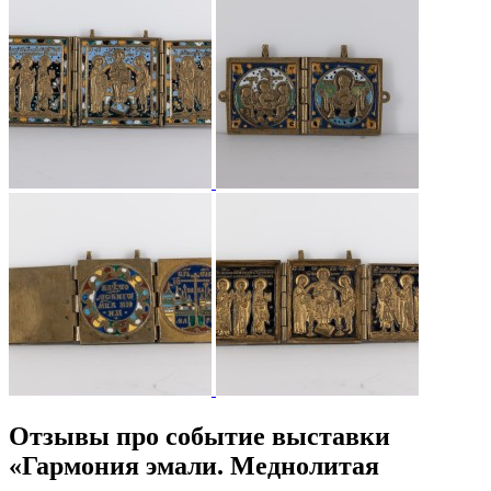
Отзывы про событие выставки
«Гармония эмали. Меднолитая