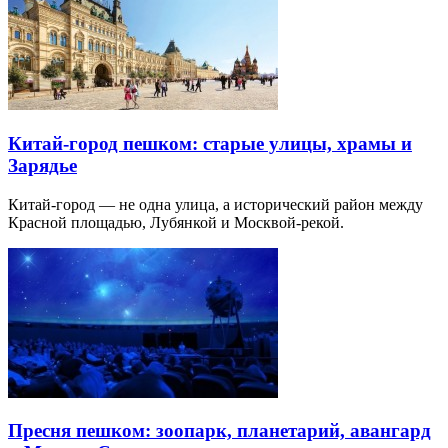
Китай-город пешком: старые улицы, храмы и
Зарядье
Китай-город — не одна улица, а исторический район между
Красной площадью, Лубянкой и Москвой-рекой.
Пресня пешком: зоопарк, планетарий, авангард