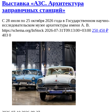
Выставка «АЗС. Архитектура
заправочных станций»
С 28 июля по 25 октября 2026 года в Государственном научно-
исследовательском музее архитектуры имени А. В.
https://schema.org/InStock
2026-07-31T09:13:00+03:00
250
450
₽
403
0