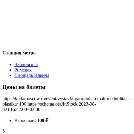
Станция метро
Чкаловская
Римская
Площадь Ильича
Цены на билеты
https://kudamoscow.ru/event/vystavki-garmonija-emali-mednolitaja-
plastika/
100
https://schema.org/InStock
2023-08-
02T16:47:00+03:00
Взрослый:
100
₽
5+