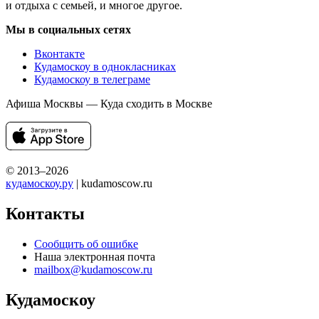
и отдыха с семьей, и многое другое.
Мы в социальных сетях
Вконтакте
Кудамоскоу в однокласниках
Кудамоскоу в телеграме
Афиша Москвы — Куда сходить в Москве
© 2013–2026
кудамоскоу.ру
| kudamoscow.ru
Контакты
Сообщить об ошибке
Наша электронная почта
mailbox@kudamoscow.ru
Кудамоскоу