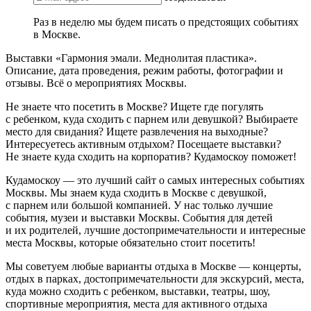
Раз в неделю мы будем писать о предстоящих событиях
в Москве.
Выставки «Гармония эмали. Меднолитая пластика».
Описание, дата проведения, режим работы, фотографии и
отзывы. Всё о мероприятиях Москвы.
Не знаете что посетить в Москве? Ищете где погулять
с ребенком, куда сходить с парнем или девушкой? Выбираете
место для свидания? Ищете развлечения на выходные?
Интересуетесь активным отдыхом? Посещаете выставки?
Не знаете куда сходить на корпоратив? Кудамоскоу поможет!
Кудамоскоу — это лучший сайт о самых интересных событиях
Москвы. Мы знаем куда сходить в Москве с девушкой,
с парнем или большой компанией. У нас только лучшие
события, музеи и выставки Москвы. События для детей
и их родителей, лучшие достопримечательности и интересные
места Москвы, которые обязательно стоит посетить!
Мы советуем любые варианты отдыха в Москве — концерты,
отдых в парках, достопримечательности для экскурсий, места,
куда можно сходить с ребенком, выставки, театры, шоу,
спортивные мероприятия, места для активного отдыха