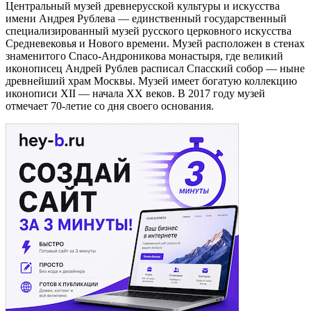
Центральный музей древнерусской культуры и искусства
имени Андрея Рублева — единственный государственный
специализированный музей русского церковного искусства
Средневековья и Нового времени. Музей расположен в стенах
знаменитого Спасо-Андроникова монастыря, где великий
иконописец Андрей Рублев расписал Спасский собор — ныне
древнейший храм Москвы. Музей имеет богатую коллекцию
иконописи XII — начала XX веков. В 2017 году музей
отмечает 70-летие со дня своего основания.