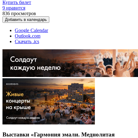
Купить билет
9 нравится
836
просмотров
Добавить в календарь
Google Calendar
Outlook.com
Скачать .ics
Выставки «Гармония эмали. Меднолитая