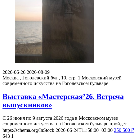
2026-06-26
2026-08-09
Москва , Гоголевский бул., 10, стр. 1
Московский музей
современного искусства на Гоголевском бульваре
Выставка «Мастерская’26. Встреча
выпускников»
С 26 июня по 9 августа 2026 года в Московском музее
современного искусства на Гоголевском бульваре пройдет…
https://schema.org/InStock
2026-06-24T11:58:00+03:00
250
500
₽
643
1