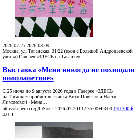
2026-07-25
2026-08-09
Москва, ул. Таганская, 31/22 (вход с Большой Андроньевской
улицы)
Галерея «ЗДЕСЬ на Таганке»
Выставка «Меня никогда не похищали
инопланетяне»
С 25 июля по 9 августа 2026 года в Галерее «ЗДЕСЬ
на Таганке» пройдет выставка Вити Повезло и Насти
Лимоновой «Меня…
https://schema.org/InStock
2026-07-20T12:35:00+03:00
150
300
₽
421
1