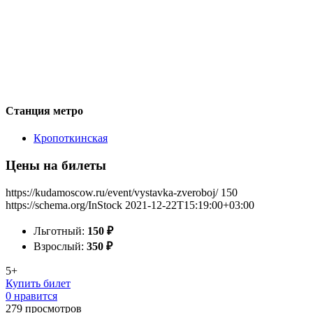
Станция метро
Кропоткинская
Цены на билеты
https://kudamoscow.ru/event/vystavka-zveroboj/
150
https://schema.org/InStock
2021-12-22T15:19:00+03:00
Льготный:
150
₽
Взрослый:
350
₽
5+
Купить билет
0 нравится
279
просмотров