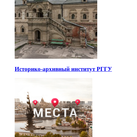
Историко-архивный институт РГГУ