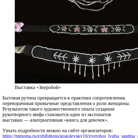
Выставка «Зверобой»
Бытовая рутина превращается в практики сопротивления,
переворачивая привычные представления о роли женщины.
Результатом такого художественного опыта создания
рукотворного мифа становится один из экспонатов
выставки — альтернативная «книга для девочек».
Узнать подробности можно на сайте организаторов:
https://mmoma.ru/exhibitions/gogolevsky10/zveroboj_lyuba_sautina_