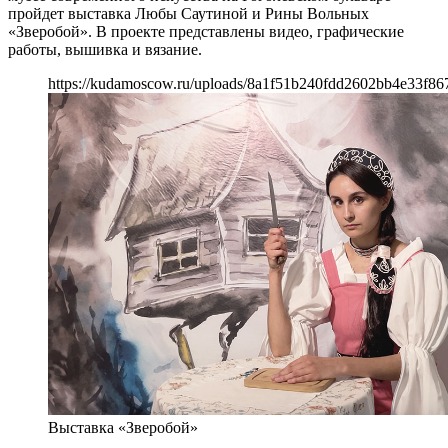
пройдет выставка Любы Саутиной и Рины Вольных
«Зверобой». В проекте представлены видео, графические
работы, вышивка и вязание.
https://kudamoscow.ru/uploads/8a1f51b240fdd2602bb4e33f86
Выставка «Зверобой»