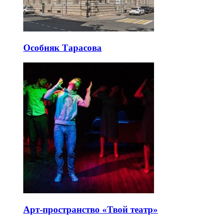
Особняк Тарасова
Арт-пространство «Твой театр»