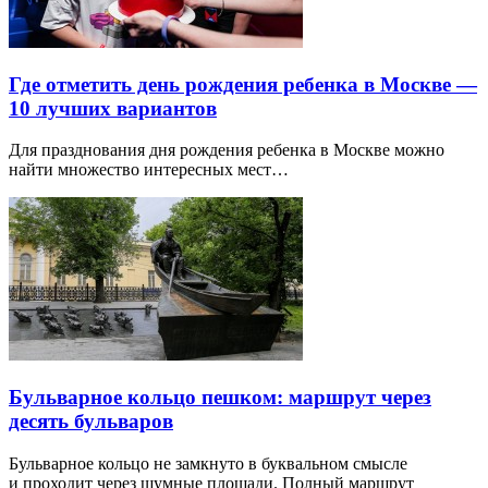
Где отметить день рождения ребенка в Москве —
10 лучших вариантов
Для празднования дня рождения ребенка в Москве можно
найти множество интересных мест…
Бульварное кольцо пешком: маршрут через
десять бульваров
Бульварное кольцо не замкнуто в буквальном смысле
и проходит через шумные площади. Полный маршрут