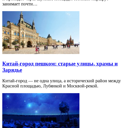
занимает почти…
Китай-город пешком: старые улицы, храмы и
Зарядье
Китай-город — не одна улица, а исторический район между
Красной площадью, Лубянкой и Москвой-рекой.