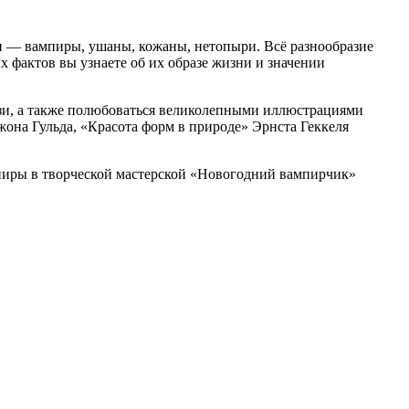
ши — вампиры, ушаны, кожаны, нетопыри. Всё разнообразие
 фактов вы узнаете об их образе жизни и значении
лизи, а также полюбоваться великолепными иллюстрациями
на Гульда, «Красота форм в природе» Эрнста Геккеля
ениры в творческой мастерской «Новогодний вампирчик»