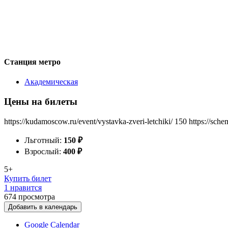
Станция метро
Академическая
Цены на билеты
https://kudamoscow.ru/event/vystavka-zveri-letchiki/
150
https://sch
Льготный:
150
₽
Взрослый:
400
₽
5+
Купить билет
1 нравится
674
просмотра
Добавить в календарь
Google Calendar