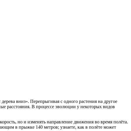
дерева вниз». Перепрыгивая с одного растения на другое
ьные расстояния. В процессе эволюции у некоторых видов
орость, но и изменять направление движения во время полёта.
ющим в прыжке 140 метров; узнаете, как в полёте может