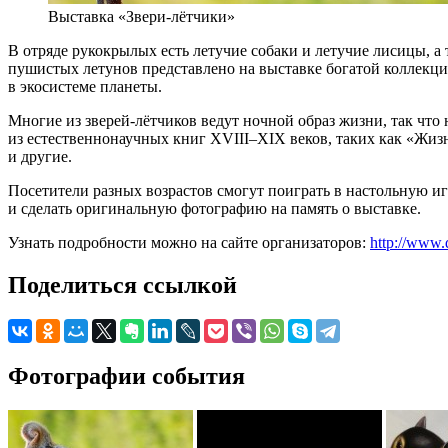
Выставка «Звери-лётчики»
В отряде рукокрылых есть летучие собаки и летучие лисицы, 
пушистых летунов представлено на выставке богатой коллекци
в экосистеме планеты.
Многие из зверей-лётчиков ведут ночной образ жизни, так что
из естественнонаучных книг XVIII–XIX веков, таких как «Жи
и другие.
Посетители разных возрастов смогут поиграть в настольную и
и сделать оригинальную фотографию на память о выставке.
Узнать подробности можно на сайте организаторов:
http://www.d
Поделиться ссылкой
Фотографии события