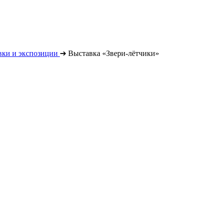
вки и экспозиции
➔
Выставка «Звери-лётчики»