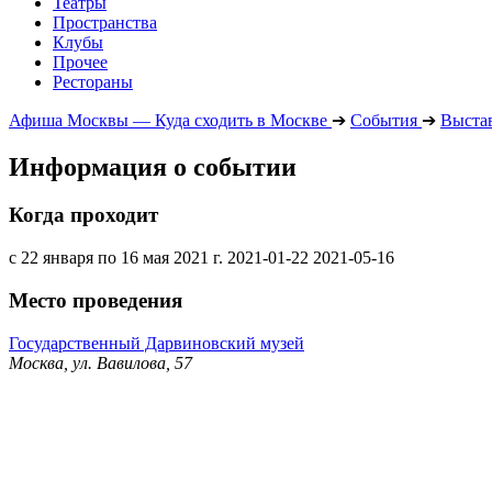
Театры
Пространства
Клубы
Прочее
Рестораны
Афиша Москвы — Куда сходить в Москве
➔
События
➔
Выста
Информация о событии
Когда проходит
с 22 января по 16 мая 2021 г.
2021-01-22
2021-05-16
Место проведения
Государственный Дарвиновский музей
Москва, ул. Вавилова, 57