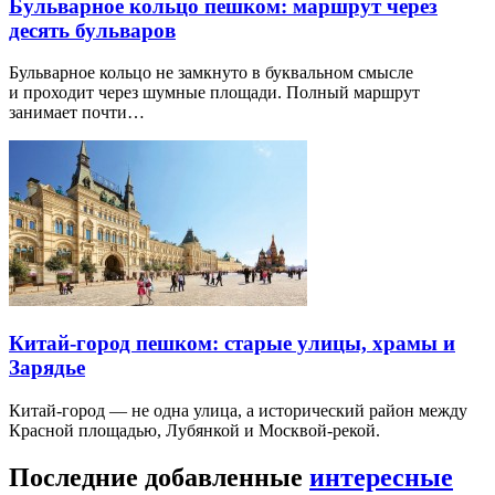
Бульварное кольцо пешком: маршрут через
десять бульваров
Бульварное кольцо не замкнуто в буквальном смысле
и проходит через шумные площади. Полный маршрут
занимает почти…
Китай-город пешком: старые улицы, храмы и
Зарядье
Китай-город — не одна улица, а исторический район между
Красной площадью, Лубянкой и Москвой-рекой.
Последние добавленные
интересные