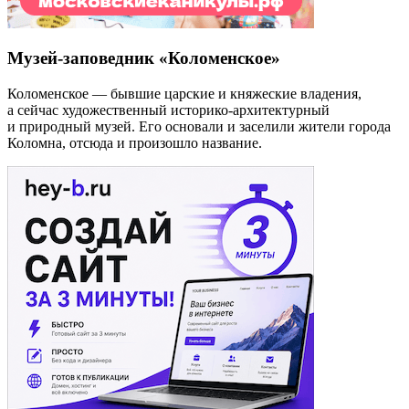
Музей-заповедник «Коломенское»
Коломенское — бывшие царские и княжеские владения,
а сейчас художественный историко-архитектурный
и природный музей. Его основали и заселили жители города
Коломна, отсюда и произошло название.