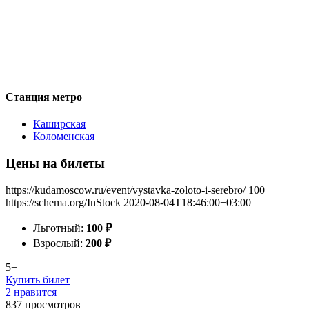
Станция метро
Каширская
Коломенская
Цены на билеты
https://kudamoscow.ru/event/vystavka-zoloto-i-serebro/
100
https://schema.org/InStock
2020-08-04T18:46:00+03:00
Льготный:
100
₽
Взрослый:
200
₽
5+
Купить билет
2 нравится
837
просмотров