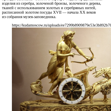
изделия из серебра, золоченой бронзы, золоченого дерева,
тканей с использованием золотых и серебряных нитей,
расписанной золотом посуды XVII — начала ХХ веков
из собрания музея-заповедника.
https://kudamoscow.ru/uploads/ee7299b8909879e53e3b892b78