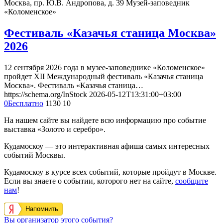
Москва, пр. Ю.В. Андропова, д. 39
Музей-заповедник
«Коломенское»
Фестиваль «Казачья станица Москва»
2026
12 сентября 2026 года в музее-заповеднике «Коломенское»
пройдет XII Международный фестиваль «Казачья станица
Москва». Фестиваль «Казачья станица…
https://schema.org/InStock
2026-05-12T13:31:00+03:00
0
Бесплатно
1130
10
На нашем сайте вы найдете всю информацию про событие
выставка «Золото и серебро».
Кудамоскоу — это интерактивная афиша самых интересных
событий Москвы.
Кудамоскоу в курсе всех событий, которые пройдут в Москве.
Если вы знаете о событии, которого нет на сайте,
сообщите
нам
!
Напомнить
Вы организатор этого события?