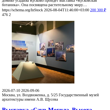
домике усадьбы Кусково пройдет выставка «Кусковская
ботаника». Она посвящена растительному миру…
https://schema.org/InStock
2026-08-04T11:46:00+03:00
200
300
₽
476
2
2026-07-10
2026-09-06
Москва, ул. Воздвиженка, д. 5/25
Государственный музей
архитектуры имени А.В. Щусева
Выставка «Саур-Могила. Высота