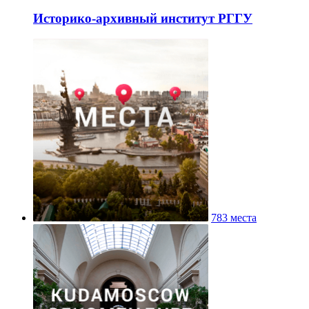
Историко-архивный институт РГГУ
783 места