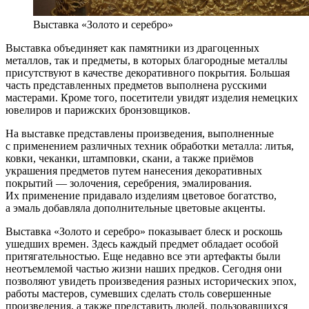
Выставка «Золото и серебро»
Выставка объединяет как памятники из драгоценных
металлов, так и предметы, в которых благородные металлы
присутствуют в качестве декоративного покрытия. Большая
часть представленных предметов выполнена русскими
мастерами. Кроме того, посетители увидят изделия немецких
ювелиров и парижских бронзовщиков.
На выставке представлены произведения, выполненные
с применением различных техник обработки металла: литья,
ковки, чеканки, штамповки, скани, а также приёмов
украшения предметов путем нанесения декоративных
покрытий — золочения, серебрения, эмалирования.
Их применение придавало изделиям цветовое богатство,
а эмаль добавляла дополнительные цветовые акценты.
Выставка «Золото и серебро» показывает блеск и роскошь
ушедших времен. Здесь каждый предмет обладает особой
притягательностью. Еще недавно все эти артефакты были
неотъемлемой частью жизни наших предков. Сегодня они
позволяют увидеть произведения разных исторических эпох,
работы мастеров, сумевших сделать столь совершенные
произведения, а также представить людей, пользовавшихся