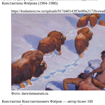
Константина Флёрова (1904–1980).
https://kudamoscow.ru/uploads/917d40143ff3edf0a2172bceead
Фото: darwinmuseum.ru
Константин Константинович Флёров — автор более 100