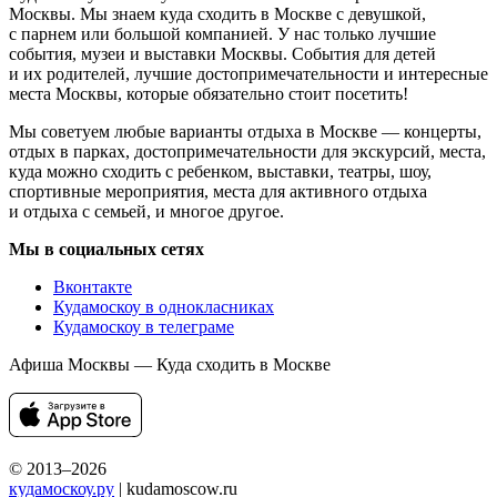
Москвы. Мы знаем куда сходить в Москве с девушкой,
с парнем или большой компанией. У нас только лучшие
события, музеи и выставки Москвы. События для детей
и их родителей, лучшие достопримечательности и интересные
места Москвы, которые обязательно стоит посетить!
Мы советуем любые варианты отдыха в Москве — концерты,
отдых в парках, достопримечательности для экскурсий, места,
куда можно сходить с ребенком, выставки, театры, шоу,
спортивные мероприятия, места для активного отдыха
и отдыха с семьей, и многое другое.
Мы в социальных сетях
Вконтакте
Кудамоскоу в однокласниках
Кудамоскоу в телеграме
Афиша Москвы — Куда сходить в Москве
© 2013–2026
кудамоскоу.ру
| kudamoscow.ru