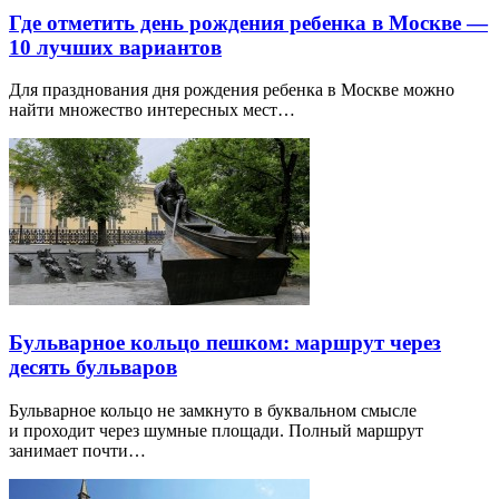
Где отметить день рождения ребенка в Москве —
10 лучших вариантов
Для празднования дня рождения ребенка в Москве можно
найти множество интересных мест…
Бульварное кольцо пешком: маршрут через
десять бульваров
Бульварное кольцо не замкнуто в буквальном смысле
и проходит через шумные площади. Полный маршрут
занимает почти…