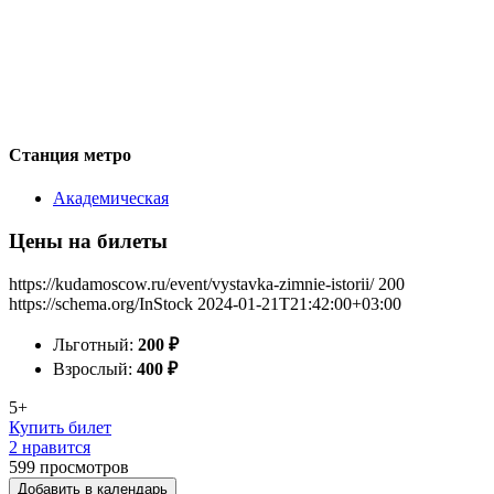
Станция метро
Академическая
Цены на билеты
https://kudamoscow.ru/event/vystavka-zimnie-istorii/
200
https://schema.org/InStock
2024-01-21T21:42:00+03:00
Льготный:
200
₽
Взрослый:
400
₽
5+
Купить билет
2 нравится
599
просмотров
Добавить в календарь