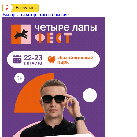
Напомнить
Вы организатор этого события?