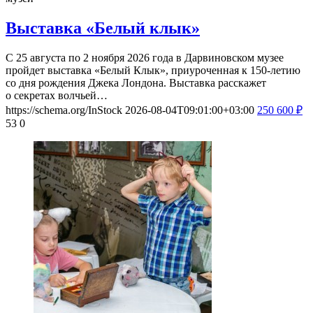
Выставка «Белый клык»
С 25 августа по 2 ноября 2026 года в Дарвиновском музее
пройдет выставка «Белый Клык», приуроченная к 150-летию
со дня рождения Джека Лондона. Выставка расскажет
о секретах волчьей…
https://schema.org/InStock
2026-08-04T09:01:00+03:00
250
600
₽
53
0