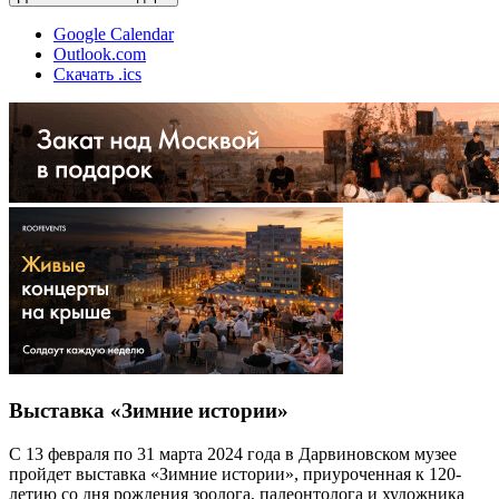
Google Calendar
Outlook.com
Скачать .ics
Выставка «Зимние истории»
С 13 февраля по 31 марта 2024 года в Дарвиновском музее
пройдет выставка «Зимние истории», приуроченная к 120-
летию со дня рождения зоолога, палеонтолога и художника