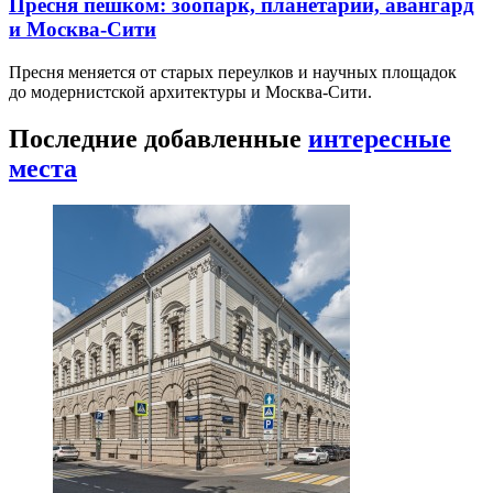
Пресня пешком: зоопарк, планетарий, авангард
и Москва-Сити
Пресня меняется от старых переулков и научных площадок
до модернистской архитектуры и Москва-Сити.
Последние добавленные
интересные
места