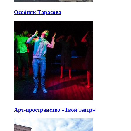
Особняк Тарасова
Арт-пространство «Твой театр»