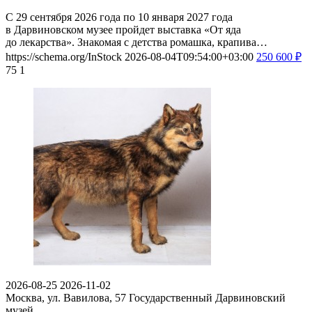
С 29 сентября 2026 года по 10 января 2027 года
в Дарвиновском музее пройдет выставка «От яда
до лекарства». Знакомая с детства ромашка, крапива…
https://schema.org/InStock
2026-08-04T09:54:00+03:00
250
600
₽
75
1
2026-08-25
2026-11-02
Москва, ул. Вавилова, 57
Государственный Дарвиновский
музей