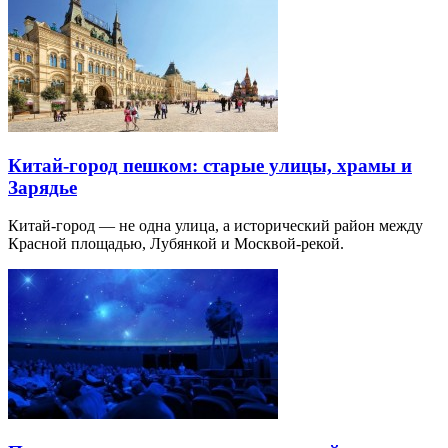
Китай-город пешком: старые улицы, храмы и
Зарядье
Китай-город — не одна улица, а исторический район между
Красной площадью, Лубянкой и Москвой-рекой.