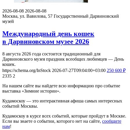
2026-08-08
2026-08-08
Москва, ул. Вавилова, 57
Государственный Дарвиновский
музей
Международный день кошек
в Дарвиновском музее 2026
8 августа 2026 года состоится традиционный для
Дарвиновского музея праздник всеобщих любимцев — День
кошек.
https://schema.org/InStock
2026-07-27T09:04:00+03:00
250
600
₽
2335
2
На нашем сайте вы найдете всю информацию про событие
выставка «Зимние истории».
Кудамоскоу — это интерактивная афиша самых интересных
событий Москвы.
Кудамоскоу в курсе всех событий, которые пройдут в Москве.
Если вы знаете о событии, которого нет на сайте,
сообщите
нам
!