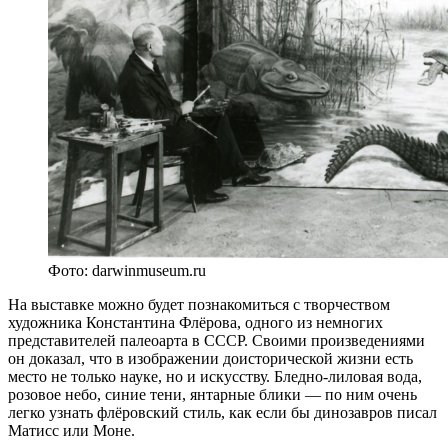
Фото: darwinmuseum.ru
На выставке можно будет познакомиться с творчеством
художника Константина Флёрова, одного из немногих
представителей палеоарта в СССР. Своими произведениями
он доказал, что в изображении доисторической жизни есть
место не только науке, но и искусству. Бледно-лиловая вода,
розовое небо, синие тени, янтарные блики — по ним очень
легко узнать флёровский стиль, как если бы динозавров писал
Матисс или Моне.