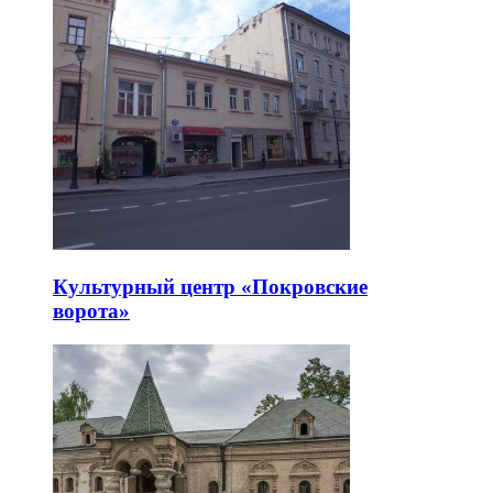
Культурный центр «Покровские
ворота»